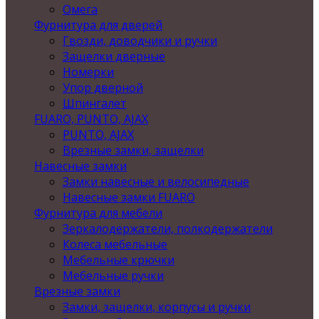
Омега
Фурнитура для дверей
Гвозди, доводчики и ручки
Защелки дверные
Номерки
Упор дверной
Шпингалет
FUARO, PUNTO, AJAX
PUNTO, AJAX
Врезные замки, защелки
Навесные замки
Замки навесные и велосипедные
Навесные замки FUARO
Фурнитура для мебели
Зеркалодержатели, полкодержатели
Колеса мебельные
Мебельные крючки
Мебельные ручки
Врезные замки
Замки, защелки, корпусы и ручки