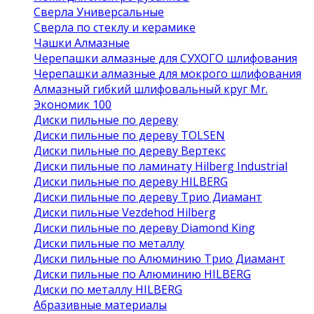
Сверла Универсальные
Сверла по стеклу и керамике
Чашки Алмазные
Черепашки алмазные для СУХОГО шлифования
Черепашки алмазные для мокрого шлифования
Алмазный гибкий шлифовальный круг Mr.
Экономик 100
Диски пильные по дереву
Диски пильные по дереву TOLSEN
Диски пильные по дереву Вертекс
Диски пильные по ламинату Hilberg Industrial
Диски пильные по дереву HILBERG
Диски пильные по дереву Трио Диамант
Диски пильные Vezdehod Hilberg
Диски пильные по дереву Diamond King
Диски пильные по металлу
Диски пильные по Алюминию Трио Диамант
Диски пильные по Алюминию HILBERG
Диски по металлу HILBERG
Абразивные материалы