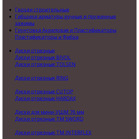
Гвозди строительные
Гибщики арматуры ручные и пружинные
зажимы
Грунтовка Акриловая и Пластификаторы
Пластификаторы и Фибра
Диски отрезные
Диски отрезные BIVOL
Диски отрезные TOLSEN
Диски отрезные RING
Диски отрезные CUTOP
Диски отрезные HARDAX
Диски для мини-УШМ 76 мм
Диски отрезные ТМ SWORD
Диски отрезные ТМ INTERFLEX