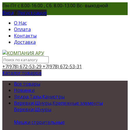
Пн-Пт с 8.00-16.00 , Сб. 8.00-13.00 Вс- выходной
Вход
/
Регистрация
О Нас
Оплата
Контакты
Доставка
+7(978) 672-53-29
+7(978) 672-53-31
Каталог товаров
Все товары
Новинки
Ведра,Тазы,Канистры
Веревки,Шнуры,Крепежные элементы
Веревки,Шнуры
Мешки строительные