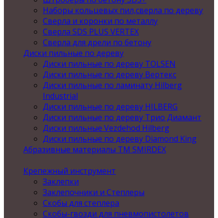
Наборы кольцевых пил,сверла по дереву
Сверла и коронки по металлу
Сверла SDS PLUS VERTEX
Сверла для дрели по бетону
Диски пильные по дереву
Диски пильные по дереву TOLSEN
Диски пильные по дереву Вертекс
Диски пильные по ламинату Hilberg
Industrial
Диски пильные по дереву HILBERG
Диски пильные по дереву Трио Диамант
Диски пильные Vezdehod Hilberg
Диски пильные по дереву Diamond King
Абразивные материалы ТМ SMIRDEX
Крепежный инструмент
Заклепки
Заклепочники и Степлеры
Скобы для степлера
Скобы-гвозди для пневмопистолетов