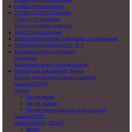
Скобы строительные
ТАЧКИ СТРОИТЕЛЬНЫЕ
Тачки с ПУ колесом
Тачки с пневмо колесом
Тент Строительный
Угол перфорированный, Маяк штукатурный
Уплотнительная лента D , Е ,P
Фасадные сетки Серпянки
Серпянки
Фасадные сетки стекловолокно
Фурнитура для дверей, Замки
Колеса для оборудования и мебели
Замки АЛЛЮР
Петли
Петля левая
Петля правая
Петля универсальная и без врезки
Замки БУЛАТ
Замки ОМЕГА, ЗЕНИТ
Зенит