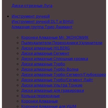
Диски отрезные Луга
Инструмент ручной
Инструмент ручной DLT и BIHUI
Алмазная группа Трио Диамант
Коронки Алмазные Mr. ЭКОНОМИК
Пылеудалители Переходники Удлинители
Диски алмазные HILBERG
Диски алмазные Сегмент
Диски алмазные Сплошная кромка
Диски алмазные Турбо
Диски алмазные Турбо-Волна
Диски алмазные Турбо-Сегмент/Глубокорез
Диски алмазные Турбо/Сегмент Лайт
Диски алмазные Ультра Тонкие
Диски алмазные для гравировки
Кольца переходные
Коронки Алмазные
Коронки Алмазные для УШМ