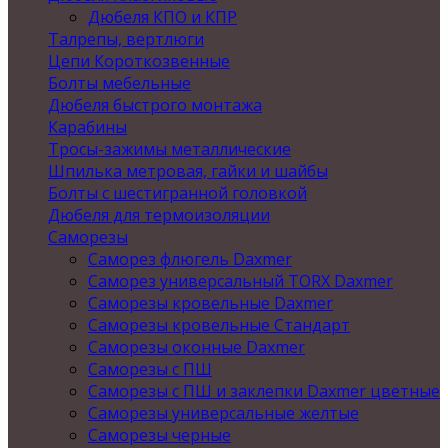
Дюбеля КПО и КПР
Талрепы, вертлюги
Цепи Короткозвенные
Болты мебельные
Дюбеля быстрого монтажа
Карабины
Тросы-зажимы металлические
Шпилька метровая, гайки и шайбы
Болты с шестигранной головкой
Дюбеля для термоизоляции
Саморезы
Саморез флюгель Daxmer
Саморез универсальный TORX Daxmer
Саморезы кровельные Daxmer
Саморезы кровельные Стандарт
Саморезы оконные Daxmer
Саморезы с ПШ
Саморезы с ПШ и заклепки Daxmer цветные
Саморезы универсальные желтые
Саморезы черные