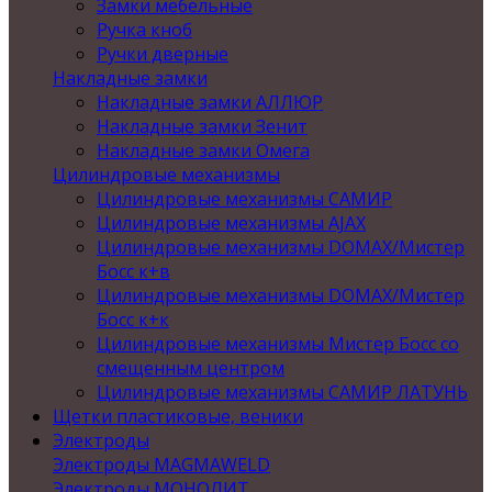
Замки мебельные
Ручка кноб
Ручки дверные
Накладные замки
Накладные замки АЛЛЮР
Накладные замки Зенит
Накладные замки Омега
Цилиндровые механизмы
Цилиндровые механизмы САМИР
Цилиндровые механизмы AJAX
Цилиндровые механизмы DOMAX/Мистер
Босс к+в
Цилиндровые механизмы DOMAX/Мистер
Босс к+к
Цилиндровые механизмы Мистер Босс со
смещенным центром
Цилиндровые механизмы САМИР ЛАТУНЬ
Щетки пластиковые, веники
Электроды
Электроды MAGMAWELD
Электроды МОНОЛИТ