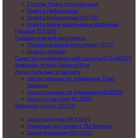
Стропы .Пояса страховочные
Хомуты Нейлоновые
Хомуты Нейлоновые VERTEX
Хомуты Нерж червячные и усиленные
Насадки TOLSEN
Пневматический инструмент
Пневматический инструмент YATO
Шланги пневмо
Средства индивидуальной защиты JETA SAFETY
Алмазная группа Diamond King
Диски пильные по металлу
Диски пильные по Алюминию Трио
Диамант
Диски пильные по Алюминию HILBERG
Диски по металлу HILBERG
Алмазная группа VERTEX
Диски пильные PROCRAFT
Алмазный инструмент ТМ Вертекс
Диски Алмазные RED CHILI