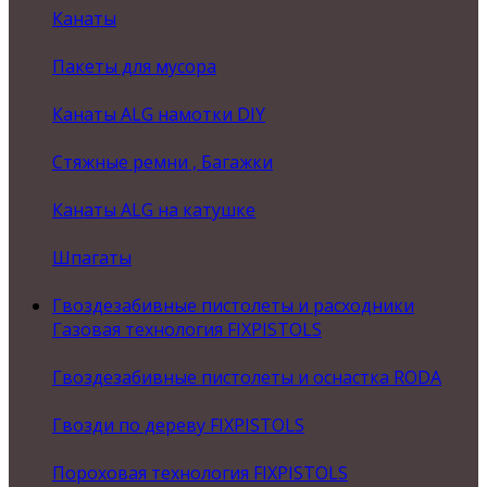
Канаты
Пакеты для мусора
Канаты ALG намотки DIY
Стяжные ремни , Багажки
Канаты ALG на катушке
Шпагаты
Гвоздезабивные пистолеты и расходники
Газовая технология FIXPISTOLS
Гвоздезабивные пистолеты и оснастка RODA
Гвозди по дереву FIXPISTOLS
Пороховая технология FIXPISTOLS