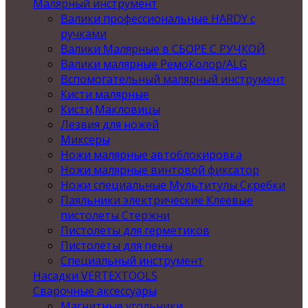
Малярный инструмент
Валики профессиональные HARDY с
ручками
Валики Малярные в СБОРЕ С РУЧКОЙ
Валики малярные РемоКолор/ALG
Вспомогательный малярный инструмент
Кисти малярные
Кисти,Макловицы
Лезвия для ножей
Миксеры
Ножи малярные автоблокировка
Ножи малярные винтовой фиксатор
Ножи специальные Мультитулы Скребки
Паяльники электрические Клеевые
пистолеты Стержни
Пистолеты для герметиков
Пистолеты для пены
Специальный инструмент
Насадки VERTEXTOOLS
Сварочные аксессуары
Магнитные угольники