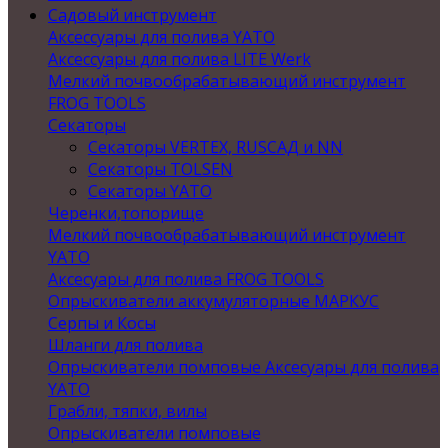
Садовый инструмент
Аксессуары для полива YATO
Аксессуары для полива LITE Werk
Мелкий почвообрабатывающий инструмент
FROG TOOLS
Секаторы
Секаторы VERTEX, RUSСАД и NN
Секаторы TOLSEN
Секаторы YATO
Черенки,топорище
Мелкий почвообрабатывающий инструмент
YATO
Аксесуары для полива FROG TOOLS
Опрыскиватели аккумуляторные МАРКУС
Серпы и Косы
Шланги для полива
Опрыскиватели помповые Аксесуары для полива
YATO
Грабли, тяпки, вилы
Опрыскиватели помповые