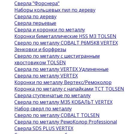
Сверла "Форснера"
Наборы кольцевых пил по дереву
Сверла по дереву
Сверла перьевые
Сверла и коронки по металлу
Коронки биметаллические HSS M3 TOLSEN
Сверло по металлу COBALT Р6М5К8 VERTEX
Зенковки и борфрезы
Сверло по металлу с шестигранным
хвостовиком TOLSEN
Сверла по металлу VERTEX Удлиненные
Сверла по металлу VERTEX
Коронки по металлу Вертекс/Ремоколор
Коронка по металлу с напайками TCT TOLSEN
Сверла ступенчатые по металлу
Сверла по металлу М35 КОБАЛЬТ VERTEX
Набор сверл по металлу
Сверло по металлу COBALT TOLSEN
Сверла по металлу РемоКолор Professional
Сверла SDS PLUS VERTEX