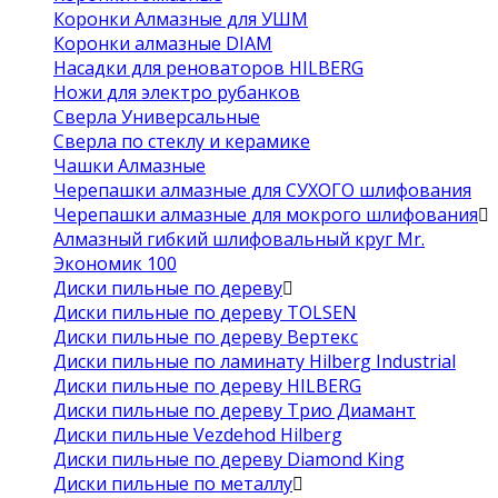
Коронки Алмазные для УШМ
Коронки алмазные DIAM
Насадки для реноваторов HILBERG
Ножи для электро рубанков
Сверла Универсальные
Сверла по стеклу и керамике
Чашки Алмазные
Черепашки алмазные для СУХОГО шлифования
Черепашки алмазные для мокрого шлифования
Алмазный гибкий шлифовальный круг Mr.
Экономик 100
Диски пильные по дереву
Диски пильные по дереву TOLSEN
Диски пильные по дереву Вертекс
Диски пильные по ламинату Hilberg Industrial
Диски пильные по дереву HILBERG
Диски пильные по дереву Трио Диамант
Диски пильные Vezdehod Hilberg
Диски пильные по дереву Diamond King
Диски пильные по металлу