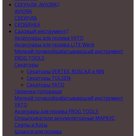
СЕКУНДА, AVIORA
AVIORA
СЕКУНДА
СКОБЯНКА
Садовый инструмент
Аксессуары для полива YATO
Аксессуары для полива LITE Werk
Мелкий почвообрабатывающий инструмент
FROG TOOLS
Секаторы
Секаторы VERTEX, RUSСАД и NN
Секаторы TOLSEN
Секаторы YATO
Черенки,топорище
Мелкий почвообрабатывающий инструмент
YATO
Аксесуары для полива FROG TOOLS
Опрыскиватели аккумуляторные МАРКУС
Серпы и Косы
Шланги для полива