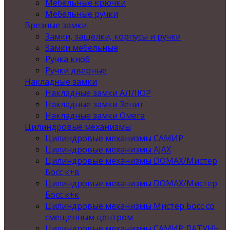
Мебельные крючки
Мебельные ручки
Врезные замки
Замки, защелки, корпусы и ручки
Замки мебельные
Ручка кноб
Ручки дверные
Накладные замки
Накладные замки АЛЛЮР
Накладные замки Зенит
Накладные замки Омега
Цилиндровые механизмы
Цилиндровые механизмы САМИР
Цилиндровые механизмы AJAX
Цилиндровые механизмы DOMAX/Мистер
Босс к+в
Цилиндровые механизмы DOMAX/Мистер
Босс к+к
Цилиндровые механизмы Мистер Босс со
смещенным центром
Цилиндровые механизмы САМИР ЛАТУНЬ