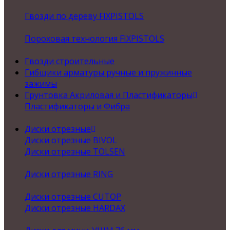
Гвозди по дереву FIXPISTOLS
Пороховая технология FIXPISTOLS
Гвозди строительные
Гибщики арматуры ручные и пружинные
зажимы
Грунтовка Акриловая и Пластификаторы
Пластификаторы и Фибра
Диски отрезные
Диски отрезные BIVOL
Диски отрезные TOLSEN
Диски отрезные RING
Диски отрезные CUTOP
Диски отрезные HARDAX