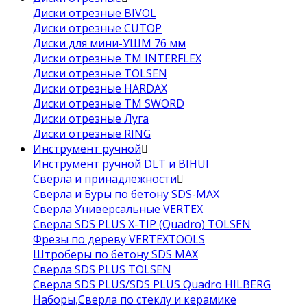
Диски отрезные BIVOL
Диски отрезные CUTOP
Диски для мини-УШМ 76 мм
Диски отрезные ТМ INTERFLEX
Диски отрезные TOLSEN
Диски отрезные HARDAX
Диски отрезные ТМ SWORD
Диски отрезные Луга
Диски отрезные RING
Инструмент ручной
Инструмент ручной DLT и BIHUI
Сверла и принадлежности
Сверла и Буры по бетону SDS-MAX
Сверла Универсальные VERTEX
Сверла SDS PLUS X-TIP (Quadro) TOLSEN
Фрезы по дереву VERTEXTOOLS
Штроберы по бетону SDS MAX
Сверла SDS PLUS TOLSEN
Сверла SDS PLUS/SDS PLUS Quadro HILBERG
Наборы,Сверла по стеклу и керамике