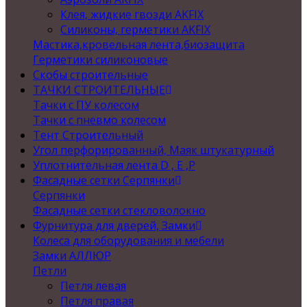
Клея, жидкие гвозди AKFIX
Силиконы, герметики AKFIX
Мастика,кровельная лента,биозащита
Герметики силиконовые
Скобы строительные
ТАЧКИ СТРОИТЕЛЬНЫЕ
Тачки с ПУ колесом
Тачки с пневмо колесом
Тент Строительный
Угол перфорированный, Маяк штукатурный
Уплотнительная лента D , Е ,P
Фасадные сетки Серпянки
Серпянки
Фасадные сетки стекловолокно
Фурнитура для дверей, Замки
Колеса для оборудования и мебели
Замки АЛЛЮР
Петли
Петля левая
Петля правая