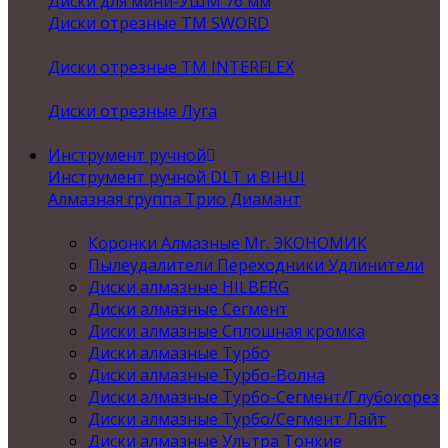
Диски для мини-УШМ 76 мм
Диски отрезные ТМ SWORD
Диски отрезные ТМ INTERFLEX
Диски отрезные Луга
Инструмент ручной
Инструмент ручной DLT и BIHUI
Алмазная группа Трио Диамант
Коронки Алмазные Mr. ЭКОНОМИК
Пылеудалители Переходники Удлинители
Диски алмазные HILBERG
Диски алмазные Сегмент
Диски алмазные Сплошная кромка
Диски алмазные Турбо
Диски алмазные Турбо-Волна
Диски алмазные Турбо-Сегмент/Глубокорез
Диски алмазные Турбо/Сегмент Лайт
Диски алмазные Ультра Тонкие