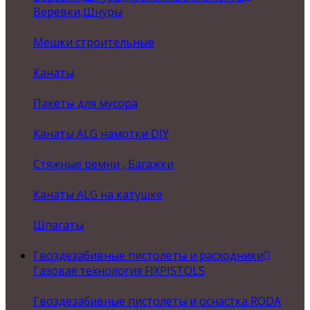
Веревки,Шнуры
Мешки строительные
Канаты
Пакеты для мусора
Канаты ALG намотки DIY
Стяжные ремни , Багажки
Канаты ALG на катушке
Шпагаты
Гвоздезабивные пистолеты и расходники
Газовая технология FIXPISTOLS
Гвоздезабивные пистолеты и оснастка RODA