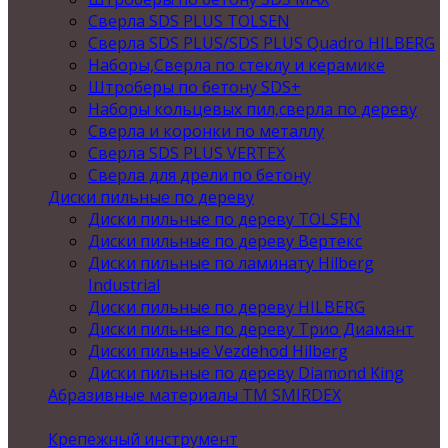
Сверла SDS PLUS TOLSEN
Сверла SDS PLUS/SDS PLUS Quadro HILBERG
Наборы,Сверла по стеклу и керамике
Штроберы по бетону SDS+
Наборы кольцевых пил,сверла по дереву
Сверла и коронки по металлу
Сверла SDS PLUS VERTEX
Сверла для дрели по бетону
Диски пильные по дереву
Диски пильные по дереву TOLSEN
Диски пильные по дереву Вертекс
Диски пильные по ламинату Hilberg
Industrial
Диски пильные по дереву HILBERG
Диски пильные по дереву Трио Диамант
Диски пильные Vezdehod Hilberg
Диски пильные по дереву Diamond King
Абразивные материалы ТМ SMIRDEX
Крепежный инструмент