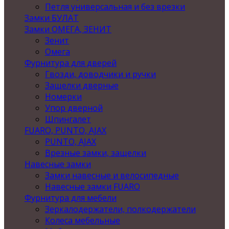
Петля универсальная и без врезки
Замки БУЛАТ
Замки ОМЕГА, ЗЕНИТ
Зенит
Омега
Фурнитура для дверей
Гвозди, доводчики и ручки
Защелки дверные
Номерки
Упор дверной
Шпингалет
FUARO, PUNTO, AJAX
PUNTO, AJAX
Врезные замки, защелки
Навесные замки
Замки навесные и велосипедные
Навесные замки FUARO
Фурнитура для мебели
Зеркалодержатели, полкодержатели
Колеса мебельные