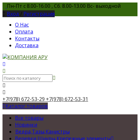
Пн-Пт с 8.00-16.00 , Сб. 8.00-13.00 Вс- выходной
Вход
/
Регистрация
О Нас
Оплата
Контакты
Доставка
+7(978) 672-53-29
+7(978) 672-53-31
Каталог товаров
Все товары
Новинки
Ведра,Тазы,Канистры
Веревки,Шнуры,Крепежные элементы