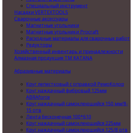
Специальный инструмент
Насадки VERTEXTOOLS
Сварочные аксессуары
Магнитные угольники
Магнитные угольники Procraft
Расходные материалы для сварочных работ
Редукторы
Хозяйственный инвентарь и принадлежности
Алмазная продукция ТМ KATANA
Абразивные материалы
Круг лепестковый с оправкой РемоКолор
Круг наждачный фибровый 125мм
ABRAforce
Круг наждачный самоклеющийся 150 мм/8-
15 отв
Лента бесконечная 100*610
Круг наждачный самоклеющийся 225мм
Круг наждачный самоклеющийся 125/8 отв