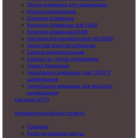
Диски алмазные для гравировки
Кольца переходные
Коронки Алмазные
Коронки Алмазные для УШМ
Коронки алмазные DIAM
Насадки для реноваторов HILBERG
Ножи для электро рубанков
Сверла Универсальные
Сверла по стеклу и керамике
Чашки Алмазные
Черепашки алмазные для СУХОГО
шлифования
Черепашки алмазные для мокрого
шлифования
Насадки YATO
Измерительный инструмент
Правила
Рулетки,мерные ленты