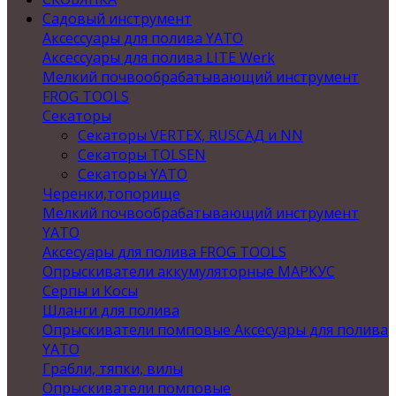
Садовый инструмент
Аксессуары для полива YATO
Аксессуары для полива LITE Werk
Мелкий почвообрабатывающий инструмент
FROG TOOLS
Секаторы
Секаторы VERTEX, RUSСАД и NN
Секаторы TOLSEN
Секаторы YATO
Черенки,топорище
Мелкий почвообрабатывающий инструмент
YATO
Аксесуары для полива FROG TOOLS
Опрыскиватели аккумуляторные МАРКУС
Серпы и Косы
Шланги для полива
Опрыскиватели помповые Аксесуары для полива
YATO
Грабли, тяпки, вилы
Опрыскиватели помповые