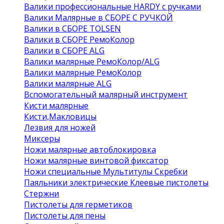
Валики профессиональные HARDY с ручками
Валики Малярные в СБОРЕ С РУЧКОЙ
Валики в СБОРЕ TOLSEN
Валики в СБОРЕ РемоКолор
Валики в СБОРЕ ALG
Валики малярные РемоКолор/ALG
Валики малярные РемоКолор
Валики малярные ALG
Вспомогательный малярный инструмент
Кисти малярные
Кисти,Макловицы
Лезвия для ножей
Миксеры
Ножи малярные автоблокировка
Ножи малярные винтовой фиксатор
Ножи специальные Мультитулы Скребки
Паяльники электрические Клеевые пистолеты
Стержни
Пистолеты для герметиков
Пистолеты для пены