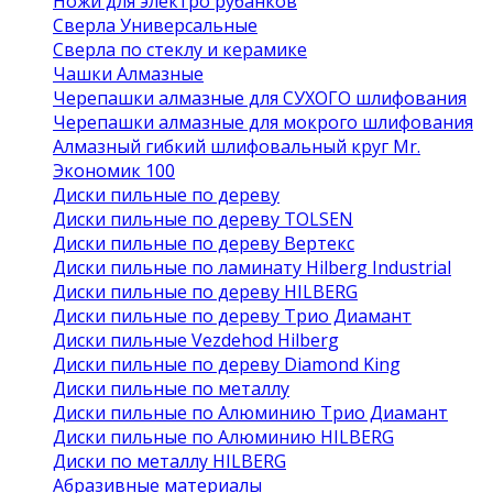
Ножи для электро рубанков
Сверла Универсальные
Сверла по стеклу и керамике
Чашки Алмазные
Черепашки алмазные для СУХОГО шлифования
Черепашки алмазные для мокрого шлифования
Алмазный гибкий шлифовальный круг Mr.
Экономик 100
Диски пильные по дереву
Диски пильные по дереву TOLSEN
Диски пильные по дереву Вертекс
Диски пильные по ламинату Hilberg Industrial
Диски пильные по дереву HILBERG
Диски пильные по дереву Трио Диамант
Диски пильные Vezdehod Hilberg
Диски пильные по дереву Diamond King
Диски пильные по металлу
Диски пильные по Алюминию Трио Диамант
Диски пильные по Алюминию HILBERG
Диски по металлу HILBERG
Абразивные материалы