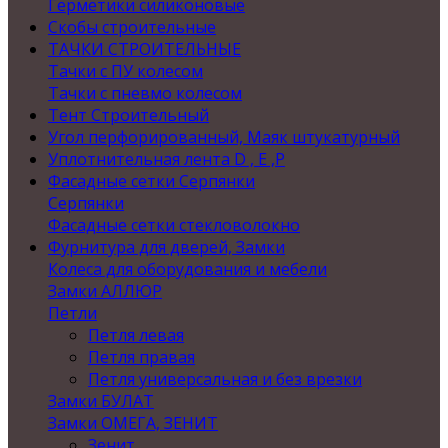
Герметики силиконовые
Скобы строительные
ТАЧКИ СТРОИТЕЛЬНЫЕ
Тачки с ПУ колесом
Тачки с пневмо колесом
Тент Строительный
Угол перфорированный, Маяк штукатурный
Уплотнительная лента D , Е ,P
Фасадные сетки Серпянки
Серпянки
Фасадные сетки стекловолокно
Фурнитура для дверей, Замки
Колеса для оборудования и мебели
Замки АЛЛЮР
Петли
Петля левая
Петля правая
Петля универсальная и без врезки
Замки БУЛАТ
Замки ОМЕГА, ЗЕНИТ
Зенит