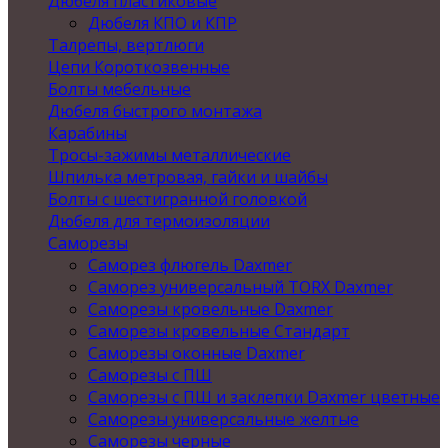
Дюбеля пластиковые
Дюбеля КПО и КПР
Талрепы, вертлюги
Цепи Короткозвенные
Болты мебельные
Дюбеля быстрого монтажа
Карабины
Тросы-зажимы металлические
Шпилька метровая, гайки и шайбы
Болты с шестигранной головкой
Дюбеля для термоизоляции
Саморезы
Саморез флюгель Daxmer
Саморез универсальный TORX Daxmer
Саморезы кровельные Daxmer
Саморезы кровельные Стандарт
Саморезы оконные Daxmer
Саморезы с ПШ
Саморезы с ПШ и заклепки Daxmer цветные
Саморезы универсальные желтые
Саморезы черные