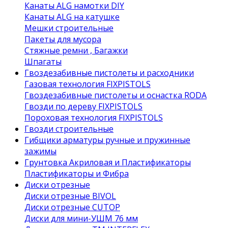
Канаты ALG намотки DIY
Канаты ALG на катушке
Мешки строительные
Пакеты для мусора
Стяжные ремни , Багажки
Шпагаты
Гвоздезабивные пистолеты и расходники
Газовая технология FIXPISTOLS
Гвоздезабивные пистолеты и оснастка RODA
Гвозди по дереву FIXPISTOLS
Пороховая технология FIXPISTOLS
Гвозди строительные
Гибщики арматуры ручные и пружинные
зажимы
Грунтовка Акриловая и Пластификаторы
Пластификаторы и Фибра
Диски отрезные
Диски отрезные BIVOL
Диски отрезные CUTOP
Диски для мини-УШМ 76 мм