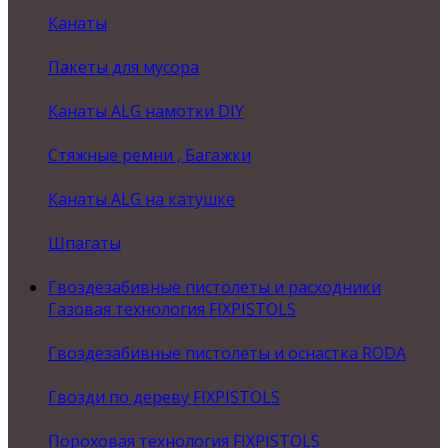
Канаты
Пакеты для мусора
Канаты ALG намотки DIY
Стяжные ремни , Багажки
Канаты ALG на катушке
Шпагаты
Гвоздезабивные пистолеты и расходники
Газовая технология FIXPISTOLS
Гвоздезабивные пистолеты и оснастка RODA
Гвозди по дереву FIXPISTOLS
Пороховая технология FIXPISTOLS