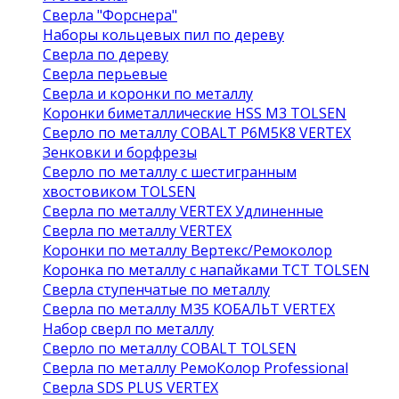
Сверла "Форснера"
Наборы кольцевых пил по дереву
Сверла по дереву
Сверла перьевые
Сверла и коронки по металлу
Коронки биметаллические HSS M3 TOLSEN
Сверло по металлу COBALT Р6М5К8 VERTEX
Зенковки и борфрезы
Сверло по металлу с шестигранным
хвостовиком TOLSEN
Сверла по металлу VERTEX Удлиненные
Сверла по металлу VERTEX
Коронки по металлу Вертекс/Ремоколор
Коронка по металлу с напайками TCT TOLSEN
Сверла ступенчатые по металлу
Сверла по металлу М35 КОБАЛЬТ VERTEX
Набор сверл по металлу
Сверло по металлу COBALT TOLSEN
Сверла по металлу РемоКолор Professional
Сверла SDS PLUS VERTEX