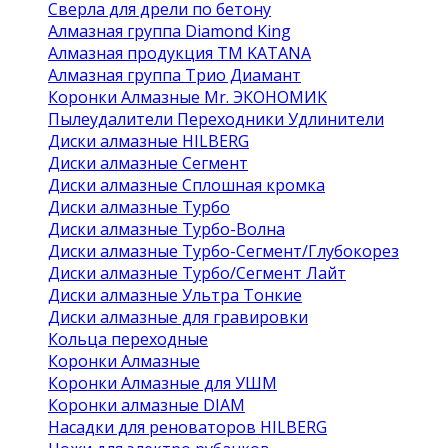
Сверла для дрели по бетону
Алмазная группа Diamond King
Алмазная продукция ТМ KATANA
Алмазная группа Трио Диамант
Коронки Алмазные Mr. ЭКОНОМИК
Пылеудалители Переходники Удлинители
Диски алмазные HILBERG
Диски алмазные Сегмент
Диски алмазные Сплошная кромка
Диски алмазные Турбо
Диски алмазные Турбо-Волна
Диски алмазные Турбо-Сегмент/Глубокорез
Диски алмазные Турбо/Сегмент Лайт
Диски алмазные Ультра Тонкие
Диски алмазные для гравировки
Кольца переходные
Коронки Алмазные
Коронки Алмазные для УШМ
Коронки алмазные DIAM
Насадки для реноваторов HILBERG