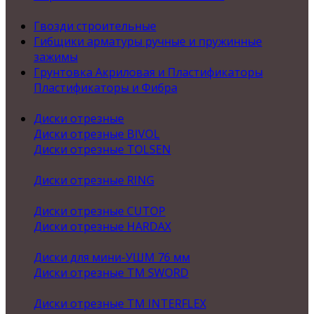
Гвозди строительные
Гибщики арматуры ручные и пружинные
зажимы
Грунтовка Акриловая и Пластификаторы
Пластификаторы и Фибра
Диски отрезные
Диски отрезные BIVOL
Диски отрезные TOLSEN
Диски отрезные RING
Диски отрезные CUTOP
Диски отрезные HARDAX
Диски для мини-УШМ 76 мм
Диски отрезные ТМ SWORD
Диски отрезные ТМ INTERFLEX