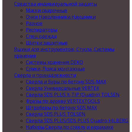
Средства индивидуальной защиты
Маски сварочные
Очки Наколенники Наушники
Разное
Респираторы
Спец одежда
Щитки защитные
Ящики для инструментов, Стусла ,Системы
хранения
Системы хранения DEKO
Сумки ,Пояса монтажные
Сверла и принадлежности
Сверла и Буры по бетону SDS-MAX
Сверла Универсальные VERTEX
Сверла SDS PLUS X-TIP (Quadro) TOLSEN
Фрезы по дереву VERTEXTOOLS
Штроберы по бетону SDS MAX
Сверла SDS PLUS TOLSEN
Сверла SDS PLUS/SDS PLUS Quadro HILBERG
Наборы,Сверла по стеклу и керамике