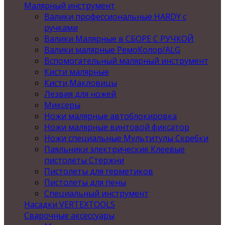
Малярный инструмент
Валики профессиональные HARDY с
ручками
Валики Малярные в СБОРЕ С РУЧКОЙ
Валики малярные РемоКолор/ALG
Вспомогательный малярный инструмент
Кисти малярные
Кисти,Макловицы
Лезвия для ножей
Миксеры
Ножи малярные автоблокировка
Ножи малярные винтовой фиксатор
Ножи специальные Мультитулы Скребки
Паяльники электрические Клеевые
пистолеты Стержни
Пистолеты для герметиков
Пистолеты для пены
Специальный инструмент
Насадки VERTEXTOOLS
Сварочные аксессуары