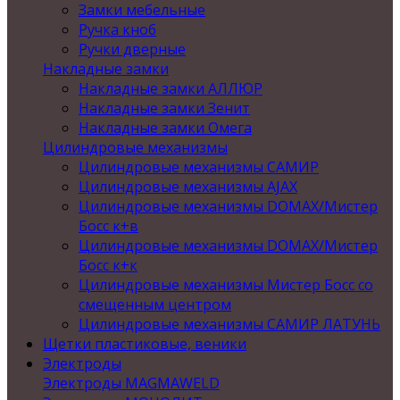
Замки мебельные
Ручка кноб
Ручки дверные
Накладные замки
Накладные замки АЛЛЮР
Накладные замки Зенит
Накладные замки Омега
Цилиндровые механизмы
Цилиндровые механизмы САМИР
Цилиндровые механизмы AJAX
Цилиндровые механизмы DOMAX/Мистер
Босс к+в
Цилиндровые механизмы DOMAX/Мистер
Босс к+к
Цилиндровые механизмы Мистер Босс со
смещенным центром
Цилиндровые механизмы САМИР ЛАТУНЬ
Щетки пластиковые, веники
Электроды
Электроды MAGMAWELD