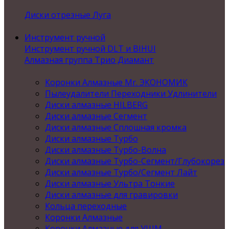
Диски отрезные Луга
Инструмент ручной
Инструмент ручной DLT и BIHUI
Алмазная группа Трио Диамант
Коронки Алмазные Mr. ЭКОНОМИК
Пылеудалители Переходники Удлинители
Диски алмазные HILBERG
Диски алмазные Сегмент
Диски алмазные Сплошная кромка
Диски алмазные Турбо
Диски алмазные Турбо-Волна
Диски алмазные Турбо-Сегмент/Глубокорез
Диски алмазные Турбо/Сегмент Лайт
Диски алмазные Ультра Тонкие
Диски алмазные для гравировки
Кольца переходные
Коронки Алмазные
Коронки Алмазные для УШМ