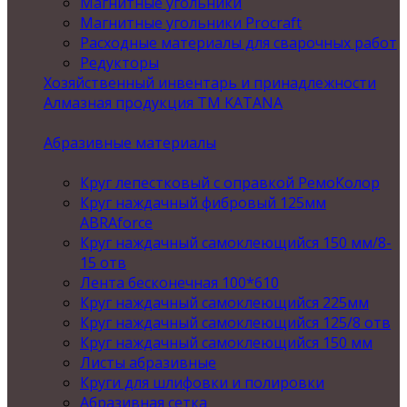
Магнитные угольники
Магнитные угольники Procraft
Расходные материалы для сварочных работ
Редукторы
Хозяйственный инвентарь и принадлежности
Алмазная продукция ТМ KATANA
Абразивные материалы
Круг лепестковый с оправкой РемоКолор
Круг наждачный фибровый 125мм
ABRAforce
Круг наждачный самоклеющийся 150 мм/8-
15 отв
Лента бесконечная 100*610
Круг наждачный самоклеющийся 225мм
Круг наждачный самоклеющийся 125/8 отв
Круг наждачный самоклеющийся 150 мм
Листы абразивные
Круги для шлифовки и полировки
Абразивная сетка