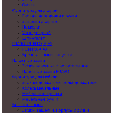
Омега
Фурнитура для дверей
Гвозди, доводчики и ручки
Защелки дверные
Номерки
Упор дверной
Шпингалет
FUARO, PUNTO, AJAX
PUNTO, AJAX
Врезные замки, защелки
Навесные замки
Замки навесные и велосипедные
Навесные замки FUARO
Фурнитура для мебели
Зеркалодержатели, полкодержатели
Колеса мебельные
Мебельные крючки
Мебельные ручки
Врезные замки
Замки, защелки, корпусы и ручки