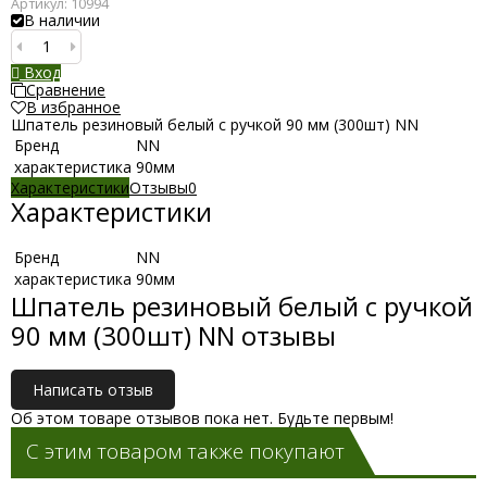
Артикул:
10994
В наличии
Вход
Сравнение
В избранное
Шпатель резиновый белый с ручкой 90 мм (300шт) NN
Бренд
NN
характеристика
90мм
Характеристики
Отзывы
0
Характеристики
Бренд
NN
характеристика
90мм
Шпатель резиновый белый с ручкой
90 мм (300шт) NN отзывы
Написать отзыв
Об этом товаре отзывов пока нет. Будьте первым!
С этим товаром также покупают