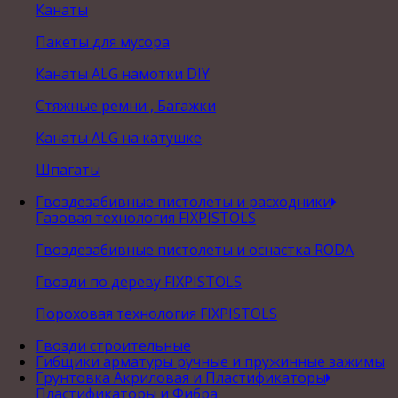
Канаты
Пакеты для мусора
Канаты ALG намотки DIY
Стяжные ремни , Багажки
Канаты ALG на катушке
Шпагаты
Гвоздезабивные пистолеты и расходники
Газовая технология FIXPISTOLS
Гвоздезабивные пистолеты и оснастка RODA
Гвозди по дереву FIXPISTOLS
Пороховая технология FIXPISTOLS
Гвозди строительные
Гибщики арматуры ручные и пружинные зажимы
Грунтовка Акриловая и Пластификаторы
Пластификаторы и Фибра