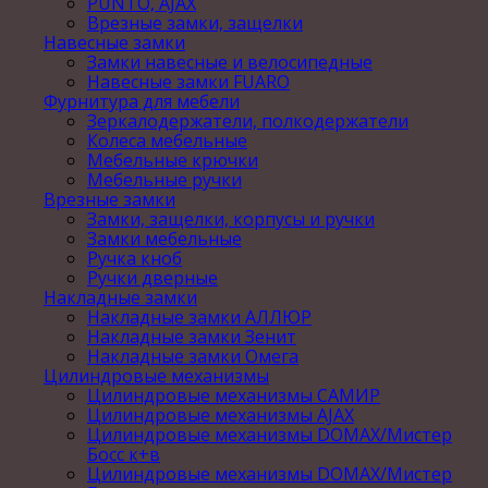
PUNTO, AJAX
Врезные замки, защелки
Навесные замки
Замки навесные и велосипедные
Навесные замки FUARO
Фурнитура для мебели
Зеркалодержатели, полкодержатели
Колеса мебельные
Мебельные крючки
Мебельные ручки
Врезные замки
Замки, защелки, корпусы и ручки
Замки мебельные
Ручка кноб
Ручки дверные
Накладные замки
Накладные замки АЛЛЮР
Накладные замки Зенит
Накладные замки Омега
Цилиндровые механизмы
Цилиндровые механизмы САМИР
Цилиндровые механизмы AJAX
Цилиндровые механизмы DOMAX/Мистер
Босс к+в
Цилиндровые механизмы DOMAX/Мистер