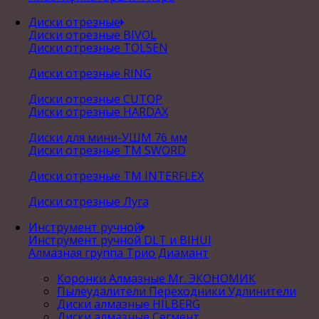
Диски отрезные
Диски отрезные BIVOL
Диски отрезные TOLSEN
Диски отрезные RING
Диски отрезные CUTOP
Диски отрезные HARDAX
Диски для мини-УШМ 76 мм
Диски отрезные ТМ SWORD
Диски отрезные ТМ INTERFLEX
Диски отрезные Луга
Инструмент ручной
Инструмент ручной DLT и BIHUI
Алмазная группа Трио Диамант
Коронки Алмазные Mr. ЭКОНОМИК
Пылеудалители Переходники Удлинители
Диски алмазные HILBERG
Диски алмазные Сегмент