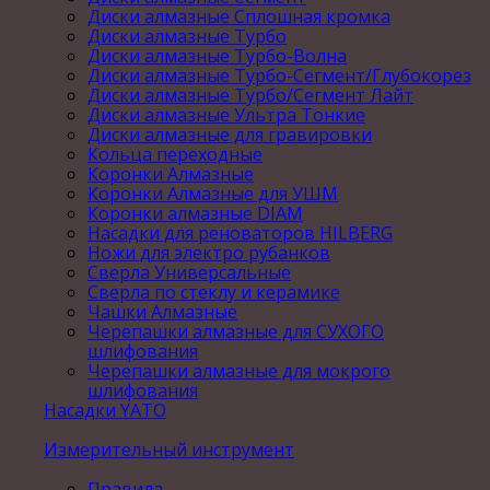
Диски алмазные Сплошная кромка
Диски алмазные Турбо
Диски алмазные Турбо-Волна
Диски алмазные Турбо-Сегмент/Глубокорез
Диски алмазные Турбо/Сегмент Лайт
Диски алмазные Ультра Тонкие
Диски алмазные для гравировки
Кольца переходные
Коронки Алмазные
Коронки Алмазные для УШМ
Коронки алмазные DIAM
Насадки для реноваторов HILBERG
Ножи для электро рубанков
Сверла Универсальные
Сверла по стеклу и керамике
Чашки Алмазные
Черепашки алмазные для СУХОГО
шлифования
Черепашки алмазные для мокрого
шлифования
Насадки YATO
Измерительный инструмент
Правила