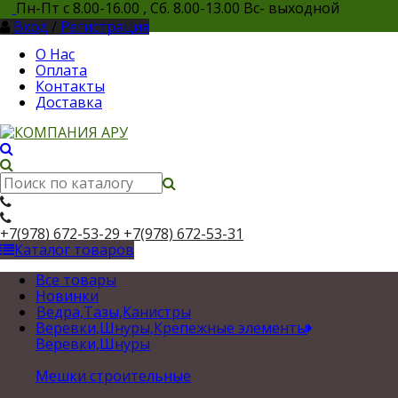
Пн-Пт с 8.00-16.00 , Сб. 8.00-13.00 Вс- выходной
Вход
/
Регистрация
О Нас
Оплата
Контакты
Доставка
+7(978) 672-53-29
+7(978) 672-53-31
Каталог товаров
Все товары
Новинки
Ведра,Тазы,Канистры
Веревки,Шнуры,Крепежные элементы
Веревки,Шнуры
Мешки строительные