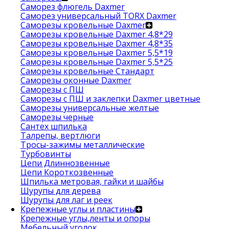
Саморез флюгель Daxmer
Саморез универсальный TORX Daxmer
Саморезы кровельные Daxmer
Саморезы кровельные Daxmer 4,8*29
Саморезы кровельные Daxmer 4,8*35
Саморезы кровельные Daxmer 5,5*19
Саморезы кровельные Daxmer 5,5*25
Саморезы кровельные Стандарт
Саморезы оконные Daxmer
Саморезы с ПШ
Саморезы с ПШ и заклепки Daxmer цветные
Саморезы универсальные желтые
Саморезы черные
Сантех шпилька
Талрепы, вертлюги
Тросы-зажимы металлические
Турбовинты
Цепи Длиннозвенные
Цепи Короткозвенные
Шпилька метровая, гайки и шайбы
Шурупы для дерева
Шурупы для лаг и реек
Крепежные углы и пластины
Крепежные углы,ленты и опоры
Мебельный уголок