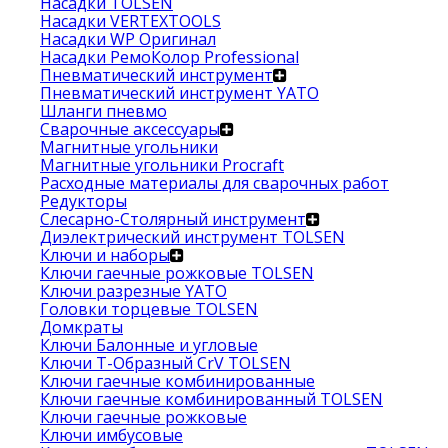
Насадки TOLSEN
Насадки VERTEXTOOLS
Насадки WP Оригинал
Насадки РемоКолор Professional
Пневматический инструмент
Пневматический инструмент YATO
Шланги пневмо
Сварочные аксессуары
Магнитные угольники
Магнитные угольники Procraft
Расходные материалы для сварочных работ
Редукторы
Слесарно-Столярный инструмент
Диэлектрический инструмент TOLSEN
Ключи и наборы
Ключи гаечные рожковые TOLSEN
Ключи разрезные YATO
Головки торцевые TOLSEN
Домкраты
Ключи Балонные и угловые
Ключи Т-Образный CrV TOLSEN
Ключи гаечные комбинированные
Ключи гаечные комбинированный TOLSEN
Ключи гаечные рожковые
Ключи имбусовые