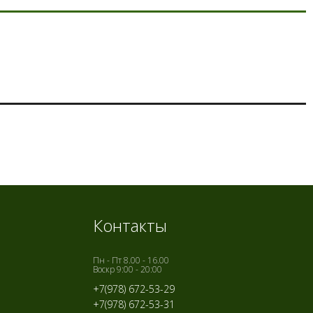
Контакты
Пн - Пт 8.00 - 16.00
Воскр 9:00 - 20:00
+7(978) 672-53-29
+7(978) 672-53-31