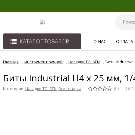
КАТАЛОГ ТОВАРОВ
О НАС
ОПЛАТА
Главная
Инструмент ручной
Насадки TOLSEN
Биты Industrial 
→
→
→
Биты Industrial H4 x 25 мм, 1/
(0)
О
Категории:
Насадки TOLSEN
,
Все товары