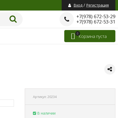
/
Вход
Регистрация
+7(978) 672-53-29
+7(978) 672-53-31
0
Корзина пуста
Артикул:
20234
В наличии