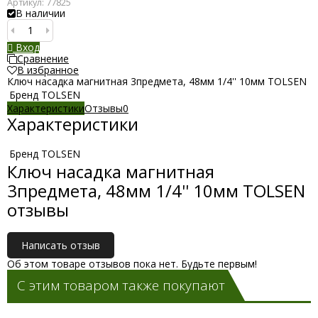
Артикул:
77825
В наличии
Вход
Сравнение
В избранное
Ключ насадка магнитная 3предмета, 48мм 1/4'' 10мм TOLSEN
Бренд
TOLSEN
Характеристики
Отзывы
0
Характеристики
Бренд
TOLSEN
Ключ насадка магнитная
3предмета, 48мм 1/4'' 10мм TOLSEN
отзывы
Написать отзыв
Об этом товаре отзывов пока нет. Будьте первым!
С этим товаром также покупают