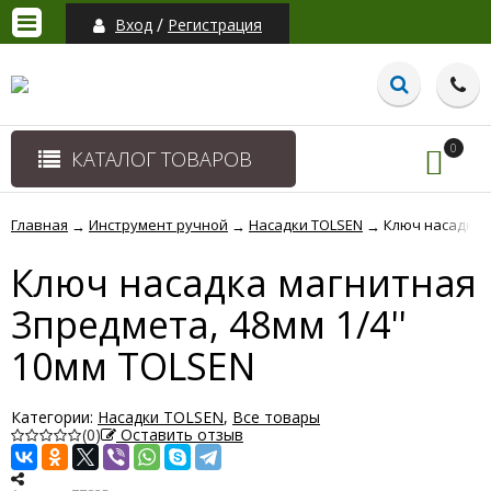
/
Вход
Регистрация
0
КАТАЛОГ ТОВАРОВ
Главная
Инструмент ручной
Насадки TOLSEN
Ключ насадка м
→
→
→
Ключ насадка магнитная
3предмета, 48мм 1/4''
10мм TOLSEN
Категории:
Насадки TOLSEN
,
Все товары
(0)
Оставить отзыв