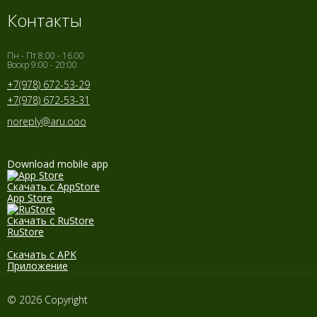
Контакты
Пн - Пт 8.00 - 16.00
Воскр 9:00 - 20:00
+7(978) 672-53-29
+7(978) 672-53-31
noreply@aru.ooo
Download mobile app
Скачать с AppStore
App Store
Скачать с RuStore
RuStore
Скачать с APK
Приложение
© 2026 Copyright