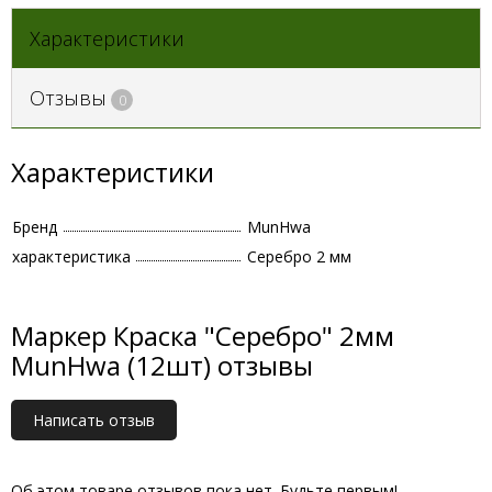
Характеристики
Отзывы
0
Характеристики
Бренд
MunHwa
характеристика
Серебро 2 мм
Маркер Краска "Серебро" 2мм
MunHwa (12шт) отзывы
Написать отзыв
Об этом товаре отзывов пока нет. Будьте первым!