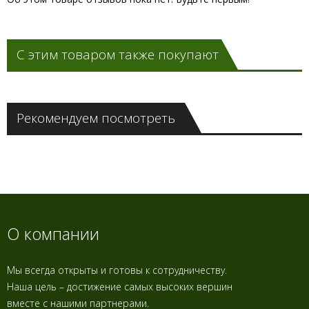
С этим товаром также покупают
Рекомендуем посмотреть
О компании
Мы всегда открыты и готовы к сотрудничеству.
Наша цель – достижение самых высоких вершин
вместе с нашими партнерами.