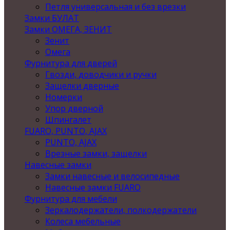
Петля универсальная и без врезки
Замки БУЛАТ
Замки ОМЕГА, ЗЕНИТ
Зенит
Омега
Фурнитура для дверей
Гвозди, доводчики и ручки
Защелки дверные
Номерки
Упор дверной
Шпингалет
FUARO, PUNTO, AJAX
PUNTO, AJAX
Врезные замки, защелки
Навесные замки
Замки навесные и велосипедные
Навесные замки FUARO
Фурнитура для мебели
Зеркалодержатели, полкодержатели
Колеса мебельные