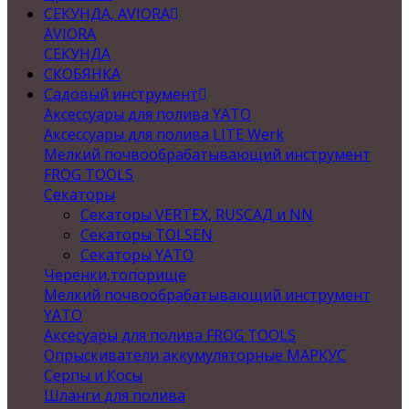
СЕКУНДА, AVIORA
AVIORA
СЕКУНДА
СКОБЯНКА
Садовый инструмент
Аксессуары для полива YATO
Аксессуары для полива LITE Werk
Мелкий почвообрабатывающий инструмент
FROG TOOLS
Секаторы
Секаторы VERTEX, RUSСАД и NN
Секаторы TOLSEN
Секаторы YATO
Черенки,топорище
Мелкий почвообрабатывающий инструмент
YATO
Аксесуары для полива FROG TOOLS
Опрыскиватели аккумуляторные МАРКУС
Серпы и Косы
Шланги для полива