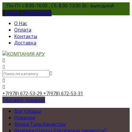
Пн-Пт с 8.00-16.00 , Сб. 8.00-13.00 Вс- выходной
Вход
/
Регистрация
О Нас
Оплата
Контакты
Доставка
+7(978) 672-53-29
+7(978) 672-53-31
Каталог товаров
Все товары
Новинки
Ведра,Тазы,Канистры
Веревки,Шнуры,Крепежные элементы