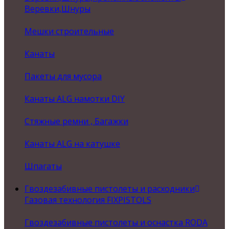
Веревки,Шнуры
Мешки строительные
Канаты
Пакеты для мусора
Канаты ALG намотки DIY
Стяжные ремни , Багажки
Канаты ALG на катушке
Шпагаты
Гвоздезабивные пистолеты и расходники
Газовая технология FIXPISTOLS
Гвоздезабивные пистолеты и оснастка RODA