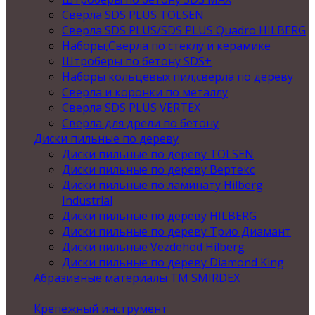
Сверла SDS PLUS TOLSEN
Сверла SDS PLUS/SDS PLUS Quadro HILBERG
Наборы,Сверла по стеклу и керамике
Штроберы по бетону SDS+
Наборы кольцевых пил,сверла по дереву
Сверла и коронки по металлу
Сверла SDS PLUS VERTEX
Сверла для дрели по бетону
Диски пильные по дереву
Диски пильные по дереву TOLSEN
Диски пильные по дереву Вертекс
Диски пильные по ламинату Hilberg
Industrial
Диски пильные по дереву HILBERG
Диски пильные по дереву Трио Диамант
Диски пильные Vezdehod Hilberg
Диски пильные по дереву Diamond King
Абразивные материалы ТМ SMIRDEX
Крепежный инструмент