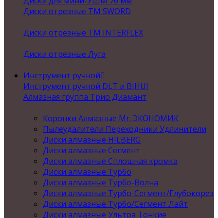
Диски для мини-УШМ 76 мм
Диски отрезные ТМ SWORD
Диски отрезные ТМ INTERFLEX
Диски отрезные Луга
Инструмент ручной
Инструмент ручной DLT и BIHUI
Алмазная группа Трио Диамант
Коронки Алмазные Mr. ЭКОНОМИК
Пылеудалители Переходники Удлинители
Диски алмазные HILBERG
Диски алмазные Сегмент
Диски алмазные Сплошная кромка
Диски алмазные Турбо
Диски алмазные Турбо-Волна
Диски алмазные Турбо-Сегмент/Глубокорез
Диски алмазные Турбо/Сегмент Лайт
Диски алмазные Ультра Тонкие