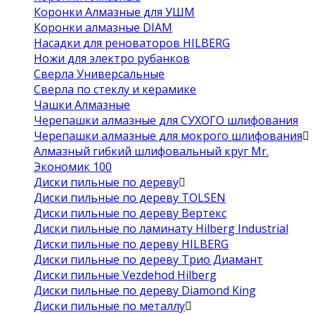
Коронки Алмазные для УШМ
Коронки алмазные DIAM
Насадки для реноваторов HILBERG
Ножи для электро рубанков
Сверла Универсальные
Сверла по стеклу и керамике
Чашки Алмазные
Черепашки алмазные для СУХОГО шлифования
Черепашки алмазные для мокрого шлифования
Алмазный гибкий шлифовальный круг Mr.
Экономик 100
Диски пильные по дереву
Диски пильные по дереву TOLSEN
Диски пильные по дереву Вертекс
Диски пильные по ламинату Hilberg Industrial
Диски пильные по дереву HILBERG
Диски пильные по дереву Трио Диамант
Диски пильные Vezdehod Hilberg
Диски пильные по дереву Diamond King
Диски пильные по металлу