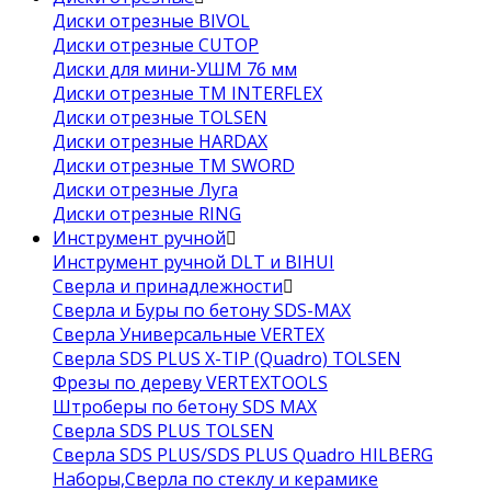
Диски отрезные BIVOL
Диски отрезные CUTOP
Диски для мини-УШМ 76 мм
Диски отрезные ТМ INTERFLEX
Диски отрезные TOLSEN
Диски отрезные HARDAX
Диски отрезные ТМ SWORD
Диски отрезные Луга
Диски отрезные RING
Инструмент ручной
Инструмент ручной DLT и BIHUI
Сверла и принадлежности
Сверла и Буры по бетону SDS-MAX
Сверла Универсальные VERTEX
Сверла SDS PLUS X-TIP (Quadro) TOLSEN
Фрезы по дереву VERTEXTOOLS
Штроберы по бетону SDS MAX
Сверла SDS PLUS TOLSEN
Сверла SDS PLUS/SDS PLUS Quadro HILBERG
Наборы,Сверла по стеклу и керамике