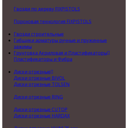
Гвозди по дереву FIXPISTOLS
Пороховая технология FIXPISTOLS
Гвозди строительные
Гибщики арматуры ручные и пружинные
зажимы
Грунтовка Акриловая и Пластификаторы
Пластификаторы и Фибра
Диски отрезные
Диски отрезные BIVOL
Диски отрезные TOLSEN
Диски отрезные RING
Диски отрезные CUTOP
Диски отрезные HARDAX