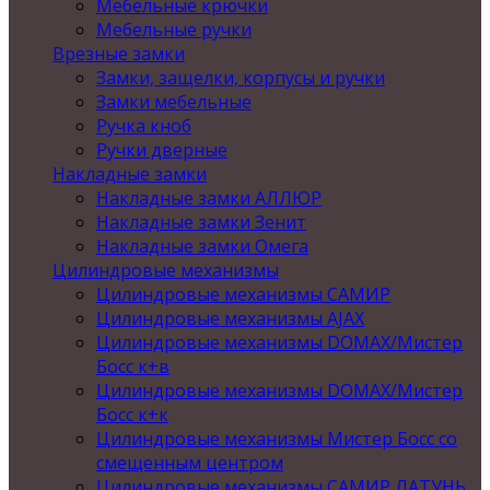
Мебельные крючки
Мебельные ручки
Врезные замки
Замки, защелки, корпусы и ручки
Замки мебельные
Ручка кноб
Ручки дверные
Накладные замки
Накладные замки АЛЛЮР
Накладные замки Зенит
Накладные замки Омега
Цилиндровые механизмы
Цилиндровые механизмы САМИР
Цилиндровые механизмы AJAX
Цилиндровые механизмы DOMAX/Мистер
Босс к+в
Цилиндровые механизмы DOMAX/Мистер
Босс к+к
Цилиндровые механизмы Мистер Босс со
смещенным центром
Цилиндровые механизмы САМИР ЛАТУНЬ