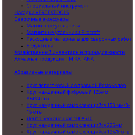
Специальный инструмент
Насадки VERTEXTOOLS
Сварочные аксессуары
Магнитные угольники
Магнитные угольники Procraft
Расходные материалы для сварочных работ
Редукторы
Хозяйственный инвентарь и принадлежности
Алмазная продукция ТМ KATANA
Абразивные материалы
Круг лепестковый с оправкой РемоКолор
Круг наждачный фибровый 125мм
ABRAforce
Круг наждачный самоклеющийся 150 мм/8-
15 отв
Лента бесконечная 100*610
Круг наждачный самоклеющийся 225мм
Круг наждачный самоклеющийся 125/8 отв