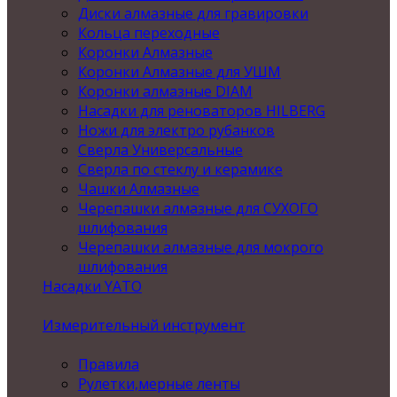
Диски алмазные для гравировки
Кольца переходные
Коронки Алмазные
Коронки Алмазные для УШМ
Коронки алмазные DIAM
Насадки для реноваторов HILBERG
Ножи для электро рубанков
Сверла Универсальные
Сверла по стеклу и керамике
Чашки Алмазные
Черепашки алмазные для СУХОГО
шлифования
Черепашки алмазные для мокрого
шлифования
Насадки YATO
Измерительный инструмент
Правила
Рулетки,мерные ленты