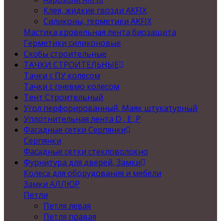
Клея, жидкие гвозди AKFIX
Силиконы, герметики AKFIX
Мастика,кровельная лента,биозащита
Герметики силиконовые
Скобы строительные
ТАЧКИ СТРОИТЕЛЬНЫЕ
Тачки с ПУ колесом
Тачки с пневмо колесом
Тент Строительный
Угол перфорированный, Маяк штукатурный
Уплотнительная лента D , Е ,P
Фасадные сетки Серпянки
Серпянки
Фасадные сетки стекловолокно
Фурнитура для дверей, Замки
Колеса для оборудования и мебели
Замки АЛЛЮР
Петли
Петля левая
Петля правая