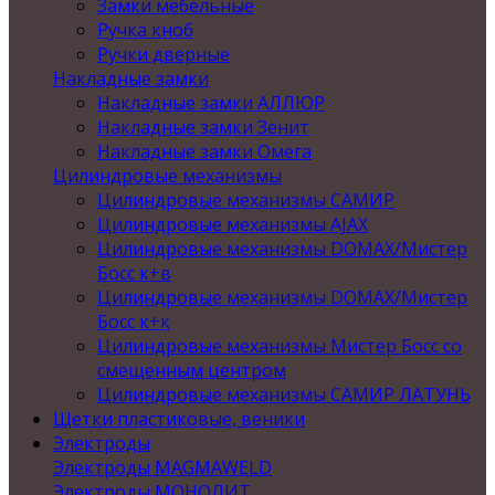
Замки мебельные
Ручка кноб
Ручки дверные
Накладные замки
Накладные замки АЛЛЮР
Накладные замки Зенит
Накладные замки Омега
Цилиндровые механизмы
Цилиндровые механизмы САМИР
Цилиндровые механизмы AJAX
Цилиндровые механизмы DOMAX/Мистер
Босс к+в
Цилиндровые механизмы DOMAX/Мистер
Босс к+к
Цилиндровые механизмы Мистер Босс со
смещенным центром
Цилиндровые механизмы САМИР ЛАТУНЬ
Щетки пластиковые, веники
Электроды
Электроды MAGMAWELD
Электроды МОНОЛИТ