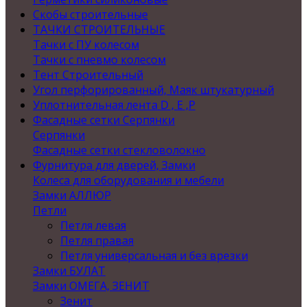
Скобы строительные
ТАЧКИ СТРОИТЕЛЬНЫЕ
Тачки с ПУ колесом
Тачки с пневмо колесом
Тент Строительный
Угол перфорированный, Маяк штукатурный
Уплотнительная лента D , Е ,P
Фасадные сетки Серпянки
Серпянки
Фасадные сетки стекловолокно
Фурнитура для дверей, Замки
Колеса для оборудования и мебели
Замки АЛЛЮР
Петли
Петля левая
Петля правая
Петля универсальная и без врезки
Замки БУЛАТ
Замки ОМЕГА, ЗЕНИТ
Зенит