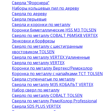
Сверла "Форснера"
Наборы кольцевых пил по дереву
Сверла по дереву
Сверла перьевые
Сверла и коронки по металлу
Коронки биметаллические HSS M3 TOLSEN
Сверло по металлу COBALT Р6М5К8 VERTEX
Зенковки и борфрезы
Сверло по металлу с шестигранным
хвостовиком TOLSEN
Сверла по металлу VERTEX Удлиненные
Сверла по металлу VERTEX
Коронки по металлу Вертекс/Ремоколор
Коронка по металлу с напайками TCT TOLSEN
Сверла ступенчатые по металлу
Сверла по металлу М35 КОБАЛЬТ VERTEX
Набор сверл по металлу
Сверло по металлу COBALT TOLSEN
Сверла по металлу РемоКолор Professional
Сверла SDS PLUS VERTEX