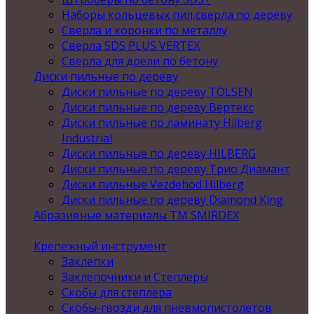
Наборы кольцевых пил,сверла по дереву
Сверла и коронки по металлу
Сверла SDS PLUS VERTEX
Сверла для дрели по бетону
Диски пильные по дереву
Диски пильные по дереву TOLSEN
Диски пильные по дереву Вертекс
Диски пильные по ламинату Hilberg
Industrial
Диски пильные по дереву HILBERG
Диски пильные по дереву Трио Диамант
Диски пильные Vezdehod Hilberg
Диски пильные по дереву Diamond King
Абразивные материалы ТМ SMIRDEX
Крепежный инструмент
Заклепки
Заклепочники и Степлеры
Скобы для степлера
Скобы-гвозди для пневмопистолетов