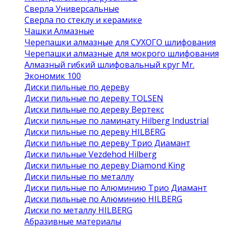
Сверла Универсальные
Сверла по стеклу и керамике
Чашки Алмазные
Черепашки алмазные для СУХОГО шлифования
Черепашки алмазные для мокрого шлифования
Алмазный гибкий шлифовальный круг Mr.
Экономик 100
Диски пильные по дереву
Диски пильные по дереву TOLSEN
Диски пильные по дереву Вертекс
Диски пильные по ламинату Hilberg Industrial
Диски пильные по дереву HILBERG
Диски пильные по дереву Трио Диамант
Диски пильные Vezdehod Hilberg
Диски пильные по дереву Diamond King
Диски пильные по металлу
Диски пильные по Алюминию Трио Диамант
Диски пильные по Алюминию HILBERG
Диски по металлу HILBERG
Абразивные материалы