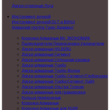
Диски отрезные Луга
Инструмент ручной
Инструмент ручной DLT и BIHUI
Алмазная группа Трио Диамант
Коронки Алмазные Mr. ЭКОНОМИК
Пылеудалители Переходники Удлинители
Диски алмазные HILBERG
Диски алмазные Сегмент
Диски алмазные Сплошная кромка
Диски алмазные Турбо
Диски алмазные Турбо-Волна
Диски алмазные Турбо-Сегмент/Глубокорез
Диски алмазные Турбо/Сегмент Лайт
Диски алмазные Ультра Тонкие
Диски алмазные для гравировки
Кольца переходные
Коронки Алмазные
Коронки Алмазные для УШМ