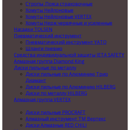
Стропы .Пояса страховочные
Хомуты Нейлоновые
Хомуты Нейлоновые VERTEX
Хомуты Нерж червячные и усиленные
Насадки TOLSEN
Пневматический инструмент
Пневматический инструмент YATO
Шланги пневмо
Средства индивидуальной защиты JETA SAFETY
Алмазная группа Diamond King
Диски пильные по металлу
Диски пильные по Алюминию Трио
Диамант
Диски пильные по Алюминию HILBERG
Диски по металлу HILBERG
Алмазная группа VERTEX
Диски пильные PROCRAFT
Алмазный инструмент ТМ Вертекс
Диски Алмазные RED CHILI