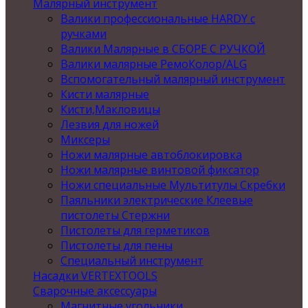
Малярный инструмент
Валики профессиональные HARDY с
ручками
Валики Малярные в СБОРЕ С РУЧКОЙ
Валики малярные РемоКолор/ALG
Вспомогательный малярный инструмент
Кисти малярные
Кисти,Макловицы
Лезвия для ножей
Миксеры
Ножи малярные автоблокировка
Ножи малярные винтовой фиксатор
Ножи специальные Мультитулы Скребки
Паяльники электрические Клеевые
пистолеты Стержни
Пистолеты для герметиков
Пистолеты для пены
Специальный инструмент
Насадки VERTEXTOOLS
Сварочные аксессуары
Магнитные угольники