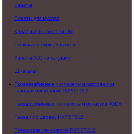
Канаты
Пакеты для мусора
Канаты ALG намотки DIY
Стяжные ремни , Багажки
Канаты ALG на катушке
Шпагаты
Гвоздезабивные пистолеты и расходники
Газовая технология FIXPISTOLS
Гвоздезабивные пистолеты и оснастка RODA
Гвозди по дереву FIXPISTOLS
Пороховая технология FIXPISTOLS