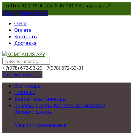
Пн-Пт с 8.00-16.00 , Сб. 8.00-13.00 Вс- выходной
Вход
/
Регистрация
О Нас
Оплата
Контакты
Доставка
+7(978) 672-53-29
+7(978) 672-53-31
Каталог товаров
Все товары
Новинки
Ведра,Тазы,Канистры
Веревки,Шнуры,Крепежные элементы
Веревки,Шнуры
Мешки строительные