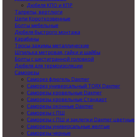
Дюбеля КПО и КПР
Талрепы, вертлюги
Цепи Короткозвенные
Болты мебельные
Дюбеля быстрого монтажа
Карабины
Тросы-зажимы металлические
Шпилька метровая, гайки и шайбы
Болты с шестигранной головкой
Дюбеля для термоизоляции
Саморезы
Саморез флюгель Daxmer
Саморез универсальный TORX Daxmer
Саморезы кровельные Daxmer
Саморезы кровельные Стандарт
Саморезы оконные Daxmer
Саморезы с ПШ
Саморезы с ПШ и заклепки Daxmer цветные
Саморезы универсальные желтые
Саморезы черные