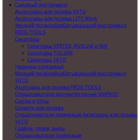
Садовый инструмент
Аксессуары для полива YATO
Аксессуары для полива LITE Werk
Мелкий почвообрабатывающий инструмент
FROG TOOLS
Секаторы
Секаторы VERTEX, RUSСАД и NN
Секаторы TOLSEN
Секаторы YATO
Черенки,топорище
Мелкий почвообрабатывающий инструмент
YATO
Аксесуары для полива FROG TOOLS
Опрыскиватели аккумуляторные МАРКУС
Серпы и Косы
Шланги для полива
Опрыскиватели помповые Аксесуары для полива
YATO
Грабли, тяпки, вилы
Опрыскиватели помповые