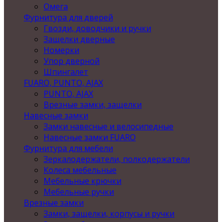
Омега
Фурнитура для дверей
Гвозди, доводчики и ручки
Защелки дверные
Номерки
Упор дверной
Шпингалет
FUARO, PUNTO, AJAX
PUNTO, AJAX
Врезные замки, защелки
Навесные замки
Замки навесные и велосипедные
Навесные замки FUARO
Фурнитура для мебели
Зеркалодержатели, полкодержатели
Колеса мебельные
Мебельные крючки
Мебельные ручки
Врезные замки
Замки, защелки, корпусы и ручки