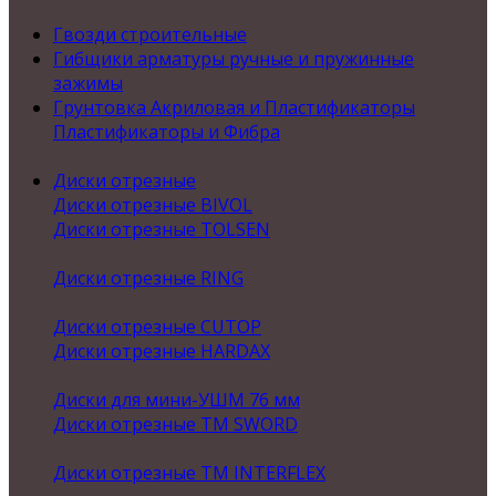
Гвозди строительные
Гибщики арматуры ручные и пружинные
зажимы
Грунтовка Акриловая и Пластификаторы
Пластификаторы и Фибра
Диски отрезные
Диски отрезные BIVOL
Диски отрезные TOLSEN
Диски отрезные RING
Диски отрезные CUTOP
Диски отрезные HARDAX
Диски для мини-УШМ 76 мм
Диски отрезные ТМ SWORD
Диски отрезные ТМ INTERFLEX