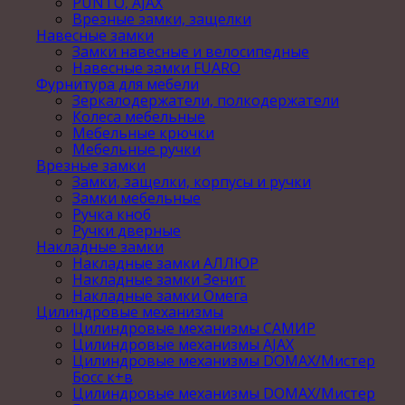
PUNTO, AJAX
Врезные замки, защелки
Навесные замки
Замки навесные и велосипедные
Навесные замки FUARO
Фурнитура для мебели
Зеркалодержатели, полкодержатели
Колеса мебельные
Мебельные крючки
Мебельные ручки
Врезные замки
Замки, защелки, корпусы и ручки
Замки мебельные
Ручка кноб
Ручки дверные
Накладные замки
Накладные замки АЛЛЮР
Накладные замки Зенит
Накладные замки Омега
Цилиндровые механизмы
Цилиндровые механизмы САМИР
Цилиндровые механизмы AJAX
Цилиндровые механизмы DOMAX/Мистер
Босс к+в
Цилиндровые механизмы DOMAX/Мистер