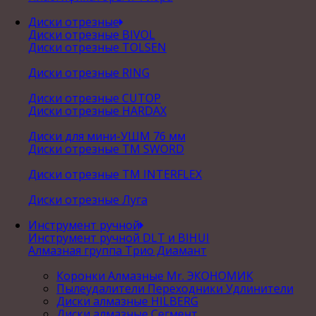
Диски отрезные
Диски отрезные BIVOL
Диски отрезные TOLSEN
Диски отрезные RING
Диски отрезные CUTOP
Диски отрезные HARDAX
Диски для мини-УШМ 76 мм
Диски отрезные ТМ SWORD
Диски отрезные ТМ INTERFLEX
Диски отрезные Луга
Инструмент ручной
Инструмент ручной DLT и BIHUI
Алмазная группа Трио Диамант
Коронки Алмазные Mr. ЭКОНОМИК
Пылеудалители Переходники Удлинители
Диски алмазные HILBERG
Диски алмазные Сегмент