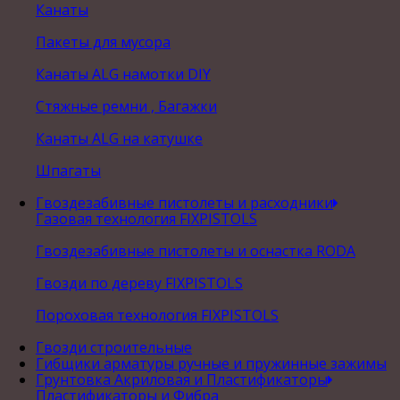
Канаты
Пакеты для мусора
Канаты ALG намотки DIY
Стяжные ремни , Багажки
Канаты ALG на катушке
Шпагаты
Гвоздезабивные пистолеты и расходники
Газовая технология FIXPISTOLS
Гвоздезабивные пистолеты и оснастка RODA
Гвозди по дереву FIXPISTOLS
Пороховая технология FIXPISTOLS
Гвозди строительные
Гибщики арматуры ручные и пружинные зажимы
Грунтовка Акриловая и Пластификаторы
Пластификаторы и Фибра