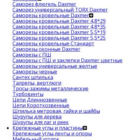
Саморез флюгель Daxmer
Саморез универсальный TORX Daxmer
Саморезы кровельные Daxmer
Саморезы кровельные Daxmer 4,8*29
Саморезы кровельные Daxmer 4,8*35
Саморезы кровельные Daxmer 5,5*19
Саморезы кровельные Daxmer 5,5*25
Саморезы кровельные Стандарт
Саморезы оконные Daxmer
Саморезы с ПШ
Саморезы с ПШ и заклепки Daxmer цветные
Саморезы универсальные желтые
Саморезы черные
Сантех шпилька
Талрепы, вертлюги
Тросы-зажимы металлические
Турбовинты
Цепи Длиннозвенные
Цепи Короткозвенные
Шпилька метровая, гайки и шайбы
Шурупы для дерева
Шурупы для лаг и реек
Крепежные углы и пластины
Крепежные углы,ленты и опоры
Мебельный уголок