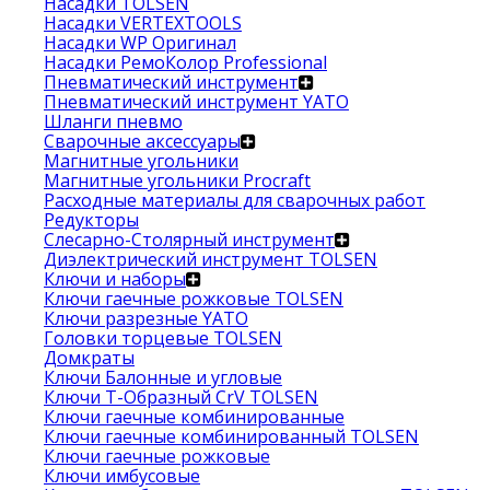
Насадки TOLSEN
Насадки VERTEXTOOLS
Насадки WP Оригинал
Насадки РемоКолор Professional
Пневматический инструмент
Пневматический инструмент YATO
Шланги пневмо
Сварочные аксессуары
Магнитные угольники
Магнитные угольники Procraft
Расходные материалы для сварочных работ
Редукторы
Слесарно-Столярный инструмент
Диэлектрический инструмент TOLSEN
Ключи и наборы
Ключи гаечные рожковые TOLSEN
Ключи разрезные YATO
Головки торцевые TOLSEN
Домкраты
Ключи Балонные и угловые
Ключи Т-Образный CrV TOLSEN
Ключи гаечные комбинированные
Ключи гаечные комбинированный TOLSEN
Ключи гаечные рожковые
Ключи имбусовые