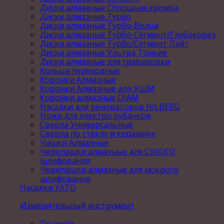
Диски алмазные Сплошная кромка
Диски алмазные Турбо
Диски алмазные Турбо-Волна
Диски алмазные Турбо-Сегмент/Глубокорез
Диски алмазные Турбо/Сегмент Лайт
Диски алмазные Ультра Тонкие
Диски алмазные для гравировки
Кольца переходные
Коронки Алмазные
Коронки Алмазные для УШМ
Коронки алмазные DIAM
Насадки для реноваторов HILBERG
Ножи для электро рубанков
Сверла Универсальные
Сверла по стеклу и керамике
Чашки Алмазные
Черепашки алмазные для СУХОГО
шлифования
Черепашки алмазные для мокрого
шлифования
Насадки YATO
Измерительный инструмент
Правила