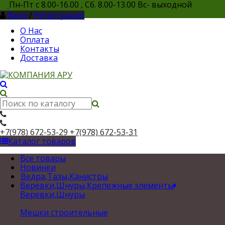
Пн-Пт с 8.00-16.00 , Сб. 8.00-13.00 Вс- выходной
Вход
/
Регистрация
О Нас
Оплата
Контакты
Доставка
+7(978) 672-53-29
+7(978) 672-53-31
Каталог товаров
Все товары
Новинки
Ведра,Тазы,Канистры
Веревки,Шнуры,Крепежные элементы
Веревки,Шнуры
Мешки строительные