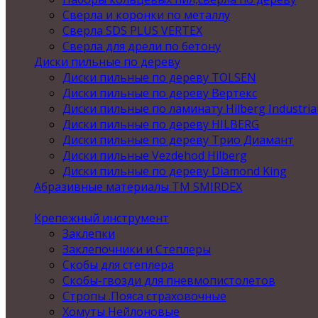
Сверла и коронки по металлу
Сверла SDS PLUS VERTEX
Сверла для дрели по бетону
Диски пильные по дереву
Диски пильные по дереву TOLSEN
Диски пильные по дереву Вертекс
Диски пильные по ламинату Hilberg Industria
Диски пильные по дереву HILBERG
Диски пильные по дереву Трио Диамант
Диски пильные Vezdehod Hilberg
Диски пильные по дереву Diamond King
Абразивные материалы ТМ SMIRDEX
Крепежный инструмент
Заклепки
Заклепочники и Степлеры
Скобы для степлера
Скобы-гвозди для пневмопистолетов
Стропы .Пояса страховочные
Хомуты Нейлоновые