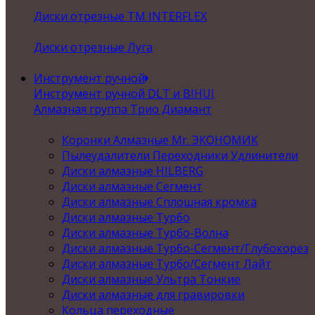
Диски отрезные ТМ INTERFLEX
Диски отрезные Луга
Инструмент ручной
Инструмент ручной DLT и BIHUI
Алмазная группа Трио Диамант
Коронки Алмазные Mr. ЭКОНОМИК
Пылеудалители Переходники Удлинители
Диски алмазные HILBERG
Диски алмазные Сегмент
Диски алмазные Сплошная кромка
Диски алмазные Турбо
Диски алмазные Турбо-Волна
Диски алмазные Турбо-Сегмент/Глубокорез
Диски алмазные Турбо/Сегмент Лайт
Диски алмазные Ультра Тонкие
Диски алмазные для гравировки
Кольца переходные