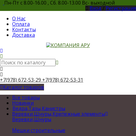
Пн-Пт с 8.00-16.00 , Сб. 8.00-13.00 Вс- выходной
Вход
/
Регистрация
О Нас
Оплата
Контакты
Доставка
+7(978) 672-53-29
+7(978) 672-53-31
Каталог товаров
Все товары
Новинки
Ведра,Тазы,Канистры
Веревки,Шнуры,Крепежные элементы
Веревки,Шнуры
Мешки строительные