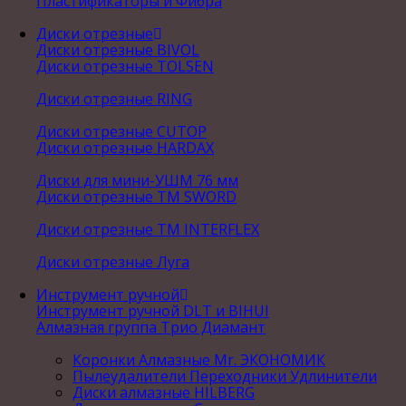
Пластификаторы и Фибра
Диски отрезные
Диски отрезные BIVOL
Диски отрезные TOLSEN
Диски отрезные RING
Диски отрезные CUTOP
Диски отрезные HARDAX
Диски для мини-УШМ 76 мм
Диски отрезные ТМ SWORD
Диски отрезные ТМ INTERFLEX
Диски отрезные Луга
Инструмент ручной
Инструмент ручной DLT и BIHUI
Алмазная группа Трио Диамант
Коронки Алмазные Mr. ЭКОНОМИК
Пылеудалители Переходники Удлинители
Диски алмазные HILBERG