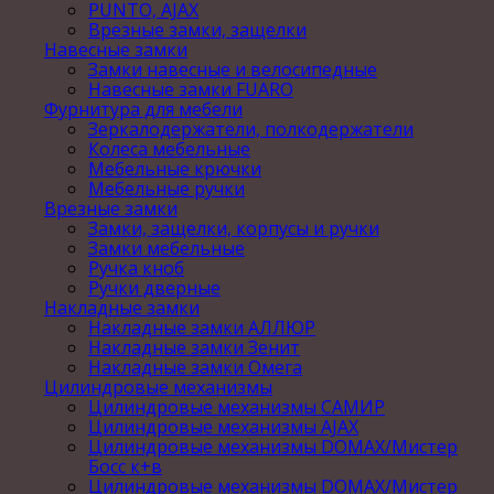
PUNTO, AJAX
Врезные замки, защелки
Навесные замки
Замки навесные и велосипедные
Навесные замки FUARO
Фурнитура для мебели
Зеркалодержатели, полкодержатели
Колеса мебельные
Мебельные крючки
Мебельные ручки
Врезные замки
Замки, защелки, корпусы и ручки
Замки мебельные
Ручка кноб
Ручки дверные
Накладные замки
Накладные замки АЛЛЮР
Накладные замки Зенит
Накладные замки Омега
Цилиндровые механизмы
Цилиндровые механизмы САМИР
Цилиндровые механизмы AJAX
Цилиндровые механизмы DOMAX/Мистер
Босс к+в
Цилиндровые механизмы DOMAX/Мистер