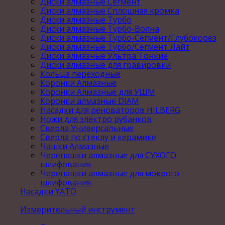
Диски алмазные Сегмент
Диски алмазные Сплошная кромка
Диски алмазные Турбо
Диски алмазные Турбо-Волна
Диски алмазные Турбо-Сегмент/Глубокорез
Диски алмазные Турбо/Сегмент Лайт
Диски алмазные Ультра Тонкие
Диски алмазные для гравировки
Кольца переходные
Коронки Алмазные
Коронки Алмазные для УШМ
Коронки алмазные DIAM
Насадки для реноваторов HILBERG
Ножи для электро рубанков
Сверла Универсальные
Сверла по стеклу и керамике
Чашки Алмазные
Черепашки алмазные для СУХОГО
шлифования
Черепашки алмазные для мокрого
шлифования
Насадки YATO
Измерительный инструмент