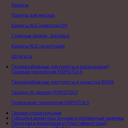
Канаты
Пакеты для мусора
Канаты ALG намотки DIY
Стяжные ремни , Багажки
Канаты ALG на катушке
Шпагаты
Гвоздезабивные пистолеты и расходники
Газовая технология FIXPISTOLS
Гвоздезабивные пистолеты и оснастка RODA
Гвозди по дереву FIXPISTOLS
Пороховая технология FIXPISTOLS
Гвозди строительные
Гибщики арматуры ручные и пружинные зажимы
Грунтовка Акриловая и Пластификаторы