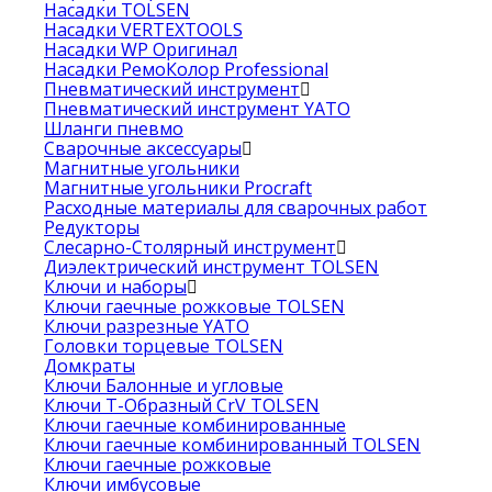
Насадки TOLSEN
Насадки VERTEXTOOLS
Насадки WP Оригинал
Насадки РемоКолор Professional
Пневматический инструмент
Пневматический инструмент YATO
Шланги пневмо
Сварочные аксессуары
Магнитные угольники
Магнитные угольники Procraft
Расходные материалы для сварочных работ
Редукторы
Слесарно-Столярный инструмент
Диэлектрический инструмент TOLSEN
Ключи и наборы
Ключи гаечные рожковые TOLSEN
Ключи разрезные YATO
Головки торцевые TOLSEN
Домкраты
Ключи Балонные и угловые
Ключи Т-Образный CrV TOLSEN
Ключи гаечные комбинированные
Ключи гаечные комбинированный TOLSEN
Ключи гаечные рожковые
Ключи имбусовые