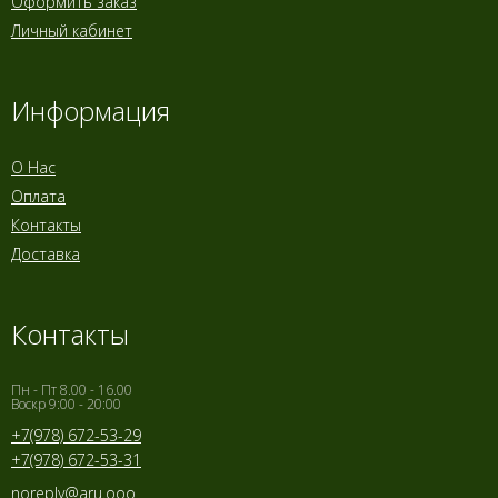
Оформить заказ
Личный кабинет
Информация
О Нас
Оплата
Контакты
Доставка
Контакты
Пн - Пт 8.00 - 16.00
Воскр 9:00 - 20:00
+7(978) 672-53-29
+7(978) 672-53-31
noreply@aru.ooo