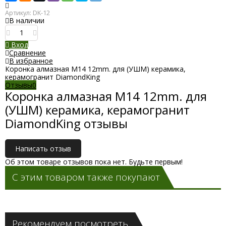
Артикул:
DK-12
В наличии
Вход
Сравнение
В избранное
Коронка алмазная M14 12mm. для (УШМ) керамика,
керамогранит DiamondKing
Отзывы
0
Коронка алмазная M14 12mm. для
(УШМ) керамика, керамогранит
DiamondKing отзывы
Написать отзыв
Об этом товаре отзывов пока нет. Будьте первым!
С этим товаром также покупают
Рекомендуем посмотреть