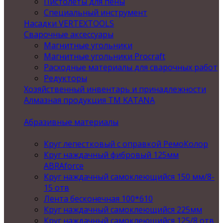
Пистолеты для пены
Специальный инструмент
Насадки VERTEXTOOLS
Сварочные аксессуары
Магнитные угольники
Магнитные угольники Procraft
Расходные материалы для сварочных работ
Редукторы
Хозяйственный инвентарь и принадлежности
Алмазная продукция ТМ KATANA
Абразивные материалы
Круг лепестковый с оправкой РемоКолор
Круг наждачный фибровый 125мм
ABRAforce
Круг наждачный самоклеющийся 150 мм/8-
15 отв
Лента бесконечная 100*610
Круг наждачный самоклеющийся 225мм
Круг наждачный самоклеющийся 125/8 отв