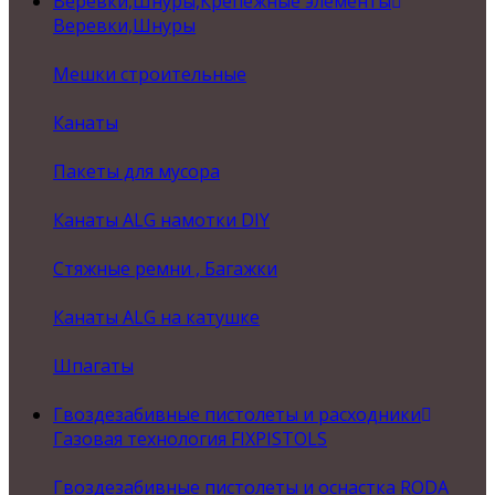
Веревки,Шнуры,Крепежные элементы
Веревки,Шнуры
Мешки строительные
Канаты
Пакеты для мусора
Канаты ALG намотки DIY
Стяжные ремни , Багажки
Канаты ALG на катушке
Шпагаты
Гвоздезабивные пистолеты и расходники
Газовая технология FIXPISTOLS
Гвоздезабивные пистолеты и оснастка RODA