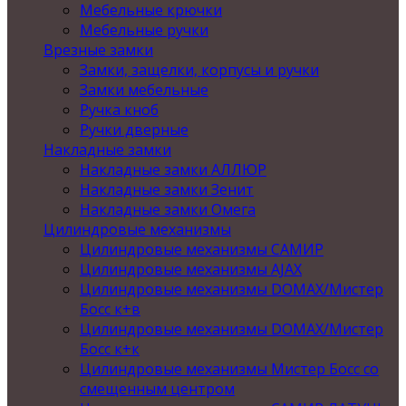
Мебельные крючки
Мебельные ручки
Врезные замки
Замки, защелки, корпусы и ручки
Замки мебельные
Ручка кноб
Ручки дверные
Накладные замки
Накладные замки АЛЛЮР
Накладные замки Зенит
Накладные замки Омега
Цилиндровые механизмы
Цилиндровые механизмы САМИР
Цилиндровые механизмы AJAX
Цилиндровые механизмы DOMAX/Мистер
Босс к+в
Цилиндровые механизмы DOMAX/Мистер
Босс к+к
Цилиндровые механизмы Мистер Босс со
смещенным центром