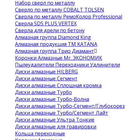
Набор сверл по металлу
Сверло по металлу COBALT TOLSEN
Сверла по металлу РемоКолор Professional
Сверла SDS PLUS VERTEX
Сверла для дрели по бетону
Алмазная группа Diamond King
Алмазная продукция ТМ KATANA
Алмазная группа Трио Диамант
Коронки Алмазные Mr. ЭКОНОМИК
Пылеудалители Переходники Удлинители
Диски алмазные HILBERG
Диски алмазные Сегмент
Диски алмазные Сплошная кромка
Диски алмазные Турбо
Диски алмазные Турбо-Волна
Диски алмазные Турбо-Сегмент/Глубокорез
Диски алмазные Турбо/Сегмент Лайт
Диски алмазные Ультра Тонкие
Диски алмазные для гравировки
Кольца переходные