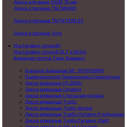
Диски для мини-УШМ 76 мм
Диски отрезные ТМ SWORD
Диски отрезные ТМ INTERFLEX
Диски отрезные Луга
Инструмент ручной
Инструмент ручной DLT и BIHUI
Алмазная группа Трио Диамант
Коронки Алмазные Mr. ЭКОНОМИК
Пылеудалители Переходники Удлинители
Диски алмазные HILBERG
Диски алмазные Сегмент
Диски алмазные Сплошная кромка
Диски алмазные Турбо
Диски алмазные Турбо-Волна
Диски алмазные Турбо-Сегмент/Глубокорез
Диски алмазные Турбо/Сегмент Лайт
Диски алмазные Ультра Тонкие