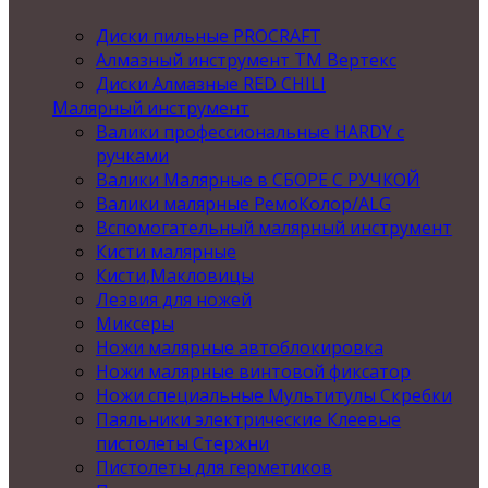
Диски пильные PROCRAFT
Алмазный инструмент ТМ Вертекс
Диски Алмазные RED CHILI
Малярный инструмент
Валики профессиональные HARDY с
ручками
Валики Малярные в СБОРЕ С РУЧКОЙ
Валики малярные РемоКолор/ALG
Вспомогательный малярный инструмент
Кисти малярные
Кисти,Макловицы
Лезвия для ножей
Миксеры
Ножи малярные автоблокировка
Ножи малярные винтовой фиксатор
Ножи специальные Мультитулы Скребки
Паяльники электрические Клеевые
пистолеты Стержни
Пистолеты для герметиков