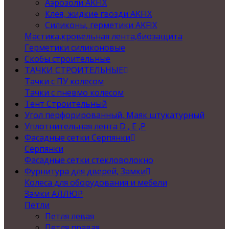
Аэрозоли AKFIX
Клея, жидкие гвозди AKFIX
Силиконы, герметики AKFIX
Мастика,кровельная лента,биозащита
Герметики силиконовые
Скобы строительные
ТАЧКИ СТРОИТЕЛЬНЫЕ
Тачки с ПУ колесом
Тачки с пневмо колесом
Тент Строительный
Угол перфорированный, Маяк штукатурный
Уплотнительная лента D , Е ,P
Фасадные сетки Серпянки
Серпянки
Фасадные сетки стекловолокно
Фурнитура для дверей, Замки
Колеса для оборудования и мебели
Замки АЛЛЮР
Петли
Петля левая
Петля правая