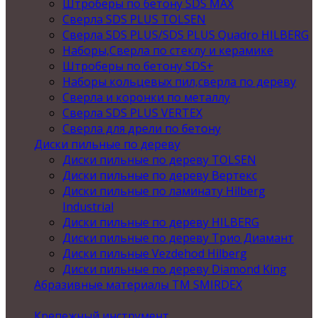
Штроберы по бетону SDS MAX
Сверла SDS PLUS TOLSEN
Сверла SDS PLUS/SDS PLUS Quadro HILBERG
Наборы,Сверла по стеклу и керамике
Штроберы по бетону SDS+
Наборы кольцевых пил,сверла по дереву
Сверла и коронки по металлу
Сверла SDS PLUS VERTEX
Сверла для дрели по бетону
Диски пильные по дереву
Диски пильные по дереву TOLSEN
Диски пильные по дереву Вертекс
Диски пильные по ламинату Hilberg
Industrial
Диски пильные по дереву HILBERG
Диски пильные по дереву Трио Диамант
Диски пильные Vezdehod Hilberg
Диски пильные по дереву Diamond King
Абразивные материалы ТМ SMIRDEX
Крепежный инструмент