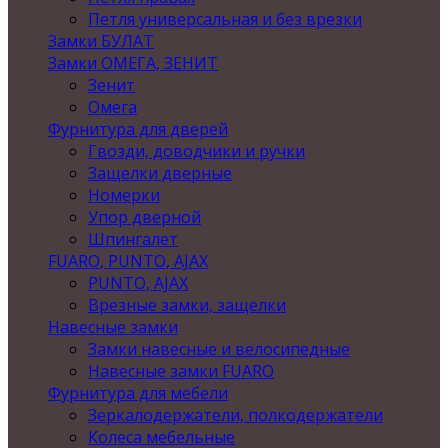
Петля универсальная и без врезки
Замки БУЛАТ
Замки ОМЕГА, ЗЕНИТ
Зенит
Омега
Фурнитура для дверей
Гвозди, доводчики и ручки
Защелки дверные
Номерки
Упор дверной
Шпингалет
FUARO, PUNTO, AJAX
PUNTO, AJAX
Врезные замки, защелки
Навесные замки
Замки навесные и велосипедные
Навесные замки FUARO
Фурнитура для мебели
Зеркалодержатели, полкодержатели
Колеса мебельные