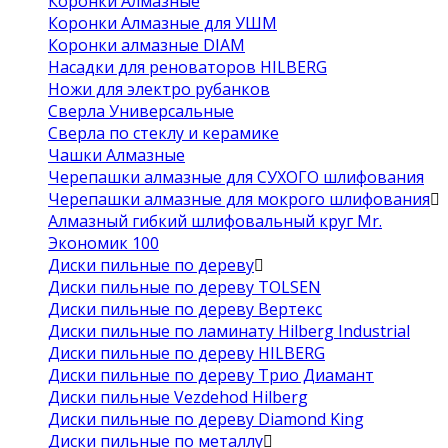
Коронки Алмазные
Коронки Алмазные для УШМ
Коронки алмазные DIAM
Насадки для реноваторов HILBERG
Ножи для электро рубанков
Сверла Универсальные
Сверла по стеклу и керамике
Чашки Алмазные
Черепашки алмазные для СУХОГО шлифования
Черепашки алмазные для мокрого шлифования
Алмазный гибкий шлифовальный круг Mr.
Экономик 100
Диски пильные по дереву
Диски пильные по дереву TOLSEN
Диски пильные по дереву Вертекс
Диски пильные по ламинату Hilberg Industrial
Диски пильные по дереву HILBERG
Диски пильные по дереву Трио Диамант
Диски пильные Vezdehod Hilberg
Диски пильные по дереву Diamond King
Диски пильные по металлу