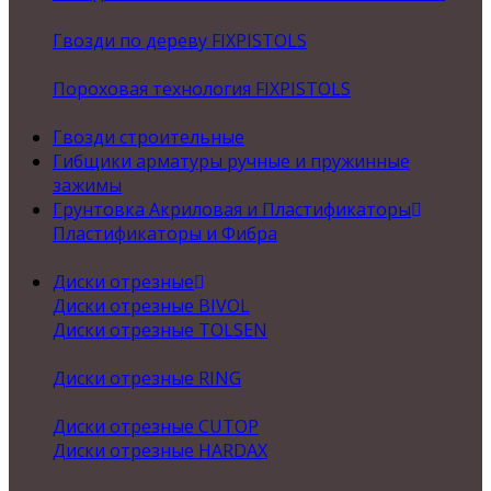
Гвозди по дереву FIXPISTOLS
Пороховая технология FIXPISTOLS
Гвозди строительные
Гибщики арматуры ручные и пружинные
зажимы
Грунтовка Акриловая и Пластификаторы
Пластификаторы и Фибра
Диски отрезные
Диски отрезные BIVOL
Диски отрезные TOLSEN
Диски отрезные RING
Диски отрезные CUTOP
Диски отрезные HARDAX