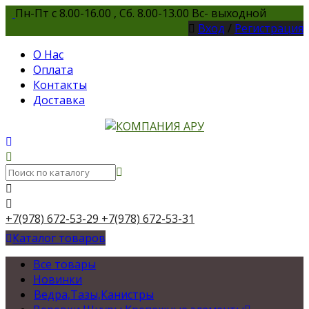
Пн-Пт с 8.00-16.00 , Сб. 8.00-13.00 Вс- выходной
Вход
/
Регистрация
О Нас
Оплата
Контакты
Доставка
+7(978) 672-53-29
+7(978) 672-53-31
Каталог товаров
Все товары
Новинки
Ведра,Тазы,Канистры