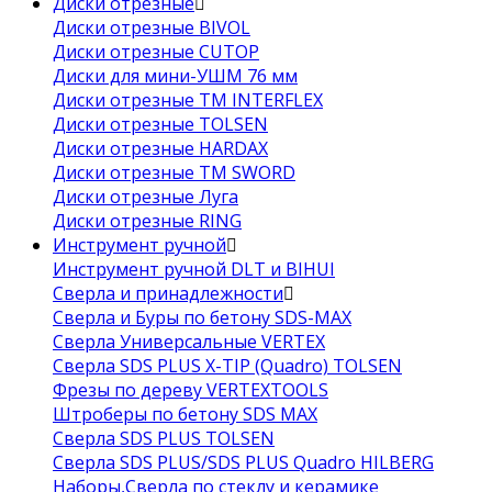
Диски отрезные
Диски отрезные BIVOL
Диски отрезные CUTOP
Диски для мини-УШМ 76 мм
Диски отрезные ТМ INTERFLEX
Диски отрезные TOLSEN
Диски отрезные HARDAX
Диски отрезные ТМ SWORD
Диски отрезные Луга
Диски отрезные RING
Инструмент ручной
Инструмент ручной DLT и BIHUI
Сверла и принадлежности
Сверла и Буры по бетону SDS-MAX
Сверла Универсальные VERTEX
Сверла SDS PLUS X-TIP (Quadro) TOLSEN
Фрезы по дереву VERTEXTOOLS
Штроберы по бетону SDS MAX
Сверла SDS PLUS TOLSEN
Сверла SDS PLUS/SDS PLUS Quadro HILBERG
Наборы,Сверла по стеклу и керамике