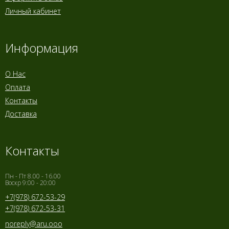
Личный кабинет
Информация
О Нас
Оплата
Контакты
Доставка
Контакты
Пн - Пт 8.00 - 16.00
Воскр 9:00 - 20:00
+7(978) 672-53-29
+7(978) 672-53-31
noreply@aru.ooo