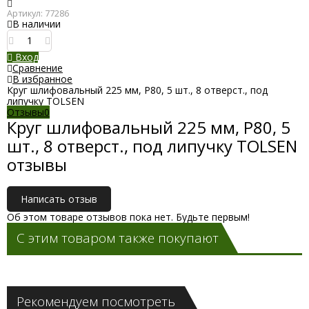
Артикул:
77286
В наличии
Вход
Сравнение
В избранное
Круг шлифовальный 225 мм, P80, 5 шт., 8 отверст., под
липучку TOLSEN
Отзывы
0
Круг шлифовальный 225 мм, P80, 5
шт., 8 отверст., под липучку TOLSEN
отзывы
Написать отзыв
Об этом товаре отзывов пока нет. Будьте первым!
С этим товаром также покупают
Рекомендуем посмотреть