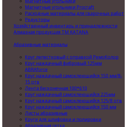
Магнитные угольники
Магнитные угольники Procraft
Расходные материалы для сварочных работ
Редукторы
Хозяйственный инвентарь и принадлежности
Алмазная продукция ТМ KATANA
Абразивные материалы
Круг лепестковый с оправкой РемоКолор
Круг наждачный фибровый 125мм
ABRAforce
Круг наждачный самоклеющийся 150 мм/8-
15 отв
Лента бесконечная 100*610
Круг наждачный самоклеющийся 225мм
Круг наждачный самоклеющийся 125/8 отв
Круг наждачный самоклеющийся 150 мм
Листы абразивные
Круги для шлифовки и полировки
Абразивная сетка