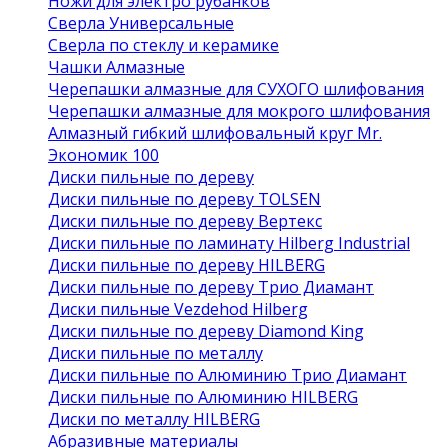
Ножи для электро рубанков
Сверла Универсальные
Сверла по стеклу и керамике
Чашки Алмазные
Черепашки алмазные для СУХОГО шлифования
Черепашки алмазные для мокрого шлифования
Алмазный гибкий шлифовальный круг Mr.
Экономик 100
Диски пильные по дереву
Диски пильные по дереву TOLSEN
Диски пильные по дереву Вертекс
Диски пильные по ламинату Hilberg Industrial
Диски пильные по дереву HILBERG
Диски пильные по дереву Трио Диамант
Диски пильные Vezdehod Hilberg
Диски пильные по дереву Diamond King
Диски пильные по металлу
Диски пильные по Алюминию Трио Диамант
Диски пильные по Алюминию HILBERG
Диски по металлу HILBERG
Абразивные материалы