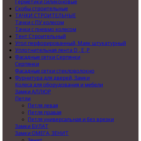
Герметики силиконовые
Скобы строительные
ТАЧКИ СТРОИТЕЛЬНЫЕ
Тачки с ПУ колесом
Тачки с пневмо колесом
Тент Строительный
Угол перфорированный, Маяк штукатурный
Уплотнительная лента D , Е ,P
Фасадные сетки Серпянки
Серпянки
Фасадные сетки стекловолокно
Фурнитура для дверей, Замки
Колеса для оборудования и мебели
Замки АЛЛЮР
Петли
Петля левая
Петля правая
Петля универсальная и без врезки
Замки БУЛАТ
Замки ОМЕГА, ЗЕНИТ
Зенит