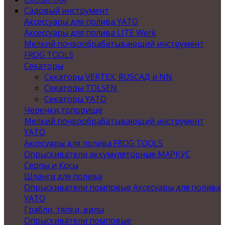
Садовый инструмент
Аксессуары для полива YATO
Аксессуары для полива LITE Werk
Мелкий почвообрабатывающий инструмент
FROG TOOLS
Секаторы
Секаторы VERTEX, RUSСАД и NN
Секаторы TOLSEN
Секаторы YATO
Черенки,топорище
Мелкий почвообрабатывающий инструмент
YATO
Аксесуары для полива FROG TOOLS
Опрыскиватели аккумуляторные МАРКУС
Серпы и Косы
Шланги для полива
Опрыскиватели помповые Аксесуары для полива
YATO
Грабли, тяпки, вилы
Опрыскиватели помповые