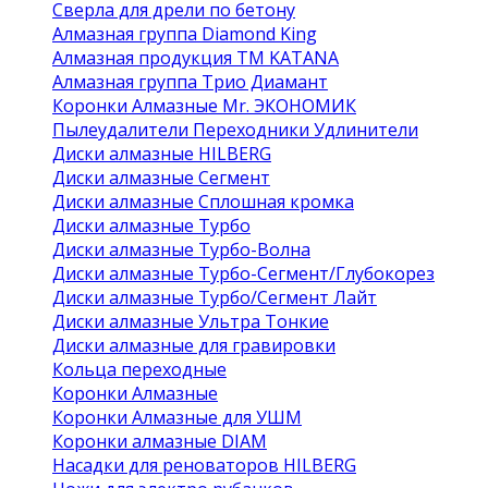
Сверла для дрели по бетону
Алмазная группа Diamond King
Алмазная продукция ТМ KATANA
Алмазная группа Трио Диамант
Коронки Алмазные Mr. ЭКОНОМИК
Пылеудалители Переходники Удлинители
Диски алмазные HILBERG
Диски алмазные Сегмент
Диски алмазные Сплошная кромка
Диски алмазные Турбо
Диски алмазные Турбо-Волна
Диски алмазные Турбо-Сегмент/Глубокорез
Диски алмазные Турбо/Сегмент Лайт
Диски алмазные Ультра Тонкие
Диски алмазные для гравировки
Кольца переходные
Коронки Алмазные
Коронки Алмазные для УШМ
Коронки алмазные DIAM
Насадки для реноваторов HILBERG