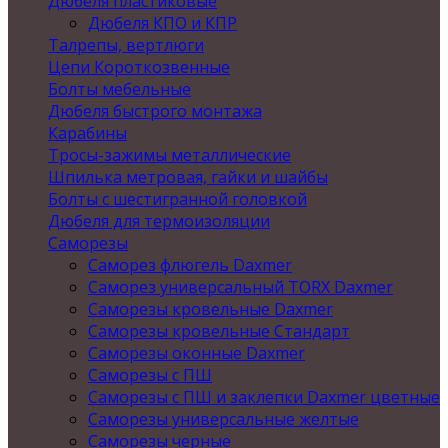
Дюбеля пластиковые
Дюбеля КПО и КПР
Талрепы, вертлюги
Цепи Короткозвенные
Болты мебельные
Дюбеля быстрого монтажа
Карабины
Тросы-зажимы металлические
Шпилька метровая, гайки и шайбы
Болты с шестигранной головкой
Дюбеля для термоизоляции
Саморезы
Саморез флюгель Daxmer
Саморез универсальный TORX Daxmer
Саморезы кровельные Daxmer
Саморезы кровельные Стандарт
Саморезы оконные Daxmer
Саморезы с ПШ
Саморезы с ПШ и заклепки Daxmer цветные
Саморезы универсальные желтые
Саморезы черные