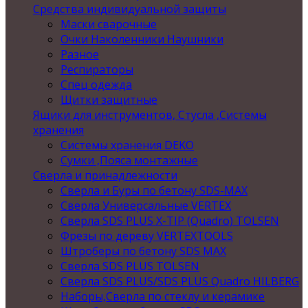
Средства индивидуальной защиты
Маски сварочные
Очки Наколенники Наушники
Разное
Респираторы
Спец одежда
Щитки защитные
Ящики для инструментов, Стусла ,Системы
хранения
Системы хранения DEKO
Сумки ,Пояса монтажные
Сверла и принадлежности
Сверла и Буры по бетону SDS-MAX
Сверла Универсальные VERTEX
Сверла SDS PLUS X-TIP (Quadro) TOLSEN
Фрезы по дереву VERTEXTOOLS
Штроберы по бетону SDS MAX
Сверла SDS PLUS TOLSEN
Сверла SDS PLUS/SDS PLUS Quadro HILBERG
Наборы,Сверла по стеклу и керамике