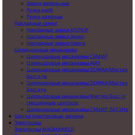
Замки мебельные
Ручка кноб
Ручки дверные
Накладные замки
Накладные замки АЛЛЮР
Накладные замки Зенит
Накладные замки Омега
Цилиндровые механизмы
Цилиндровые механизмы САМИР
Цилиндровые механизмы AJAX
Цилиндровые механизмы DOMAX/Мистер
Босс к+в
Цилиндровые механизмы DOMAX/Мистер
Босс к+к
Цилиндровые механизмы Мистер Босс со
смещенным центром
Цилиндровые механизмы САМИР ЛАТУНЬ
Щетки пластиковые, веники
Электроды
Электроды MAGMAWELD