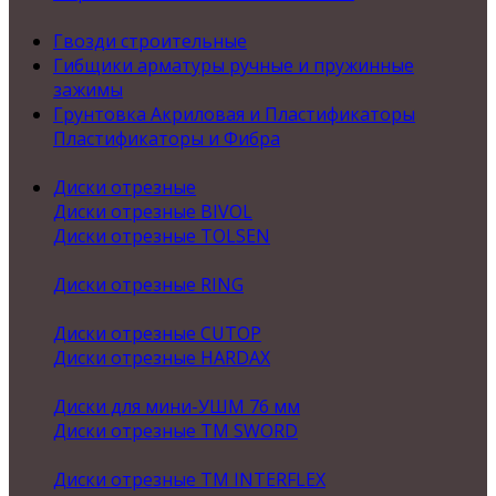
Гвозди строительные
Гибщики арматуры ручные и пружинные
зажимы
Грунтовка Акриловая и Пластификаторы
Пластификаторы и Фибра
Диски отрезные
Диски отрезные BIVOL
Диски отрезные TOLSEN
Диски отрезные RING
Диски отрезные CUTOP
Диски отрезные HARDAX
Диски для мини-УШМ 76 мм
Диски отрезные ТМ SWORD
Диски отрезные ТМ INTERFLEX