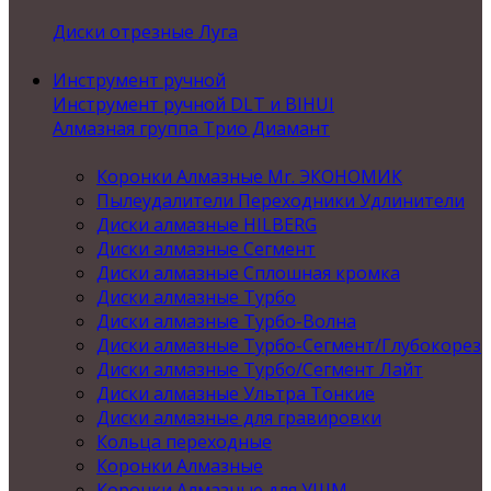
Диски отрезные Луга
Инструмент ручной
Инструмент ручной DLT и BIHUI
Алмазная группа Трио Диамант
Коронки Алмазные Mr. ЭКОНОМИК
Пылеудалители Переходники Удлинители
Диски алмазные HILBERG
Диски алмазные Сегмент
Диски алмазные Сплошная кромка
Диски алмазные Турбо
Диски алмазные Турбо-Волна
Диски алмазные Турбо-Сегмент/Глубокорез
Диски алмазные Турбо/Сегмент Лайт
Диски алмазные Ультра Тонкие
Диски алмазные для гравировки
Кольца переходные
Коронки Алмазные
Коронки Алмазные для УШМ