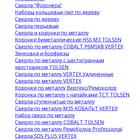
Сверла "Форснера"
Наборы кольцевых пил по дереву
Сверла по дереву
Сверла перьевые
Сверла и коронки по металлу
Коронки биметаллические HSS M3 TOLSEN
Сверло по металлу COBALT Р6М5К8 VERTEX
Зенковки и борфрезы
Сверло по металлу с шестигранным
хвостовиком TOLSEN
Сверла по металлу VERTEX Удлиненные
Сверла по металлу VERTEX
Коронки по металлу Вертекс/Ремоколор
Коронка по металлу с напайками TCT TOLSEN
Сверла ступенчатые по металлу
Сверла по металлу М35 КОБАЛЬТ VERTEX
Набор сверл по металлу
Сверло по металлу COBALT TOLSEN
Сверла по металлу РемоКолор Professional
Сверла SDS PLUS VERTEX