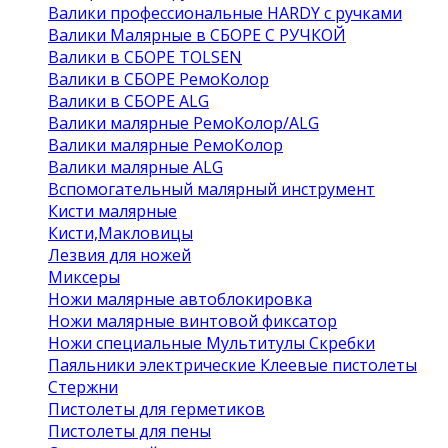
Валики профессиональные HARDY с ручками
Валики Малярные в СБОРЕ С РУЧКОЙ
Валики в СБОРЕ TOLSEN
Валики в СБОРЕ РемоКолор
Валики в СБОРЕ ALG
Валики малярные РемоКолор/ALG
Валики малярные РемоКолор
Валики малярные ALG
Вспомогательный малярный инструмент
Кисти малярные
Кисти,Макловицы
Лезвия для ножей
Миксеры
Ножи малярные автоблокировка
Ножи малярные винтовой фиксатор
Ножи специальные Мультитулы Скребки
Паяльники электрические Клеевые пистолеты
Стержни
Пистолеты для герметиков
Пистолеты для пены