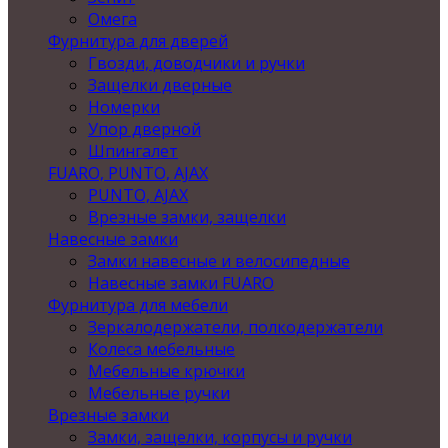
Омега
Фурнитура для дверей
Гвозди, доводчики и ручки
Защелки дверные
Номерки
Упор дверной
Шпингалет
FUARO, PUNTO, AJAX
PUNTO, AJAX
Врезные замки, защелки
Навесные замки
Замки навесные и велосипедные
Навесные замки FUARO
Фурнитура для мебели
Зеркалодержатели, полкодержатели
Колеса мебельные
Мебельные крючки
Мебельные ручки
Врезные замки
Замки, защелки, корпусы и ручки