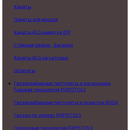
Канаты
Пакеты для мусора
Канаты ALG намотки DIY
Стяжные ремни , Багажки
Канаты ALG на катушке
Шпагаты
Гвоздезабивные пистолеты и расходники
Газовая технология FIXPISTOLS
Гвоздезабивные пистолеты и оснастка RODA
Гвозди по дереву FIXPISTOLS
Пороховая технология FIXPISTOLS