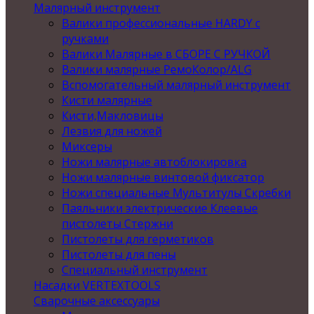
Малярный инструмент
Валики профессиональные HARDY с
ручками
Валики Малярные в СБОРЕ С РУЧКОЙ
Валики малярные РемоКолор/ALG
Вспомогательный малярный инструмент
Кисти малярные
Кисти,Макловицы
Лезвия для ножей
Миксеры
Ножи малярные автоблокировка
Ножи малярные винтовой фиксатор
Ножи специальные Мультитулы Скребки
Паяльники электрические Клеевые
пистолеты Стержни
Пистолеты для герметиков
Пистолеты для пены
Специальный инструмент
Насадки VERTEXTOOLS
Сварочные аксессуары