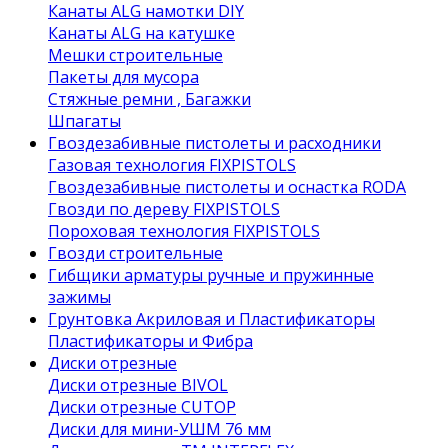
Канаты ALG намотки DIY
Канаты ALG на катушке
Мешки строительные
Пакеты для мусора
Стяжные ремни , Багажки
Шпагаты
Гвоздезабивные пистолеты и расходники
Газовая технология FIXPISTOLS
Гвоздезабивные пистолеты и оснастка RODA
Гвозди по дереву FIXPISTOLS
Пороховая технология FIXPISTOLS
Гвозди строительные
Гибщики арматуры ручные и пружинные
зажимы
Грунтовка Акриловая и Пластификаторы
Пластификаторы и Фибра
Диски отрезные
Диски отрезные BIVOL
Диски отрезные CUTOP
Диски для мини-УШМ 76 мм