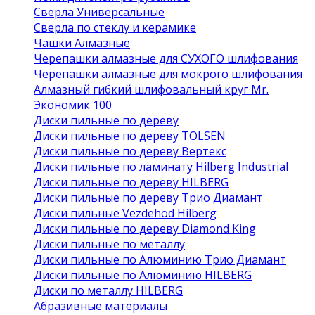
Сверла Универсальные
Сверла по стеклу и керамике
Чашки Алмазные
Черепашки алмазные для СУХОГО шлифования
Черепашки алмазные для мокрого шлифования
Алмазный гибкий шлифовальный круг Mr.
Экономик 100
Диски пильные по дереву
Диски пильные по дереву TOLSEN
Диски пильные по дереву Вертекс
Диски пильные по ламинату Hilberg Industrial
Диски пильные по дереву HILBERG
Диски пильные по дереву Трио Диамант
Диски пильные Vezdehod Hilberg
Диски пильные по дереву Diamond King
Диски пильные по металлу
Диски пильные по Алюминию Трио Диамант
Диски пильные по Алюминию HILBERG
Диски по металлу HILBERG
Абразивные материалы