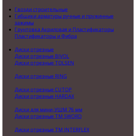
Гвозди строительные
Гибщики арматуры ручные и пружинные
зажимы
Грунтовка Акриловая и Пластификаторы
Пластификаторы и Фибра
Диски отрезные
Диски отрезные BIVOL
Диски отрезные TOLSEN
Диски отрезные RING
Диски отрезные CUTOP
Диски отрезные HARDAX
Диски для мини-УШМ 76 мм
Диски отрезные ТМ SWORD
Диски отрезные ТМ INTERFLEX