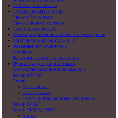
Скобы строительные
ТАЧКИ СТРОИТЕЛЬНЫЕ
Тачки с ПУ колесом
Тачки с пневмо колесом
Тент Строительный
Угол перфорированный, Маяк штукатурный
Уплотнительная лента D , Е ,P
Фасадные сетки Серпянки
Серпянки
Фасадные сетки стекловолокно
Фурнитура для дверей, Замки
Колеса для оборудования и мебели
Замки АЛЛЮР
Петли
Петля левая
Петля правая
Петля универсальная и без врезки
Замки БУЛАТ
Замки ОМЕГА, ЗЕНИТ
Зенит