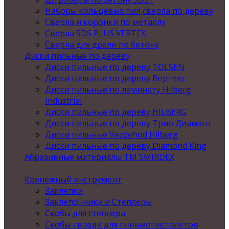
Наборы кольцевых пил,сверла по дереву
Сверла и коронки по металлу
Сверла SDS PLUS VERTEX
Сверла для дрели по бетону
Диски пильные по дереву
Диски пильные по дереву TOLSEN
Диски пильные по дереву Вертекс
Диски пильные по ламинату Hilberg
Industrial
Диски пильные по дереву HILBERG
Диски пильные по дереву Трио Диамант
Диски пильные Vezdehod Hilberg
Диски пильные по дереву Diamond King
Абразивные материалы ТМ SMIRDEX
Крепежный инструмент
Заклепки
Заклепочники и Степлеры
Скобы для степлера
Скобы-гвозди для пневмопистолетов