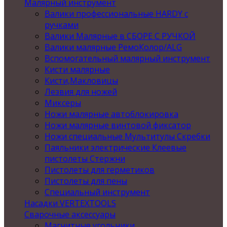
Малярный инструмент
Валики профессиональные HARDY с
ручками
Валики Малярные в СБОРЕ С РУЧКОЙ
Валики малярные РемоКолор/ALG
Вспомогательный малярный инструмент
Кисти малярные
Кисти,Макловицы
Лезвия для ножей
Миксеры
Ножи малярные автоблокировка
Ножи малярные винтовой фиксатор
Ножи специальные Мультитулы Скребки
Паяльники электрические Клеевые
пистолеты Стержни
Пистолеты для герметиков
Пистолеты для пены
Специальный инструмент
Насадки VERTEXTOOLS
Сварочные аксессуары
Магнитные угольники