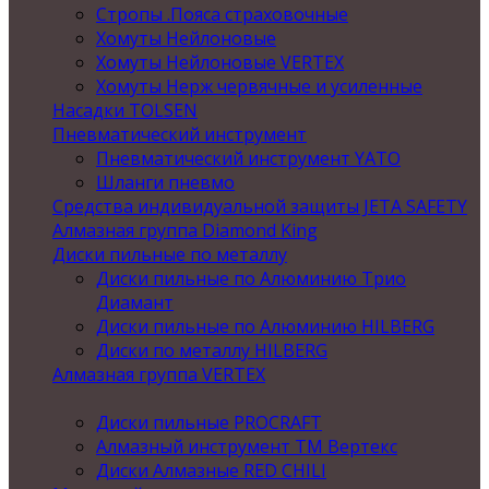
Стропы .Пояса страховочные
Хомуты Нейлоновые
Хомуты Нейлоновые VERTEX
Хомуты Нерж червячные и усиленные
Насадки TOLSEN
Пневматический инструмент
Пневматический инструмент YATO
Шланги пневмо
Средства индивидуальной защиты JETA SAFETY
Алмазная группа Diamond King
Диски пильные по металлу
Диски пильные по Алюминию Трио
Диамант
Диски пильные по Алюминию HILBERG
Диски по металлу HILBERG
Алмазная группа VERTEX
Диски пильные PROCRAFT
Алмазный инструмент ТМ Вертекс
Диски Алмазные RED CHILI