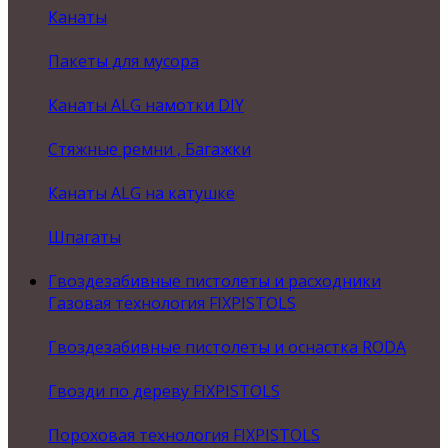
Канаты
Пакеты для мусора
Канаты ALG намотки DIY
Стяжные ремни , Багажки
Канаты ALG на катушке
Шпагаты
Гвоздезабивные пистолеты и расходники
Газовая технология FIXPISTOLS
Гвоздезабивные пистолеты и оснастка RODA
Гвозди по дереву FIXPISTOLS
Пороховая технология FIXPISTOLS