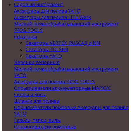
Садовый инструмент
Аксессуары для полива YATO
Аксессуары для полива LITE Werk
Мелкий почвообрабатывающий инструмент
FROG TOOLS
Секаторы
Секаторы VERTEX, RUSСАД и NN
Секаторы TOLSEN
Секаторы YATO
Черенки,топорище
Мелкий почвообрабатывающий инструмент
YATO
Аксесуары для полива FROG TOOLS
Опрыскиватели аккумуляторные МАРКУС
Серпы и Косы
Шланги для полива
Опрыскиватели помповые Аксесуары для полива
YATO
Грабли, тяпки, вилы
Опрыскиватели помповые