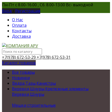
Пн-Пт с 8.00-16.00 , Сб. 8.00-13.00 Вс- выходной
Вход
/
Регистрация
О Нас
Оплата
Контакты
Доставка
+7(978) 672-53-29
+7(978) 672-53-31
Каталог товаров
Все товары
Новинки
Ведра,Тазы,Канистры
Веревки,Шнуры,Крепежные элементы
Веревки,Шнуры
Мешки строительные