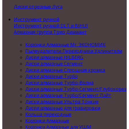
Диски отрезные Луга
Инструмент ручной
Инструмент ручной DLT и BIHUI
Алмазная группа Трио Диамант
Коронки Алмазные Mr. ЭКОНОМИК
Пылеудалители Переходники Удлинители
Диски алмазные HILBERG
Диски алмазные Сегмент
Диски алмазные Сплошная кромка
Диски алмазные Турбо
Диски алмазные Турбо-Волна
Диски алмазные Турбо-Сегмент/Глубокорез
Диски алмазные Турбо/Сегмент Лайт
Диски алмазные Ультра Тонкие
Диски алмазные для гравировки
Кольца переходные
Коронки Алмазные
Коронки Алмазные для УШМ