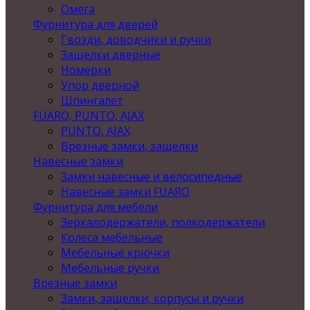
Омега
Фурнитура для дверей
Гвозди, доводчики и ручки
Защелки дверные
Номерки
Упор дверной
Шпингалет
FUARO, PUNTO, AJAX
PUNTO, AJAX
Врезные замки, защелки
Навесные замки
Замки навесные и велосипедные
Навесные замки FUARO
Фурнитура для мебели
Зеркалодержатели, полкодержатели
Колеса мебельные
Мебельные крючки
Мебельные ручки
Врезные замки
Замки, защелки, корпусы и ручки