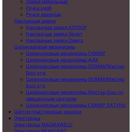
Замки мебельные
Ручка кноб
Ручки дверные
Накладные замки
Накладные замки АЛЛЮР
Накладные замки Зенит
Накладные замки Омега
Цилиндровые механизмы
Цилиндровые механизмы САМИР
Цилиндровые механизмы AJAX
Цилиндровые механизмы DOMAX/Мистер
Босс к+в
Цилиндровые механизмы DOMAX/Мистер
Босс к+к
Цилиндровые механизмы Мистер Босс со
смещенным центром
Цилиндровые механизмы САМИР ЛАТУНЬ
Щетки пластиковые, веники
Электроды
Электроды MAGMAWELD
Электроды МОНОЛИТ