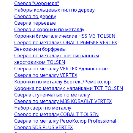
Сверла "Форснера"
Наборы кольцевых пил по дереву
Сверла по дереву
Сверла перьевые
Сверла и коронки по металлу
Коронки биметаллические HSS M3 TOLSEN
Сверло по металлу COBALT Р6М5К8 VERTEX
Зенковки и борфрезы
Сверло по металлу с шестигранным
хвостовиком TOLSEN
Сверла по металлу VERTEX Удлиненные
Сверла по металлу VERTEX
Коронки по металлу Вертекс/Ремоколор
Коронка по металлу с напайками TCT TOLSEN
Сверла ступенчатые по металлу
Сверла по металлу М35 КОБАЛЬТ VERTEX
Набор сверл по металлу
Сверло по металлу COBALT TOLSEN
Сверла по металлу РемоКолор Professional
Сверла SDS PLUS VERTEX