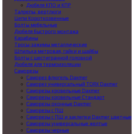
Дюбеля КПО и КПР
Талрепы, вертлюги
Цепи Короткозвенные
Болты мебельные
Дюбеля быстрого монтажа
Карабины
Тросы-зажимы металлические
Шпилька метровая, гайки и шайбы
Болты с шестигранной головкой
Дюбеля для термоизоляции
Саморезы
Саморез флюгель Daxmer
Саморез универсальный TORX Daxmer
Саморезы кровельные Daxmer
Саморезы кровельные Стандарт
Саморезы оконные Daxmer
Саморезы с ПШ
Саморезы с ПШ и заклепки Daxmer цветные
Саморезы универсальные желтые
Саморезы черные