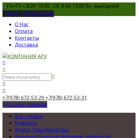
Пн-Пт с 8.00-16.00 , Сб. 8.00-13.00 Вс- выходной
Вход
/
Регистрация
О Нас
Оплата
Контакты
Доставка
+7(978) 672-53-29
+7(978) 672-53-31
Каталог товаров
Все товары
Новинки
Ведра,Тазы,Канистры
Веревки,Шнуры,Крепежные элементы