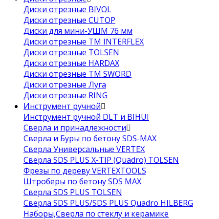
Диски отрезные BIVOL
Диски отрезные CUTOP
Диски для мини-УШМ 76 мм
Диски отрезные ТМ INTERFLEX
Диски отрезные TOLSEN
Диски отрезные HARDAX
Диски отрезные ТМ SWORD
Диски отрезные Луга
Диски отрезные RING
Инструмент ручной
Инструмент ручной DLT и BIHUI
Сверла и принадлежности
Сверла и Буры по бетону SDS-MAX
Сверла Универсальные VERTEX
Сверла SDS PLUS X-TIP (Quadro) TOLSEN
Фрезы по дереву VERTEXTOOLS
Штроберы по бетону SDS MAX
Сверла SDS PLUS TOLSEN
Сверла SDS PLUS/SDS PLUS Quadro HILBERG
Наборы,Сверла по стеклу и керамике