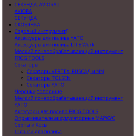
СЕКУНДА, AVIORA
AVIORA
СЕКУНДА
СКОБЯНКА
Садовый инструмент
Аксессуары для полива YATO
Аксессуары для полива LITE Werk
Мелкий почвообрабатывающий инструмент
FROG TOOLS
Секаторы
Секаторы VERTEX, RUSСАД и NN
Секаторы TOLSEN
Секаторы YATO
Черенки,топорище
Мелкий почвообрабатывающий инструмент
YATO
Аксесуары для полива FROG TOOLS
Опрыскиватели аккумуляторные МАРКУС
Серпы и Косы
Шланги для полива