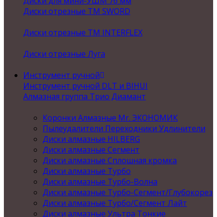
Диски для мини-УШМ 76 мм
Диски отрезные ТМ SWORD
Диски отрезные ТМ INTERFLEX
Диски отрезные Луга
Инструмент ручной
Инструмент ручной DLT и BIHUI
Алмазная группа Трио Диамант
Коронки Алмазные Mr. ЭКОНОМИК
Пылеудалители Переходники Удлинители
Диски алмазные HILBERG
Диски алмазные Сегмент
Диски алмазные Сплошная кромка
Диски алмазные Турбо
Диски алмазные Турбо-Волна
Диски алмазные Турбо-Сегмент/Глубокорез
Диски алмазные Турбо/Сегмент Лайт
Диски алмазные Ультра Тонкие