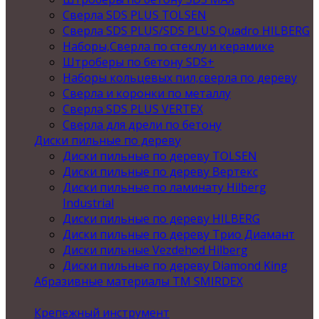
Сверла SDS PLUS TOLSEN
Сверла SDS PLUS/SDS PLUS Quadro HILBERG
Наборы,Сверла по стеклу и керамике
Штроберы по бетону SDS+
Наборы кольцевых пил,сверла по дереву
Сверла и коронки по металлу
Сверла SDS PLUS VERTEX
Сверла для дрели по бетону
Диски пильные по дереву
Диски пильные по дереву TOLSEN
Диски пильные по дереву Вертекс
Диски пильные по ламинату Hilberg
Industrial
Диски пильные по дереву HILBERG
Диски пильные по дереву Трио Диамант
Диски пильные Vezdehod Hilberg
Диски пильные по дереву Diamond King
Абразивные материалы ТМ SMIRDEX
Крепежный инструмент