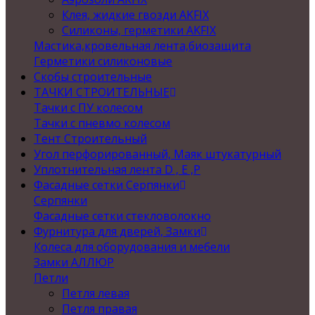
Клея, жидкие гвозди AKFIX
Силиконы, герметики AKFIX
Мастика,кровельная лента,биозащита
Герметики силиконовые
Скобы строительные
ТАЧКИ СТРОИТЕЛЬНЫЕ
Тачки с ПУ колесом
Тачки с пневмо колесом
Тент Строительный
Угол перфорированный, Маяк штукатурный
Уплотнительная лента D , Е ,P
Фасадные сетки Серпянки
Серпянки
Фасадные сетки стекловолокно
Фурнитура для дверей, Замки
Колеса для оборудования и мебели
Замки АЛЛЮР
Петли
Петля левая
Петля правая