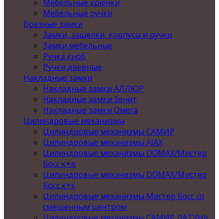
Мебельные крючки
Мебельные ручки
Врезные замки
Замки, защелки, корпусы и ручки
Замки мебельные
Ручка кноб
Ручки дверные
Накладные замки
Накладные замки АЛЛЮР
Накладные замки Зенит
Накладные замки Омега
Цилиндровые механизмы
Цилиндровые механизмы САМИР
Цилиндровые механизмы AJAX
Цилиндровые механизмы DOMAX/Мистер
Босс к+в
Цилиндровые механизмы DOMAX/Мистер
Босс к+к
Цилиндровые механизмы Мистер Босс со
смещенным центром
Цилиндровые механизмы САМИР ЛАТУНЬ