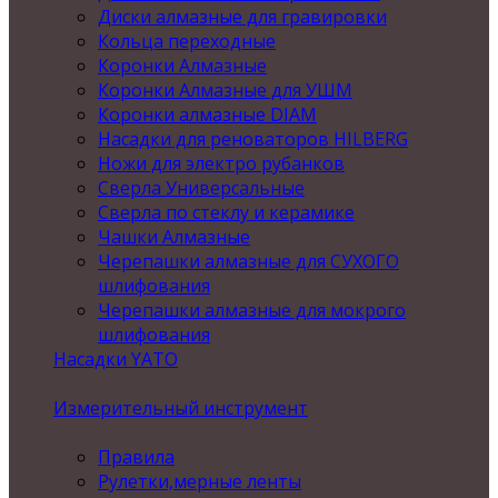
Диски алмазные для гравировки
Кольца переходные
Коронки Алмазные
Коронки Алмазные для УШМ
Коронки алмазные DIAM
Насадки для реноваторов HILBERG
Ножи для электро рубанков
Сверла Универсальные
Сверла по стеклу и керамике
Чашки Алмазные
Черепашки алмазные для СУХОГО
шлифования
Черепашки алмазные для мокрого
шлифования
Насадки YATO
Измерительный инструмент
Правила
Рулетки,мерные ленты