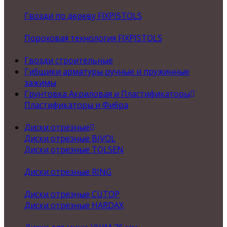
Гвозди по дереву FIXPISTOLS
Пороховая технология FIXPISTOLS
Гвозди строительные
Гибщики арматуры ручные и пружинные
зажимы
Грунтовка Акриловая и Пластификаторы
Пластификаторы и Фибра
Диски отрезные
Диски отрезные BIVOL
Диски отрезные TOLSEN
Диски отрезные RING
Диски отрезные CUTOP
Диски отрезные HARDAX