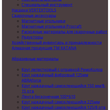
Специальный инструмент
Насадки VERTEXTOOLS
Сварочные аксессуары
Магнитные угольники
Магнитные угольники Procraft
Расходные материалы для сварочных работ
Редукторы
Хозяйственный инвентарь и принадлежности
Алмазная продукция ТМ KATANA
Абразивные материалы
Круг лепестковый с оправкой РемоКолор
Круг наждачный фибровый 125мм
ABRAforce
Круг наждачный самоклеющийся 150 мм/8-
15 отв
Лента бесконечная 100*610
Круг наждачный самоклеющийся 225мм
Круг наждачный самоклеющийся 125/8 отв