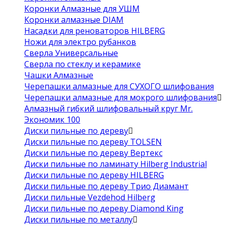
Коронки Алмазные для УШМ
Коронки алмазные DIAM
Насадки для реноваторов HILBERG
Ножи для электро рубанков
Сверла Универсальные
Сверла по стеклу и керамике
Чашки Алмазные
Черепашки алмазные для СУХОГО шлифования
Черепашки алмазные для мокрого шлифования
Алмазный гибкий шлифовальный круг Mr.
Экономик 100
Диски пильные по дереву
Диски пильные по дереву TOLSEN
Диски пильные по дереву Вертекс
Диски пильные по ламинату Hilberg Industrial
Диски пильные по дереву HILBERG
Диски пильные по дереву Трио Диамант
Диски пильные Vezdehod Hilberg
Диски пильные по дереву Diamond King
Диски пильные по металлу