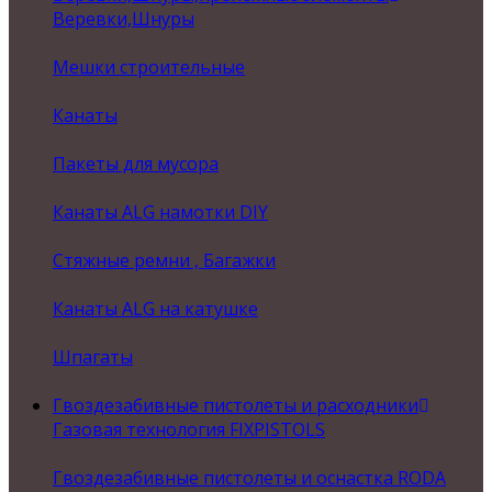
Веревки,Шнуры
Мешки строительные
Канаты
Пакеты для мусора
Канаты ALG намотки DIY
Стяжные ремни , Багажки
Канаты ALG на катушке
Шпагаты
Гвоздезабивные пистолеты и расходники
Газовая технология FIXPISTOLS
Гвоздезабивные пистолеты и оснастка RODA