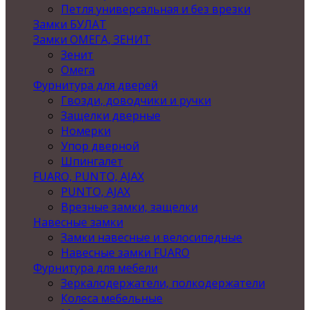
Петля универсальная и без врезки
Замки БУЛАТ
Замки ОМЕГА, ЗЕНИТ
Зенит
Омега
Фурнитура для дверей
Гвозди, доводчики и ручки
Защелки дверные
Номерки
Упор дверной
Шпингалет
FUARO, PUNTO, AJAX
PUNTO, AJAX
Врезные замки, защелки
Навесные замки
Замки навесные и велосипедные
Навесные замки FUARO
Фурнитура для мебели
Зеркалодержатели, полкодержатели
Колеса мебельные