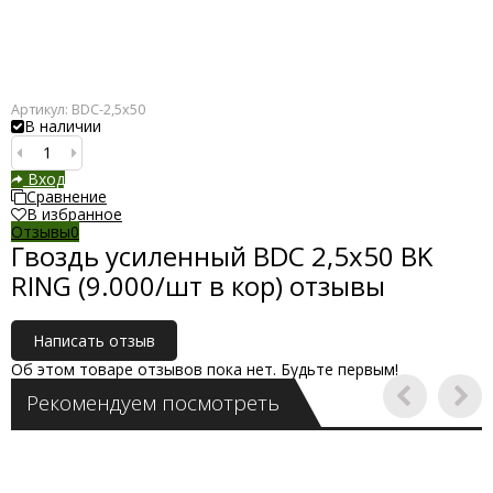
Артикул:
BDC-2,5x50
В наличии
Вход
Сравнение
В избранное
Отзывы
0
Гвоздь усиленный BDC 2,5x50 BK
RING (9.000/шт в кор) отзывы
Написать отзыв
Об этом товаре отзывов пока нет. Будьте первым!
Рекомендуем посмотреть