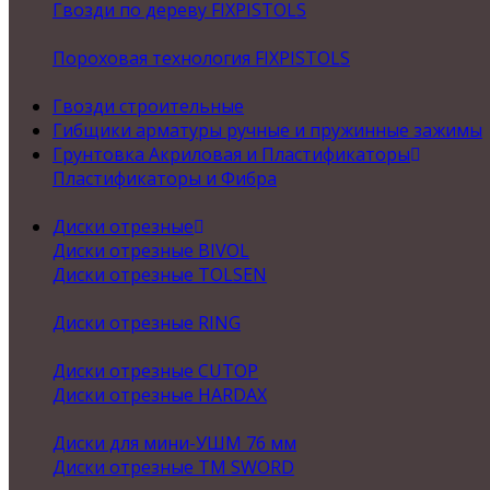
Гвозди по дереву FIXPISTOLS
Пороховая технология FIXPISTOLS
Гвозди строительные
Гибщики арматуры ручные и пружинные зажимы
Грунтовка Акриловая и Пластификаторы
Пластификаторы и Фибра
Диски отрезные
Диски отрезные BIVOL
Диски отрезные TOLSEN
Диски отрезные RING
Диски отрезные CUTOP
Диски отрезные HARDAX
Диски для мини-УШМ 76 мм
Диски отрезные ТМ SWORD