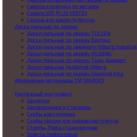
Сверла и коронки по металлу
Сверла SDS PLUS VERTEX
Сверла для дрели по бетону
Диски пильные по дереву
Диски пильные по дереву TOLSEN
Диски пильные по дереву Вертекс
Диски пильные по ламинату Hilberg Industria
Диски пильные по дереву HILBERG
Диски пильные по дереву Трио Диамант
Диски пильные Vezdehod Hilberg
Диски пильные по дереву Diamond King
Абразивные материалы ТМ SMIRDEX
Крепежный инструмент
Заклепки
Заклепочники и Степлеры
Скобы для степлера
Скобы-гвозди для пневмопистолетов
Стропы .Пояса страховочные
Хомуты Нейлоновые