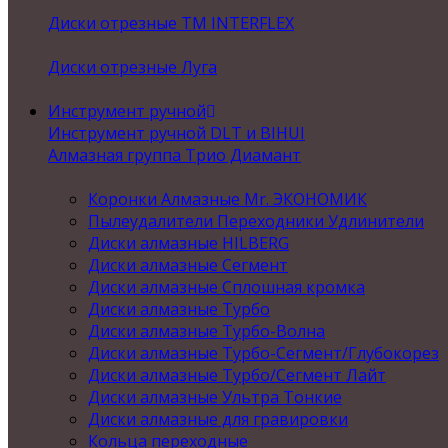
Диски отрезные ТМ INTERFLEX
Диски отрезные Луга
Инструмент ручной
Инструмент ручной DLT и BIHUI
Алмазная группа Трио Диамант
Коронки Алмазные Mr. ЭКОНОМИК
Пылеудалители Переходники Удлинители
Диски алмазные HILBERG
Диски алмазные Сегмент
Диски алмазные Сплошная кромка
Диски алмазные Турбо
Диски алмазные Турбо-Волна
Диски алмазные Турбо-Сегмент/Глубокорез
Диски алмазные Турбо/Сегмент Лайт
Диски алмазные Ультра Тонкие
Диски алмазные для гравировки
Кольца переходные