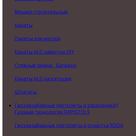
Мешки строительные
Канаты
Пакеты для мусора
Канаты ALG намотки DIY
Стяжные ремни , Багажки
Канаты ALG на катушке
Шпагаты
Гвоздезабивные пистолеты и расходники
Газовая технология FIXPISTOLS
Гвоздезабивные пистолеты и оснастка RODA