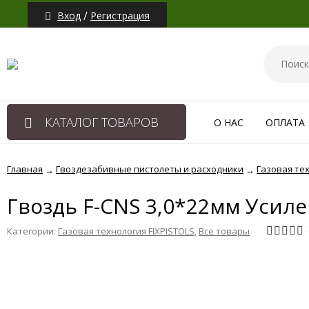
/
Вход
Регистрация
КАТАЛОГ ТОВАРОВ
О НАС
ОПЛАТА
Главная
Гвоздезабивные пистолеты и расходники
Газовая тех
→
→
Гвоздь F-CNS 3,0*22мм Усил
Категории:
Газовая технология FIXPISTOLS
,
Все товары