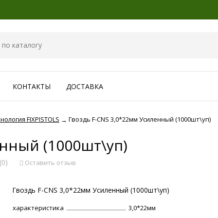
КОНТАКТЫ
ДОСТАВКА
нология FIXPISTOLS
Гвоздь F-CNS 3,0*22мм Усиленный (1000шт\уп)
→
енный (1000шт\уп)
(0)
Оставить отзыв
Гвоздь F-CNS 3,0*22мм Усиленный (1000шт\уп)
характеристика
3,0*22мм