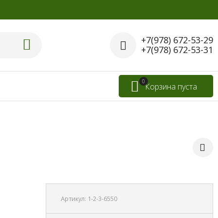
+7(978) 672-53-29
+7(978) 672-53-31
0
Корзина пуста
Артикул:
1-2-3-6550