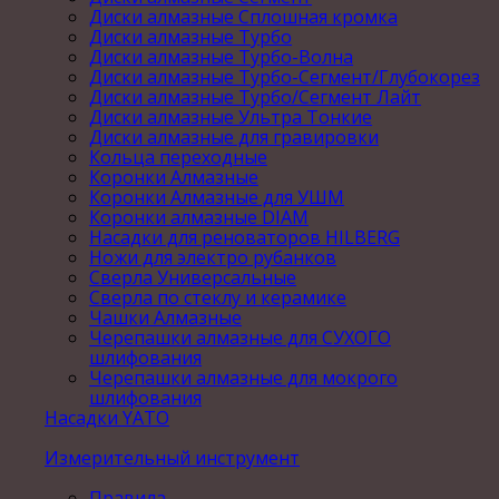
Диски алмазные Сплошная кромка
Диски алмазные Турбо
Диски алмазные Турбо-Волна
Диски алмазные Турбо-Сегмент/Глубокорез
Диски алмазные Турбо/Сегмент Лайт
Диски алмазные Ультра Тонкие
Диски алмазные для гравировки
Кольца переходные
Коронки Алмазные
Коронки Алмазные для УШМ
Коронки алмазные DIAM
Насадки для реноваторов HILBERG
Ножи для электро рубанков
Сверла Универсальные
Сверла по стеклу и керамике
Чашки Алмазные
Черепашки алмазные для СУХОГО
шлифования
Черепашки алмазные для мокрого
шлифования
Насадки YATO
Измерительный инструмент
Правила