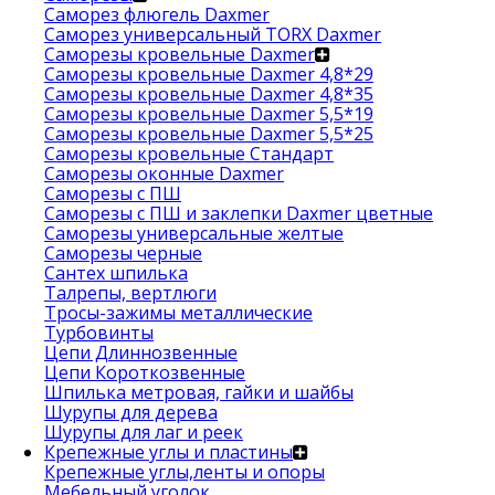
Саморез флюгель Daxmer
Саморез универсальный TORX Daxmer
Саморезы кровельные Daxmer
Саморезы кровельные Daxmer 4,8*29
Саморезы кровельные Daxmer 4,8*35
Саморезы кровельные Daxmer 5,5*19
Саморезы кровельные Daxmer 5,5*25
Саморезы кровельные Стандарт
Саморезы оконные Daxmer
Саморезы с ПШ
Саморезы с ПШ и заклепки Daxmer цветные
Саморезы универсальные желтые
Саморезы черные
Сантех шпилька
Талрепы, вертлюги
Тросы-зажимы металлические
Турбовинты
Цепи Длиннозвенные
Цепи Короткозвенные
Шпилька метровая, гайки и шайбы
Шурупы для дерева
Шурупы для лаг и реек
Крепежные углы и пластины
Крепежные углы,ленты и опоры
Мебельный уголок