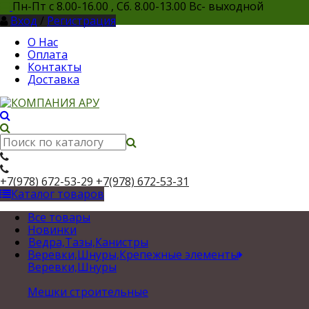
Пн-Пт с 8.00-16.00 , Сб. 8.00-13.00 Вс- выходной
Вход
/
Регистрация
О Нас
Оплата
Контакты
Доставка
+7(978) 672-53-29
+7(978) 672-53-31
Каталог товаров
Все товары
Новинки
Ведра,Тазы,Канистры
Веревки,Шнуры,Крепежные элементы
Веревки,Шнуры
Мешки строительные