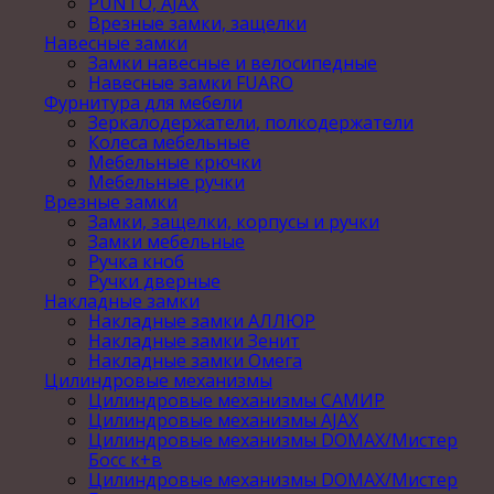
PUNTO, AJAX
Врезные замки, защелки
Навесные замки
Замки навесные и велосипедные
Навесные замки FUARO
Фурнитура для мебели
Зеркалодержатели, полкодержатели
Колеса мебельные
Мебельные крючки
Мебельные ручки
Врезные замки
Замки, защелки, корпусы и ручки
Замки мебельные
Ручка кноб
Ручки дверные
Накладные замки
Накладные замки АЛЛЮР
Накладные замки Зенит
Накладные замки Омега
Цилиндровые механизмы
Цилиндровые механизмы САМИР
Цилиндровые механизмы AJAX
Цилиндровые механизмы DOMAX/Мистер
Босс к+в
Цилиндровые механизмы DOMAX/Мистер