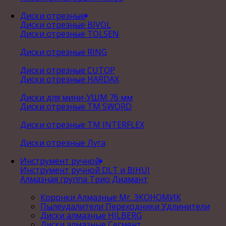
Диски отрезные
Диски отрезные BIVOL
Диски отрезные TOLSEN
Диски отрезные RING
Диски отрезные CUTOP
Диски отрезные HARDAX
Диски для мини-УШМ 76 мм
Диски отрезные ТМ SWORD
Диски отрезные ТМ INTERFLEX
Диски отрезные Луга
Инструмент ручной
Инструмент ручной DLT и BIHUI
Алмазная группа Трио Диамант
Коронки Алмазные Mr. ЭКОНОМИК
Пылеудалители Переходники Удлинители
Диски алмазные HILBERG
Диски алмазные Сегмент