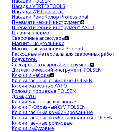
Насадки TOLSEN
Насадки VERTEXTOOLS
Насадки WP Оригинал
Насадки РемоКолор Professional
Пневматический инструмент
Пневматический инструмент YATO
Шланги пневмо
Сварочные аксессуары
Магнитные угольники
Магнитные угольники Procraft
Расходные материалы для сварочных работ
Редукторы
Слесарно-Столярный инструмент
Диэлектрический инструмент TOLSEN
Ключи и наборы
Ключи гаечные рожковые TOLSEN
Ключи разрезные YATO
Головки торцевые TOLSEN
Домкраты
Ключи Балонные и угловые
Ключи Т-Образный CrV TOLSEN
Ключи гаечные комбинированные
Ключи гаечные комбинированный TOLSEN
Ключи гаечные рожковые
Ключи имбусовые