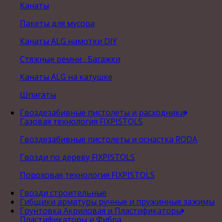
Канаты
Пакеты для мусора
Канаты ALG намотки DIY
Стяжные ремни , Багажки
Канаты ALG на катушке
Шпагаты
Гвоздезабивные пистолеты и расходники
Газовая технология FIXPISTOLS
Гвоздезабивные пистолеты и оснастка RODA
Гвозди по дереву FIXPISTOLS
Пороховая технология FIXPISTOLS
Гвозди строительные
Гибщики арматуры ручные и пружинные зажимы
Грунтовка Акриловая и Пластификаторы
Пластификаторы и Фибра