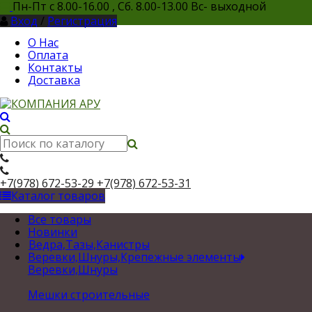
Пн-Пт с 8.00-16.00 , Сб. 8.00-13.00 Вс- выходной
Вход
/
Регистрация
О Нас
Оплата
Контакты
Доставка
+7(978) 672-53-29
+7(978) 672-53-31
Каталог товаров
Все товары
Новинки
Ведра,Тазы,Канистры
Веревки,Шнуры,Крепежные элементы
Веревки,Шнуры
Мешки строительные