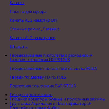
Канаты
Пакеты для мусора
Канаты ALG намотки DIY
Стяжные ремни , Багажки
Канаты ALG на катушке
Шпагаты
Гвоздезабивные пистолеты и расходники
Газовая технология FIXPISTOLS
Гвоздезабивные пистолеты и оснастка RODA
Гвозди по дереву FIXPISTOLS
Пороховая технология FIXPISTOLS
Гвозди строительные
Гибщики арматуры ручные и пружинные зажимы
Грунтовка Акриловая и Пластификаторы
Пластификаторы и Фибра