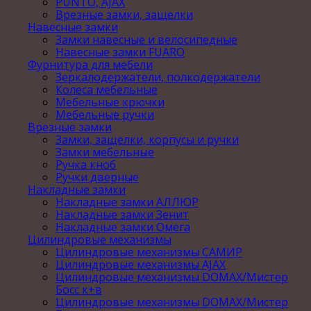
PUNTO, AJAX
Врезные замки, защелки
Навесные замки
Замки навесные и велосипедные
Навесные замки FUARO
Фурнитура для мебели
Зеркалодержатели, полкодержатели
Колеса мебельные
Мебельные крючки
Мебельные ручки
Врезные замки
Замки, защелки, корпусы и ручки
Замки мебельные
Ручка кноб
Ручки дверные
Накладные замки
Накладные замки АЛЛЮР
Накладные замки Зенит
Накладные замки Омега
Цилиндровые механизмы
Цилиндровые механизмы САМИР
Цилиндровые механизмы AJAX
Цилиндровые механизмы DOMAX/Мистер
Босс к+в
Цилиндровые механизмы DOMAX/Мистер