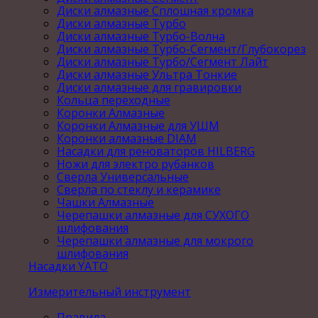
Диски алмазные Сплошная кромка
Диски алмазные Турбо
Диски алмазные Турбо-Волна
Диски алмазные Турбо-Сегмент/Глубокорез
Диски алмазные Турбо/Сегмент Лайт
Диски алмазные Ультра Тонкие
Диски алмазные для гравировки
Кольца переходные
Коронки Алмазные
Коронки Алмазные для УШМ
Коронки алмазные DIAM
Насадки для реноваторов HILBERG
Ножи для электро рубанков
Сверла Универсальные
Сверла по стеклу и керамике
Чашки Алмазные
Черепашки алмазные для СУХОГО
шлифования
Черепашки алмазные для мокрого
шлифования
Насадки YATO
Измерительный инструмент
Правила