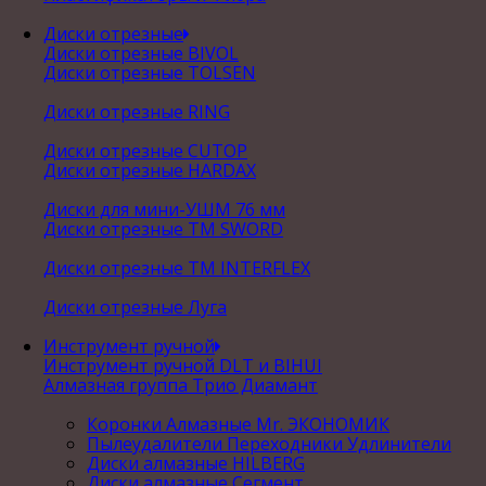
Диски отрезные
Диски отрезные BIVOL
Диски отрезные TOLSEN
Диски отрезные RING
Диски отрезные CUTOP
Диски отрезные HARDAX
Диски для мини-УШМ 76 мм
Диски отрезные ТМ SWORD
Диски отрезные ТМ INTERFLEX
Диски отрезные Луга
Инструмент ручной
Инструмент ручной DLT и BIHUI
Алмазная группа Трио Диамант
Коронки Алмазные Mr. ЭКОНОМИК
Пылеудалители Переходники Удлинители
Диски алмазные HILBERG
Диски алмазные Сегмент