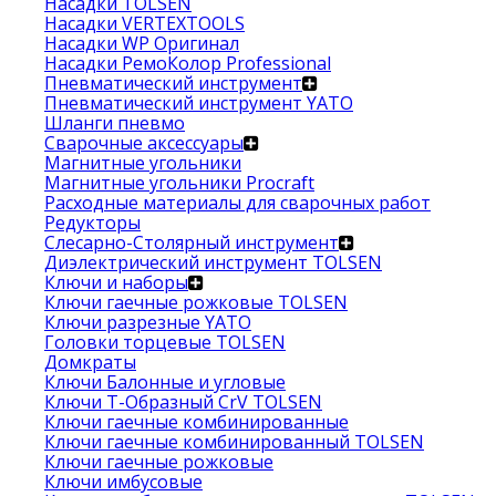
Насадки TOLSEN
Насадки VERTEXTOOLS
Насадки WP Оригинал
Насадки РемоКолор Professional
Пневматический инструмент
Пневматический инструмент YATO
Шланги пневмо
Сварочные аксессуары
Магнитные угольники
Магнитные угольники Procraft
Расходные материалы для сварочных работ
Редукторы
Слесарно-Столярный инструмент
Диэлектрический инструмент TOLSEN
Ключи и наборы
Ключи гаечные рожковые TOLSEN
Ключи разрезные YATO
Головки торцевые TOLSEN
Домкраты
Ключи Балонные и угловые
Ключи Т-Образный CrV TOLSEN
Ключи гаечные комбинированные
Ключи гаечные комбинированный TOLSEN
Ключи гаечные рожковые
Ключи имбусовые