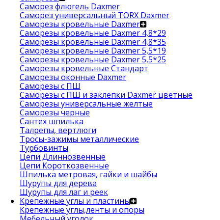
Саморез флюгель Daxmer
Саморез универсальный TORX Daxmer
Саморезы кровельные Daxmer
Саморезы кровельные Daxmer 4,8*29
Саморезы кровельные Daxmer 4,8*35
Саморезы кровельные Daxmer 5,5*19
Саморезы кровельные Daxmer 5,5*25
Саморезы кровельные Стандарт
Саморезы оконные Daxmer
Саморезы с ПШ
Саморезы с ПШ и заклепки Daxmer цветные
Саморезы универсальные желтые
Саморезы черные
Сантех шпилька
Талрепы, вертлюги
Тросы-зажимы металлические
Турбовинты
Цепи Длиннозвенные
Цепи Короткозвенные
Шпилька метровая, гайки и шайбы
Шурупы для дерева
Шурупы для лаг и реек
Крепежные углы и пластины
Крепежные углы,ленты и опоры
Мебельный уголок