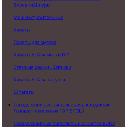
Веревки,Шнуры
Мешки строительные
Канаты
Пакеты для мусора
Канаты ALG намотки DIY
Стяжные ремни , Багажки
Канаты ALG на катушке
Шпагаты
Гвоздезабивные пистолеты и расходники
Газовая технология FIXPISTOLS
Гвоздезабивные пистолеты и оснастка RODA