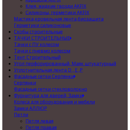
Клея, жидкие гвозди AKFIX
Силиконы, герметики AKFIX
Мастика,кровельная лента,биозащита
Герметики силиконовые
Скобы строительные
ТАЧКИ СТРОИТЕЛЬНЫЕ
Тачки с ПУ колесом
Тачки с пневмо колесом
Тент Строительный
Угол перфорированный, Маяк штукатурный
Уплотнительная лента D , Е ,P
Фасадные сетки Серпянки
Серпянки
Фасадные сетки стекловолокно
Фурнитура для дверей, Замки
Колеса для оборудования и мебели
Замки АЛЛЮР
Петли
Петля левая
Петля правая