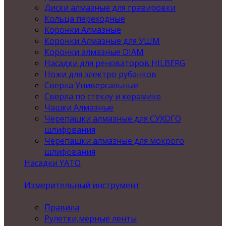
Диски алмазные для гравировки
Кольца переходные
Коронки Алмазные
Коронки Алмазные для УШМ
Коронки алмазные DIAM
Насадки для реноваторов HILBERG
Ножи для электро рубанков
Сверла Универсальные
Сверла по стеклу и керамике
Чашки Алмазные
Черепашки алмазные для СУХОГО
шлифования
Черепашки алмазные для мокрого
шлифования
Насадки YATO
Измерительный инструмент
Правила
Рулетки,мерные ленты