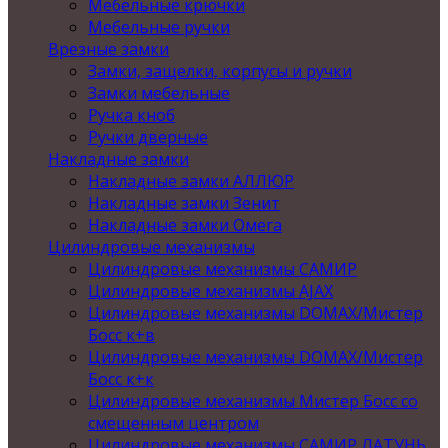
Мебельные крючки
Мебельные ручки
Врезные замки
Замки, защелки, корпусы и ручки
Замки мебельные
Ручка кноб
Ручки дверные
Накладные замки
Накладные замки АЛЛЮР
Накладные замки Зенит
Накладные замки Омега
Цилиндровые механизмы
Цилиндровые механизмы САМИР
Цилиндровые механизмы AJAX
Цилиндровые механизмы DOMAX/Мистер
Босс к+в
Цилиндровые механизмы DOMAX/Мистер
Босс к+к
Цилиндровые механизмы Мистер Босс со
смещенным центром
Цилиндровые механизмы САМИР ЛАТУНЬ