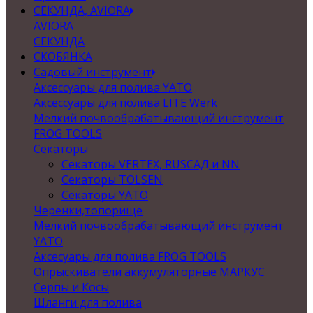
СЕКУНДА, AVIORA
AVIORA
СЕКУНДА
СКОБЯНКА
Садовый инструмент
Аксессуары для полива YATO
Аксессуары для полива LITE Werk
Мелкий почвообрабатывающий инструмент
FROG TOOLS
Секаторы
Секаторы VERTEX, RUSСАД и NN
Секаторы TOLSEN
Секаторы YATO
Черенки,топорище
Мелкий почвообрабатывающий инструмент
YATO
Аксесуары для полива FROG TOOLS
Опрыскиватели аккумуляторные МАРКУС
Серпы и Косы
Шланги для полива