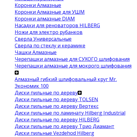
Коронки Алмазные
Коронки Алмазные для УШМ
Коронки алмазные DIAM
Насадки для реноваторов HILBERG
Ножи для электро рубанков
Сверла Универсальные
Сверла по стеклу и керамике
Чашки Алмазные
Черепашки алмазные для СУХОГО шлифования
Черепашки алмазные для мокрого шлифования
Алмазный гибкий шлифовальный круг Mr.
Экономик 100
Диски пильные по дереву
Диски пильные по дереву TOLSEN
Диски пильные по дереву Вертекс
Диски пильные по ламинату Hilberg Industrial
Диски пильные по дереву HILBERG
Диски пильные по дереву Трио Диамант
Диски пильные Vezdehod Hilberg