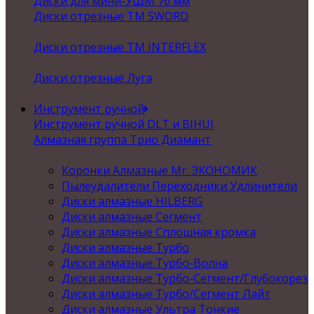
Диски для мини-УШМ 76 мм
Диски отрезные ТМ SWORD
Диски отрезные ТМ INTERFLEX
Диски отрезные Луга
Инструмент ручной
Инструмент ручной DLT и BIHUI
Алмазная группа Трио Диамант
Коронки Алмазные Mr. ЭКОНОМИК
Пылеудалители Переходники Удлинители
Диски алмазные HILBERG
Диски алмазные Сегмент
Диски алмазные Сплошная кромка
Диски алмазные Турбо
Диски алмазные Турбо-Волна
Диски алмазные Турбо-Сегмент/Глубокорез
Диски алмазные Турбо/Сегмент Лайт
Диски алмазные Ультра Тонкие