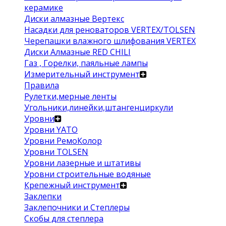
керамике
Диски алмазные Вертекс
Насадки для реноваторов VERTEX/TOLSEN
Черепашки влажного шлифования VERTEX
Диски Алмазные RED CHILI
Газ , Горелки, паяльные лампы
Измерительный инструмент
Правила
Рулетки,мерные ленты
Угольники,линейки,штангенциркули
Уровни
Уровни YATO
Уровни РемоКолор
Уровни TOLSEN
Уровни лазерные и штативы
Уровни строительные водяные
Крепежный инструмент
Заклепки
Заклепочники и Степлеры
Скобы для степлера