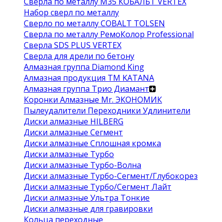
Сверла по металлу М35 КОБАЛЬТ VERTEX
Набор сверл по металлу
Сверло по металлу COBALT TOLSEN
Сверла по металлу РемоКолор Professional
Сверла SDS PLUS VERTEX
Сверла для дрели по бетону
Алмазная группа Diamond King
Алмазная продукция ТМ KATANA
Алмазная группа Трио Диамант
Коронки Алмазные Mr. ЭКОНОМИК
Пылеудалители Переходники Удлинители
Диски алмазные HILBERG
Диски алмазные Сегмент
Диски алмазные Сплошная кромка
Диски алмазные Турбо
Диски алмазные Турбо-Волна
Диски алмазные Турбо-Сегмент/Глубокорез
Диски алмазные Турбо/Сегмент Лайт
Диски алмазные Ультра Тонкие
Диски алмазные для гравировки
Кольца переходные