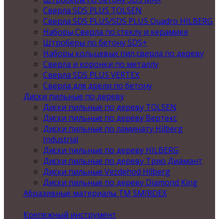
Сверла SDS PLUS TOLSEN
Сверла SDS PLUS/SDS PLUS Quadro HILBERG
Наборы,Сверла по стеклу и керамике
Штроберы по бетону SDS+
Наборы кольцевых пил,сверла по дереву
Сверла и коронки по металлу
Сверла SDS PLUS VERTEX
Сверла для дрели по бетону
Диски пильные по дереву
Диски пильные по дереву TOLSEN
Диски пильные по дереву Вертекс
Диски пильные по ламинату Hilberg
Industrial
Диски пильные по дереву HILBERG
Диски пильные по дереву Трио Диамант
Диски пильные Vezdehod Hilberg
Диски пильные по дереву Diamond King
Абразивные материалы ТМ SMIRDEX
Крепежный инструмент