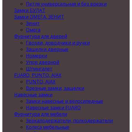
Петля универсальная и без врезки
Замки БУЛАТ
Замки ОМЕГА, ЗЕНИТ
Зенит
Омега
Фурнитура для дверей
Гвозди, доводчики и ручки
Защелки дверные
Номерки
Упор дверной
Шпингалет
FUARO, PUNTO, AJAX
PUNTO, AJAX
Врезные замки, защелки
Навесные замки
Замки навесные и велосипедные
Навесные замки FUARO
Фурнитура для мебели
Зеркалодержатели, полкодержатели
Колеса мебельные