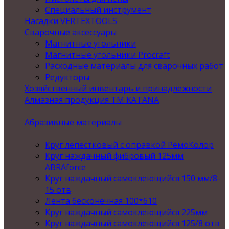
Специальный инструмент
Насадки VERTEXTOOLS
Сварочные аксессуары
Магнитные угольники
Магнитные угольники Procraft
Расходные материалы для сварочных работ
Редукторы
Хозяйственный инвентарь и принадлежности
Алмазная продукция ТМ KATANA
Абразивные материалы
Круг лепестковый с оправкой РемоКолор
Круг наждачный фибровый 125мм
ABRAforce
Круг наждачный самоклеющийся 150 мм/8-
15 отв
Лента бесконечная 100*610
Круг наждачный самоклеющийся 225мм
Круг наждачный самоклеющийся 125/8 отв