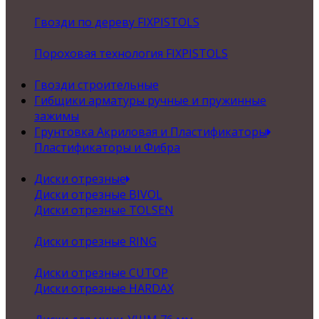
Гвозди по дереву FIXPISTOLS
Пороховая технология FIXPISTOLS
Гвозди строительные
Гибщики арматуры ручные и пружинные
зажимы
Грунтовка Акриловая и Пластификаторы
Пластификаторы и Фибра
Диски отрезные
Диски отрезные BIVOL
Диски отрезные TOLSEN
Диски отрезные RING
Диски отрезные CUTOP
Диски отрезные HARDAX