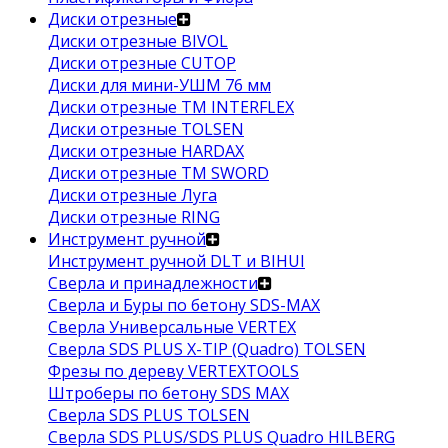
Диски отрезные
Диски отрезные BIVOL
Диски отрезные CUTOP
Диски для мини-УШМ 76 мм
Диски отрезные ТМ INTERFLEX
Диски отрезные TOLSEN
Диски отрезные HARDAX
Диски отрезные ТМ SWORD
Диски отрезные Луга
Диски отрезные RING
Инструмент ручной
Инструмент ручной DLT и BIHUI
Сверла и принадлежности
Сверла и Буры по бетону SDS-MAX
Сверла Универсальные VERTEX
Сверла SDS PLUS X-TIP (Quadro) TOLSEN
Фрезы по дереву VERTEXTOOLS
Штроберы по бетону SDS MAX
Сверла SDS PLUS TOLSEN
Сверла SDS PLUS/SDS PLUS Quadro HILBERG