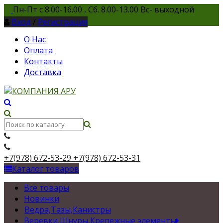
Пн-Пт с 8.00-16.00 , Сб. 8.00-13.00 Вс- выходной
Вход
/
Регистрация
О Нас
Оплата
Контакты
Доставка
+7(978) 672-53-29
+7(978) 672-53-31
Каталог товаров
Все товары
Новинки
Ведра,Тазы,Канистры
Веревки,Шнуры,Крепежные элементы