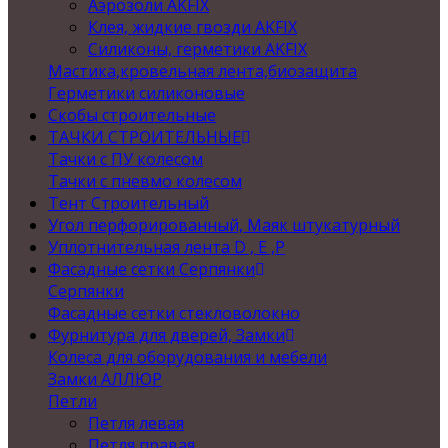
Аэрозоли AKFIX
Клея, жидкие гвозди AKFIX
Силиконы, герметики AKFIX
Мастика,кровельная лента,биозащита
Герметики силиконовые
Скобы строительные
ТАЧКИ СТРОИТЕЛЬНЫЕ
Тачки с ПУ колесом
Тачки с пневмо колесом
Тент Строительный
Угол перфорированный, Маяк штукатурный
Уплотнительная лента D , Е ,P
Фасадные сетки Серпянки
Серпянки
Фасадные сетки стекловолокно
Фурнитура для дверей, Замки
Колеса для оборудования и мебели
Замки АЛЛЮР
Петли
Петля левая
Петля правая