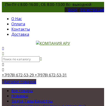
Пн-Пт с 8.00-16.00 , Сб. 8.00-13.00 Вс- выходной
Вход
/
Регистрация
О Нас
Оплата
Контакты
Доставка
+7(978) 672-53-29
+7(978) 672-53-31
Каталог товаров
Все товары
Новинки
Ведра,Тазы,Канистры