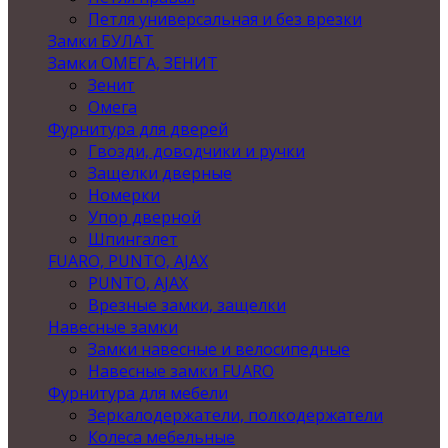
Петля универсальная и без врезки
Замки БУЛАТ
Замки ОМЕГА, ЗЕНИТ
Зенит
Омега
Фурнитура для дверей
Гвозди, доводчики и ручки
Защелки дверные
Номерки
Упор дверной
Шпингалет
FUARO, PUNTO, AJAX
PUNTO, AJAX
Врезные замки, защелки
Навесные замки
Замки навесные и велосипедные
Навесные замки FUARO
Фурнитура для мебели
Зеркалодержатели, полкодержатели
Колеса мебельные