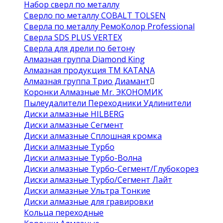
Набор сверл по металлу
Сверло по металлу COBALT TOLSEN
Сверла по металлу РемоКолор Professional
Сверла SDS PLUS VERTEX
Сверла для дрели по бетону
Алмазная группа Diamond King
Алмазная продукция ТМ KATANA
Алмазная группа Трио Диамант
Коронки Алмазные Mr. ЭКОНОМИК
Пылеудалители Переходники Удлинители
Диски алмазные HILBERG
Диски алмазные Сегмент
Диски алмазные Сплошная кромка
Диски алмазные Турбо
Диски алмазные Турбо-Волна
Диски алмазные Турбо-Сегмент/Глубокорез
Диски алмазные Турбо/Сегмент Лайт
Диски алмазные Ультра Тонкие
Диски алмазные для гравировки
Кольца переходные