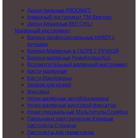
Диски пильные PROCRAFT
Алмазный инструмент ТМ Вертекс
Диски Алмазные RED CHILI
Малярный инструмент
Валики профессиональные HARDY с
ручками
Валики Малярные в СБОРЕ С РУЧКОЙ
Валики малярные РемоКолор/ALG
Вспомогательный малярный инструмент
Кисти малярные
Кисти,Макловицы
Лезвия для ножей
Миксеры
Ножи малярные автоблокировка
Ножи малярные винтовой фиксатор
Ножи специальные Мультитулы Скребки
Паяльники электрические Клеевые
пистолеты Стержни
Пистолеты для герметиков