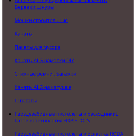
Веревки,Шнуры,Крепежные элементы
Веревки,Шнуры
Мешки строительные
Канаты
Пакеты для мусора
Канаты ALG намотки DIY
Стяжные ремни , Багажки
Канаты ALG на катушке
Шпагаты
Гвоздезабивные пистолеты и расходники
Газовая технология FIXPISTOLS
Гвоздезабивные пистолеты и оснастка RODA