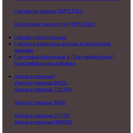
Гвозди по дереву FIXPISTOLS
Пороховая технология FIXPISTOLS
Гвозди строительные
Гибщики арматуры ручные и пружинные
зажимы
Грунтовка Акриловая и Пластификаторы
Пластификаторы и Фибра
Диски отрезные
Диски отрезные BIVOL
Диски отрезные TOLSEN
Диски отрезные RING
Диски отрезные CUTOP
Диски отрезные HARDAX