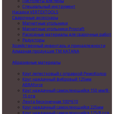
Пистолеты для пены
Специальный инструмент
Насадки VERTEXTOOLS
Сварочные аксессуары
Магнитные угольники
Магнитные угольники Procraft
Расходные материалы для сварочных работ
Редукторы
Хозяйственный инвентарь и принадлежности
Алмазная продукция ТМ KATANA
Абразивные материалы
Круг лепестковый с оправкой РемоКолор
Круг наждачный фибровый 125мм
ABRAforce
Круг наждачный самоклеющийся 150 мм/8-
15 отв
Лента бесконечная 100*610
Круг наждачный самоклеющийся 225мм
Круг наждачный самоклеющийся 125/8 отв