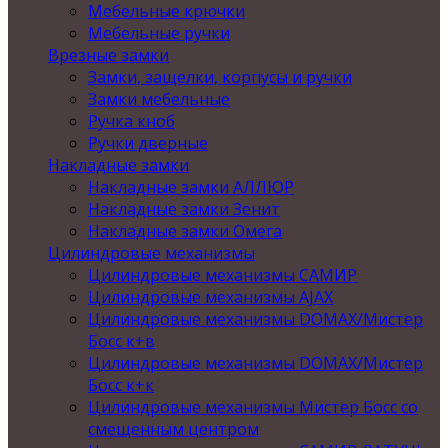
Мебельные крючки
Мебельные ручки
Врезные замки
Замки, защелки, корпусы и ручки
Замки мебельные
Ручка кноб
Ручки дверные
Накладные замки
Накладные замки АЛЛЮР
Накладные замки Зенит
Накладные замки Омега
Цилиндровые механизмы
Цилиндровые механизмы САМИР
Цилиндровые механизмы AJAX
Цилиндровые механизмы DOMAX/Мистер
Босс к+в
Цилиндровые механизмы DOMAX/Мистер
Босс к+к
Цилиндровые механизмы Мистер Босс со
смещенным центром