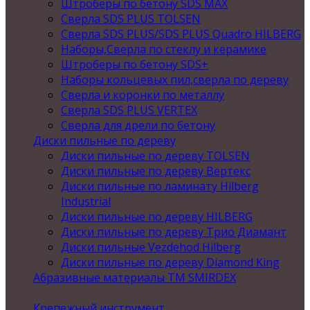
Штроберы по бетону SDS MAX
Сверла SDS PLUS TOLSEN
Сверла SDS PLUS/SDS PLUS Quadro HILBERG
Наборы,Сверла по стеклу и керамике
Штроберы по бетону SDS+
Наборы кольцевых пил,сверла по дереву
Сверла и коронки по металлу
Сверла SDS PLUS VERTEX
Сверла для дрели по бетону
Диски пильные по дереву
Диски пильные по дереву TOLSEN
Диски пильные по дереву Вертекс
Диски пильные по ламинату Hilberg
Industrial
Диски пильные по дереву HILBERG
Диски пильные по дереву Трио Диамант
Диски пильные Vezdehod Hilberg
Диски пильные по дереву Diamond King
Абразивные материалы ТМ SMIRDEX
Крепежный инструмент