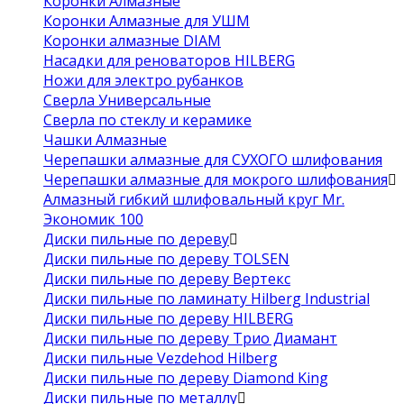
Коронки Алмазные
Коронки Алмазные для УШМ
Коронки алмазные DIAM
Насадки для реноваторов HILBERG
Ножи для электро рубанков
Сверла Универсальные
Сверла по стеклу и керамике
Чашки Алмазные
Черепашки алмазные для СУХОГО шлифования
Черепашки алмазные для мокрого шлифования
Алмазный гибкий шлифовальный круг Mr.
Экономик 100
Диски пильные по дереву
Диски пильные по дереву TOLSEN
Диски пильные по дереву Вертекс
Диски пильные по ламинату Hilberg Industrial
Диски пильные по дереву HILBERG
Диски пильные по дереву Трио Диамант
Диски пильные Vezdehod Hilberg
Диски пильные по дереву Diamond King
Диски пильные по металлу