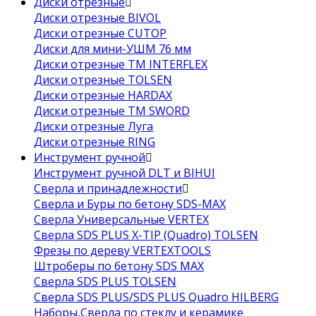
Диски отрезные
Диски отрезные BIVOL
Диски отрезные CUTOP
Диски для мини-УШМ 76 мм
Диски отрезные ТМ INTERFLEX
Диски отрезные TOLSEN
Диски отрезные HARDAX
Диски отрезные ТМ SWORD
Диски отрезные Луга
Диски отрезные RING
Инструмент ручной
Инструмент ручной DLT и BIHUI
Сверла и принадлежности
Сверла и Буры по бетону SDS-MAX
Сверла Универсальные VERTEX
Сверла SDS PLUS X-TIP (Quadro) TOLSEN
Фрезы по дереву VERTEXTOOLS
Штроберы по бетону SDS MAX
Сверла SDS PLUS TOLSEN
Сверла SDS PLUS/SDS PLUS Quadro HILBERG
Наборы,Сверла по стеклу и керамике