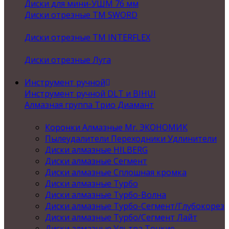
Диски для мини-УШМ 76 мм
Диски отрезные ТМ SWORD
Диски отрезные ТМ INTERFLEX
Диски отрезные Луга
Инструмент ручной
Инструмент ручной DLT и BIHUI
Алмазная группа Трио Диамант
Коронки Алмазные Mr. ЭКОНОМИК
Пылеудалители Переходники Удлинители
Диски алмазные HILBERG
Диски алмазные Сегмент
Диски алмазные Сплошная кромка
Диски алмазные Турбо
Диски алмазные Турбо-Волна
Диски алмазные Турбо-Сегмент/Глубокорез
Диски алмазные Турбо/Сегмент Лайт
Диски алмазные Ультра Тонкие