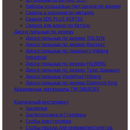
Наборы кольцевых пил,сверла по дереву
Сверла и коронки по металлу
Сверла SDS PLUS VERTEX
Сверла для дрели по бетону
Диски пильные по дереву
Диски пильные по дереву TOLSEN
Диски пильные по дереву Вертекс
Диски пильные по ламинату Hilberg
Industrial
Диски пильные по дереву HILBERG
Диски пильные по дереву Трио Диамант
Диски пильные Vezdehod Hilberg
Диски пильные по дереву Diamond King
Абразивные материалы ТМ SMIRDEX
Крепежный инструмент
Заклепки
Заклепочники и Степлеры
Скобы для степлера
Скобы-гвозди для пневмопистолетов