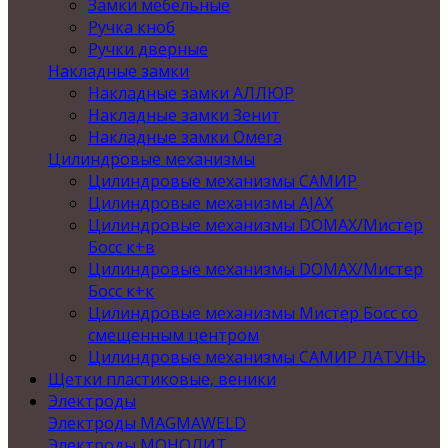
Замки мебельные
Ручка кноб
Ручки дверные
Накладные замки
Накладные замки АЛЛЮР
Накладные замки Зенит
Накладные замки Омега
Цилиндровые механизмы
Цилиндровые механизмы САМИР
Цилиндровые механизмы AJAX
Цилиндровые механизмы DOMAX/Мистер
Босс к+в
Цилиндровые механизмы DOMAX/Мистер
Босс к+к
Цилиндровые механизмы Мистер Босс со
смещенным центром
Цилиндровые механизмы САМИР ЛАТУНЬ
Щетки пластиковые, веники
Электроды
Электроды MAGMAWELD
Электроды МОНОЛИТ