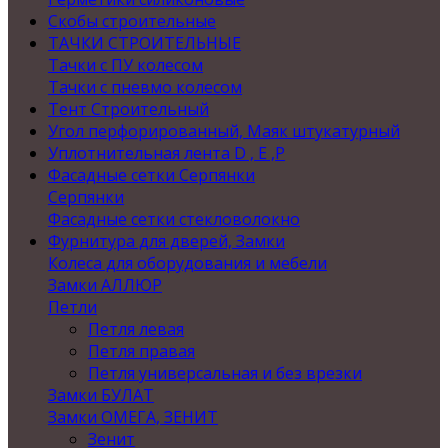
Скобы строительные
ТАЧКИ СТРОИТЕЛЬНЫЕ
Тачки с ПУ колесом
Тачки с пневмо колесом
Тент Строительный
Угол перфорированный, Маяк штукатурный
Уплотнительная лента D , Е ,P
Фасадные сетки Серпянки
Серпянки
Фасадные сетки стекловолокно
Фурнитура для дверей, Замки
Колеса для оборудования и мебели
Замки АЛЛЮР
Петли
Петля левая
Петля правая
Петля универсальная и без врезки
Замки БУЛАТ
Замки ОМЕГА, ЗЕНИТ
Зенит