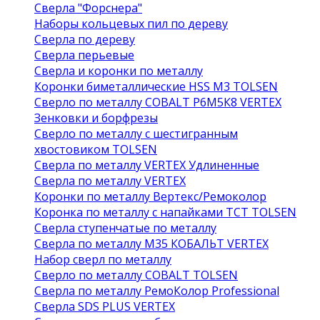
Сверла "Форснера"
Наборы кольцевых пил по дереву
Сверла по дереву
Сверла перьевые
Сверла и коронки по металлу
Коронки биметаллические HSS M3 TOLSEN
Сверло по металлу COBALT Р6М5К8 VERTEX
Зенковки и борфрезы
Сверло по металлу с шестигранным
хвостовиком TOLSEN
Сверла по металлу VERTEX Удлиненные
Сверла по металлу VERTEX
Коронки по металлу Вертекс/Ремоколор
Коронка по металлу с напайками TCT TOLSEN
Сверла ступенчатые по металлу
Сверла по металлу М35 КОБАЛЬТ VERTEX
Набор сверл по металлу
Сверло по металлу COBALT TOLSEN
Сверла по металлу РемоКолор Professional
Сверла SDS PLUS VERTEX