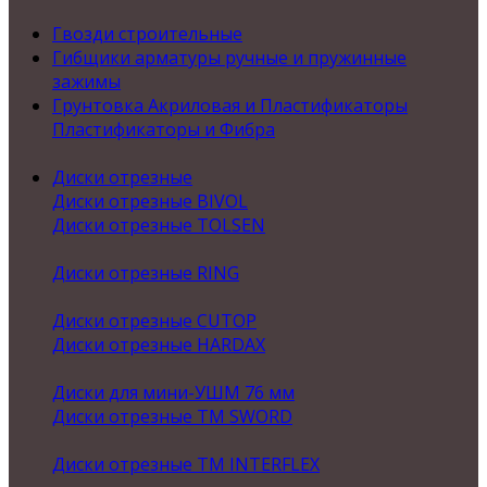
Гвозди строительные
Гибщики арматуры ручные и пружинные
зажимы
Грунтовка Акриловая и Пластификаторы
Пластификаторы и Фибра
Диски отрезные
Диски отрезные BIVOL
Диски отрезные TOLSEN
Диски отрезные RING
Диски отрезные CUTOP
Диски отрезные HARDAX
Диски для мини-УШМ 76 мм
Диски отрезные ТМ SWORD
Диски отрезные ТМ INTERFLEX