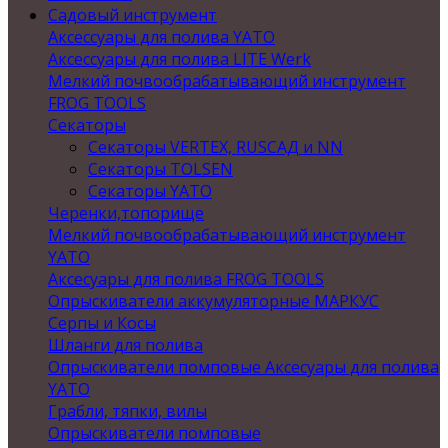
Садовый инструмент
Аксессуары для полива YATO
Аксессуары для полива LITE Werk
Мелкий почвообрабатывающий инструмент
FROG TOOLS
Секаторы
Секаторы VERTEX, RUSСАД и NN
Секаторы TOLSEN
Секаторы YATO
Черенки,топорище
Мелкий почвообрабатывающий инструмент
YATO
Аксесуары для полива FROG TOOLS
Опрыскиватели аккумуляторные МАРКУС
Серпы и Косы
Шланги для полива
Опрыскиватели помповые Аксесуары для полива
YATO
Грабли, тяпки, вилы
Опрыскиватели помповые