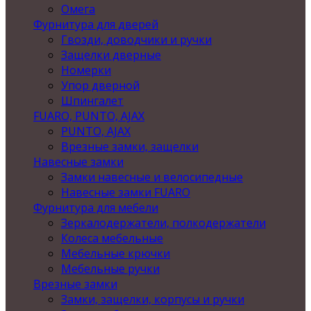
Омега
Фурнитура для дверей
Гвозди, доводчики и ручки
Защелки дверные
Номерки
Упор дверной
Шпингалет
FUARO, PUNTO, AJAX
PUNTO, AJAX
Врезные замки, защелки
Навесные замки
Замки навесные и велосипедные
Навесные замки FUARO
Фурнитура для мебели
Зеркалодержатели, полкодержатели
Колеса мебельные
Мебельные крючки
Мебельные ручки
Врезные замки
Замки, защелки, корпусы и ручки