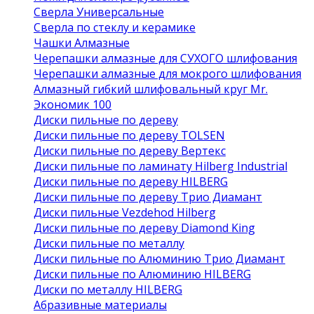
Сверла Универсальные
Сверла по стеклу и керамике
Чашки Алмазные
Черепашки алмазные для СУХОГО шлифования
Черепашки алмазные для мокрого шлифования
Алмазный гибкий шлифовальный круг Mr.
Экономик 100
Диски пильные по дереву
Диски пильные по дереву TOLSEN
Диски пильные по дереву Вертекс
Диски пильные по ламинату Hilberg Industrial
Диски пильные по дереву HILBERG
Диски пильные по дереву Трио Диамант
Диски пильные Vezdehod Hilberg
Диски пильные по дереву Diamond King
Диски пильные по металлу
Диски пильные по Алюминию Трио Диамант
Диски пильные по Алюминию HILBERG
Диски по металлу HILBERG
Абразивные материалы