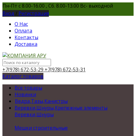
Пн-Пт с 8.00-16.00 , Сб. 8.00-13.00 Вс- выходной
Вход
/
Регистрация
О Нас
Оплата
Контакты
Доставка
+7(978) 672-53-29
+7(978) 672-53-31
Каталог товаров
Все товары
Новинки
Ведра,Тазы,Канистры
Веревки,Шнуры,Крепежные элементы
Веревки,Шнуры
Мешки строительные