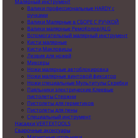
Малярный инструмент
Валики профессиональные HARDY с
ручками
Валики Малярные в СБОРЕ С РУЧКОЙ
Валики малярные РемоКолор/ALG
Вспомогательный малярный инструмент
Кисти малярные
Кисти,Макловицы
Лезвия для ножей
Миксеры
Ножи малярные автоблокировка
Ножи малярные винтовой фиксатор
Ножи специальные Мультитулы Скребки
Паяльники электрические Клеевые
пистолеты Стержни
Пистолеты для герметиков
Пистолеты для пены
Специальный инструмент
Насадки VERTEXTOOLS
Сварочные аксессуары
Магнитные угольники