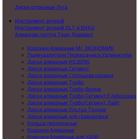
Диски отрезные Луга
Инструмент ручной
Инструмент ручной DLT и BIHUI
Алмазная группа Трио Диамант
Коронки Алмазные Mr. ЭКОНОМИК
Пылеудалители Переходники Удлинители
Диски алмазные HILBERG
Диски алмазные Сегмент
Диски алмазные Сплошная кромка
Диски алмазные Турбо
Диски алмазные Турбо-Волна
Диски алмазные Турбо-Сегмент/Глубокорез
Диски алмазные Турбо/Сегмент Лайт
Диски алмазные Ультра Тонкие
Диски алмазные для гравировки
Кольца переходные
Коронки Алмазные
Коронки Алмазные для УШМ