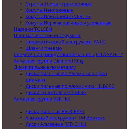
Стропы .Пояса страховочные
Хомуты Нейлоновые
Хомуты Нейлоновые VERTEX
Хомуты Нерж червячные и усиленные
Насадки TOLSEN
Пневматический инструмент
Пневматический инструмент YATO
Шланги пневмо
Средства индивидуальной защиты JETA SAFETY
Алмазная группа Diamond King
Диски пильные по металлу
Диски пильные по Алюминию Трио
Диамант
Диски пильные по Алюминию HILBERG
Диски по металлу HILBERG
Алмазная группа VERTEX
Диски пильные PROCRAFT
Алмазный инструмент ТМ Вертекс
Диски Алмазные RED CHILI