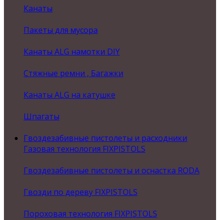
Канаты
Пакеты для мусора
Канаты ALG намотки DIY
Стяжные ремни , Багажки
Канаты ALG на катушке
Шпагаты
Гвоздезабивные пистолеты и расходники
Газовая технология FIXPISTOLS
Гвоздезабивные пистолеты и оснастка RODA
Гвозди по дереву FIXPISTOLS
Пороховая технология FIXPISTOLS