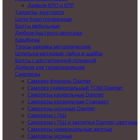
Дюбеля КПО и КПР
Талрепы, вертлюги
Цепи Короткозвенные
Болты мебельные
Дюбеля быстрого монтажа
Карабины
Тросы-зажимы металлические
Шпилька метровая, гайки и шайбы
Болты с шестигранной головкой
Дюбеля для термоизоляции
Саморезы
Саморез флюгель Daxmer
Саморез универсальный TORX Daxmer
Саморезы кровельные Daxmer
Саморезы кровельные Стандарт
Саморезы оконные Daxmer
Саморезы с ПШ
Саморезы с ПШ и заклепки Daxmer цветные
Саморезы универсальные желтые
Саморезы черные