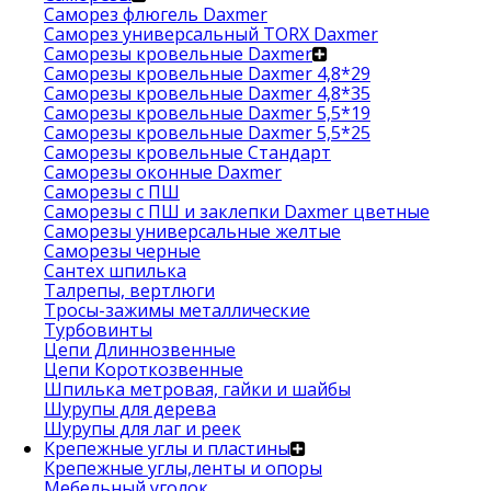
Саморез флюгель Daxmer
Саморез универсальный TORX Daxmer
Саморезы кровельные Daxmer
Саморезы кровельные Daxmer 4,8*29
Саморезы кровельные Daxmer 4,8*35
Саморезы кровельные Daxmer 5,5*19
Саморезы кровельные Daxmer 5,5*25
Саморезы кровельные Стандарт
Саморезы оконные Daxmer
Саморезы с ПШ
Саморезы с ПШ и заклепки Daxmer цветные
Саморезы универсальные желтые
Саморезы черные
Сантех шпилька
Талрепы, вертлюги
Тросы-зажимы металлические
Турбовинты
Цепи Длиннозвенные
Цепи Короткозвенные
Шпилька метровая, гайки и шайбы
Шурупы для дерева
Шурупы для лаг и реек
Крепежные углы и пластины
Крепежные углы,ленты и опоры
Мебельный уголок