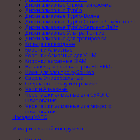
Диски алмазные Сплошная кромка
Диски алмазные Турбо
Диски алмазные Турбо-Волна
Диски алмазные Турбо-Сегмент/Глубокорез
Диски алмазные Турбо/Сегмент Лайт
Диски алмазные Ультра Тонкие
Диски алмазные для гравировки
Кольца переходные
Коронки Алмазные
Коронки Алмазные для УШМ
Коронки алмазные DIAM
Насадки для реноваторов HILBERG
Ножи для электро рубанков
Сверла Универсальные
Сверла по стеклу и керамике
Чашки Алмазные
Черепашки алмазные для СУХОГО
шлифования
Черепашки алмазные для мокрого
шлифования
Насадки YATO
Измерительный инструмент
Правила