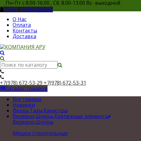
Пн-Пт с 8.00-16.00 , Сб. 8.00-13.00 Вс- выходной
Вход
/
Регистрация
О Нас
Оплата
Контакты
Доставка
+7(978) 672-53-29
+7(978) 672-53-31
Каталог товаров
Все товары
Новинки
Ведра,Тазы,Канистры
Веревки,Шнуры,Крепежные элементы
Веревки,Шнуры
Мешки строительные