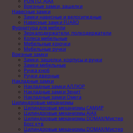
PUNTO, AJAX
Врезные замки, защелки
Навесные замки
Замки навесные и велосипедные
Навесные замки FUARO
Фурнитура для мебели
Зеркалодержатели, полкодержатели
Колеса мебельные
Мебельные крючки
Мебельные ручки
Врезные замки
Замки, защелки, корпусы и ручки
Замки мебельные
Ручка кноб
Ручки дверные
Накладные замки
Накладные замки АЛЛЮР
Накладные замки Зенит
Накладные замки Омега
Цилиндровые механизмы
Цилиндровые механизмы САМИР
Цилиндровые механизмы AJAX
Цилиндровые механизмы DOMAX/Мистер
Босс к+в
Цилиндровые механизмы DOMAX/Мистер