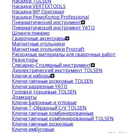
Насадки TOLSEN
Насадки VERTEXTOOLS
Насадки WP Оригинал
Насадки РемоКолор Professional
Пневматический инструмент
Пневматический инструмент YATO
Шланги пневмо
Сварочные аксессуары
Магнитные угольники
Магнитные угольники Procraft
Расходные материалы для сварочных работ
Редукторы
Слесарно-Столярный инструмент
Диэлектрический инструмент TOLSEN
Ключи и наборы
Ключи гаечные рожковые TOLSEN
Ключи разрезные YATO
Головки торцевые TOLSEN
Домкраты
Ключи Балонные и угловые
Ключи Т-Образный CrV TOLSEN
Ключи гаечные комбинированные
Ключи гаечные комбинированный TOLSEN
Ключи гаечные рожковые
Ключи имбусовые