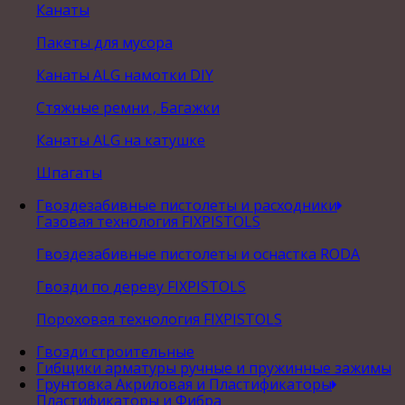
Канаты
Пакеты для мусора
Канаты ALG намотки DIY
Стяжные ремни , Багажки
Канаты ALG на катушке
Шпагаты
Гвоздезабивные пистолеты и расходники
Газовая технология FIXPISTOLS
Гвоздезабивные пистолеты и оснастка RODA
Гвозди по дереву FIXPISTOLS
Пороховая технология FIXPISTOLS
Гвозди строительные
Гибщики арматуры ручные и пружинные зажимы
Грунтовка Акриловая и Пластификаторы
Пластификаторы и Фибра