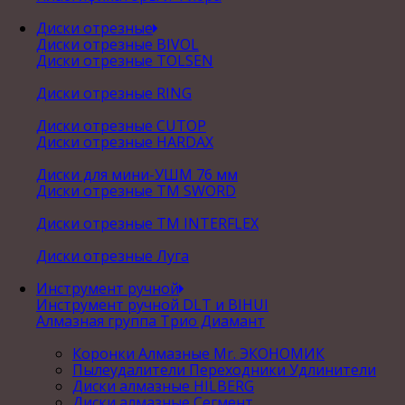
Диски отрезные
Диски отрезные BIVOL
Диски отрезные TOLSEN
Диски отрезные RING
Диски отрезные CUTOP
Диски отрезные HARDAX
Диски для мини-УШМ 76 мм
Диски отрезные ТМ SWORD
Диски отрезные ТМ INTERFLEX
Диски отрезные Луга
Инструмент ручной
Инструмент ручной DLT и BIHUI
Алмазная группа Трио Диамант
Коронки Алмазные Mr. ЭКОНОМИК
Пылеудалители Переходники Удлинители
Диски алмазные HILBERG
Диски алмазные Сегмент