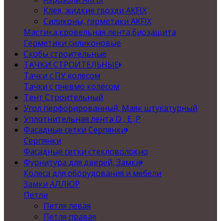
Клея, жидкие гвозди AKFIX
Силиконы, герметики AKFIX
Мастика,кровельная лента,биозащита
Герметики силиконовые
Скобы строительные
ТАЧКИ СТРОИТЕЛЬНЫЕ
Тачки с ПУ колесом
Тачки с пневмо колесом
Тент Строительный
Угол перфорированный, Маяк штукатурный
Уплотнительная лента D , Е ,P
Фасадные сетки Серпянки
Серпянки
Фасадные сетки стекловолокно
Фурнитура для дверей, Замки
Колеса для оборудования и мебели
Замки АЛЛЮР
Петли
Петля левая
Петля правая