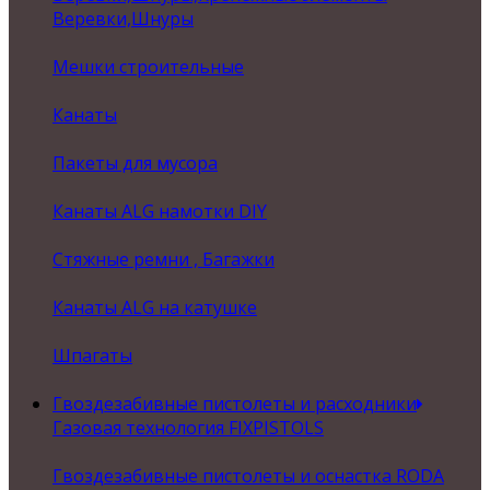
Веревки,Шнуры
Мешки строительные
Канаты
Пакеты для мусора
Канаты ALG намотки DIY
Стяжные ремни , Багажки
Канаты ALG на катушке
Шпагаты
Гвоздезабивные пистолеты и расходники
Газовая технология FIXPISTOLS
Гвоздезабивные пистолеты и оснастка RODA