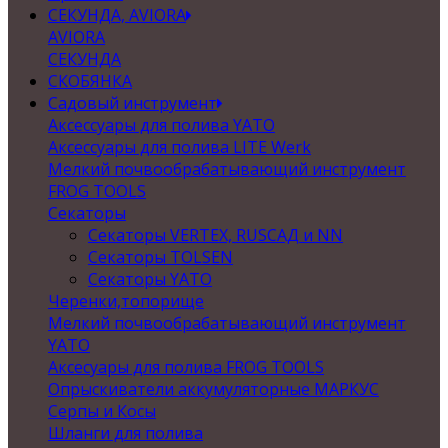
СЕКУНДА, AVIORA
AVIORA
СЕКУНДА
СКОБЯНКА
Садовый инструмент
Аксессуары для полива YATO
Аксессуары для полива LITE Werk
Мелкий почвообрабатывающий инструмент
FROG TOOLS
Секаторы
Секаторы VERTEX, RUSСАД и NN
Секаторы TOLSEN
Секаторы YATO
Черенки,топорище
Мелкий почвообрабатывающий инструмент
YATO
Аксесуары для полива FROG TOOLS
Опрыскиватели аккумуляторные МАРКУС
Серпы и Косы
Шланги для полива