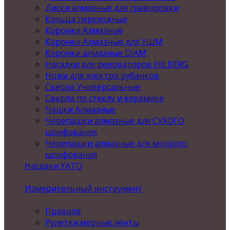
Диски алмазные для гравировки
Кольца переходные
Коронки Алмазные
Коронки Алмазные для УШМ
Коронки алмазные DIAM
Насадки для реноваторов HILBERG
Ножи для электро рубанков
Сверла Универсальные
Сверла по стеклу и керамике
Чашки Алмазные
Черепашки алмазные для СУХОГО
шлифования
Черепашки алмазные для мокрого
шлифования
Насадки YATO
Измерительный инструмент
Правила
Рулетки,мерные ленты