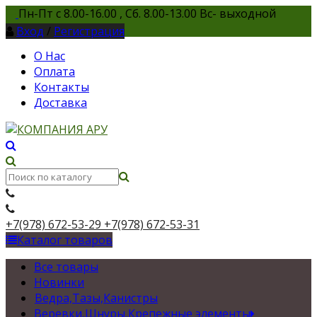
Пн-Пт с 8.00-16.00 , Сб. 8.00-13.00 Вс- выходной
Вход
/
Регистрация
О Нас
Оплата
Контакты
Доставка
+7(978) 672-53-29
+7(978) 672-53-31
Каталог товаров
Все товары
Новинки
Ведра,Тазы,Канистры
Веревки,Шнуры,Крепежные элементы