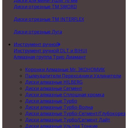
Диски для мини-УШМ 76 мм
Диски отрезные ТМ SWORD
Диски отрезные ТМ INTERFLEX
Диски отрезные Луга
Инструмент ручной
Инструмент ручной DLT и BIHUI
Алмазная группа Трио Диамант
Коронки Алмазные Mr. ЭКОНОМИК
Пылеудалители Переходники Удлинители
Диски алмазные HILBERG
Диски алмазные Сегмент
Диски алмазные Сплошная кромка
Диски алмазные Турбо
Диски алмазные Турбо-Волна
Диски алмазные Турбо-Сегмент/Глубокорез
Диски алмазные Турбо/Сегмент Лайт
Диски алмазные Ультра Тонкие