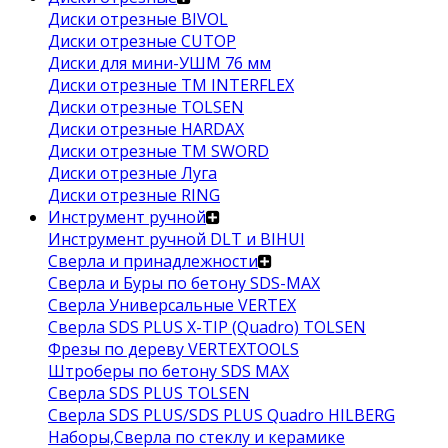
Диски отрезные BIVOL
Диски отрезные CUTOP
Диски для мини-УШМ 76 мм
Диски отрезные ТМ INTERFLEX
Диски отрезные TOLSEN
Диски отрезные HARDAX
Диски отрезные ТМ SWORD
Диски отрезные Луга
Диски отрезные RING
Инструмент ручной
Инструмент ручной DLT и BIHUI
Сверла и принадлежности
Сверла и Буры по бетону SDS-MAX
Сверла Универсальные VERTEX
Сверла SDS PLUS X-TIP (Quadro) TOLSEN
Фрезы по дереву VERTEXTOOLS
Штроберы по бетону SDS MAX
Сверла SDS PLUS TOLSEN
Сверла SDS PLUS/SDS PLUS Quadro HILBERG
Наборы,Сверла по стеклу и керамике