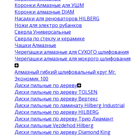
Коронки Алмазные для УШМ
Коронки алмазные DIAM
Насадки для реноваторов HILBERG
Ножи для электро рубанков
Сверла Универсальные
Сверла по стеклу и керамике
Чашки Алмазные
Черепашки алмазные для СУХОГО шлифования
Черепашки алмазные для мокрого шлифования
Алмазный гибкий шлифовальный круг Mr.
Экономик 100
Диски пильные по дереву
Диски пильные по дереву TOLSEN
Диски пильные по дереву Вертекс
Диски пильные по ламинату Hilberg Industrial
Диски пильные по дереву HILBERG
Диски пильные по дереву Трио Диамант
Диски пильные Vezdehod Hilberg
Диски пильные по дереву Diamond King