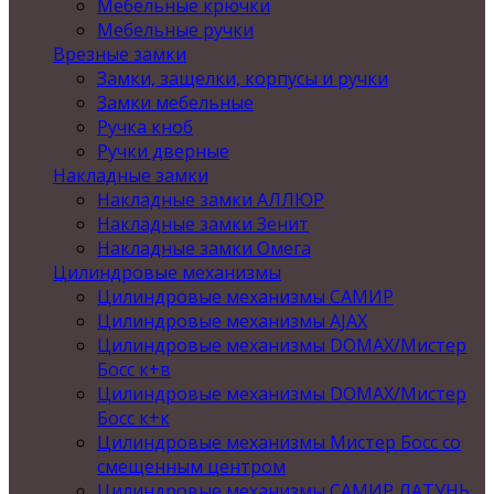
Мебельные крючки
Мебельные ручки
Врезные замки
Замки, защелки, корпусы и ручки
Замки мебельные
Ручка кноб
Ручки дверные
Накладные замки
Накладные замки АЛЛЮР
Накладные замки Зенит
Накладные замки Омега
Цилиндровые механизмы
Цилиндровые механизмы САМИР
Цилиндровые механизмы AJAX
Цилиндровые механизмы DOMAX/Мистер
Босс к+в
Цилиндровые механизмы DOMAX/Мистер
Босс к+к
Цилиндровые механизмы Мистер Босс со
смещенным центром
Цилиндровые механизмы САМИР ЛАТУНЬ