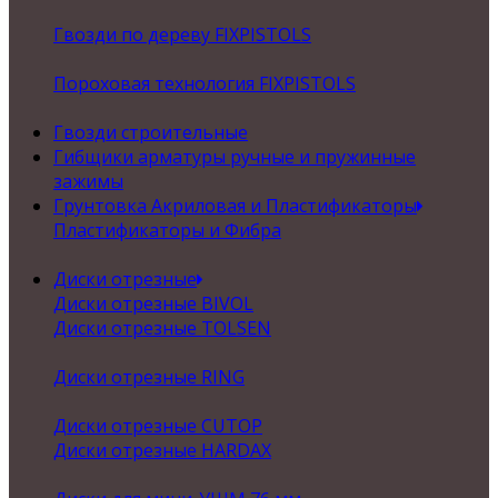
Гвозди по дереву FIXPISTOLS
Пороховая технология FIXPISTOLS
Гвозди строительные
Гибщики арматуры ручные и пружинные
зажимы
Грунтовка Акриловая и Пластификаторы
Пластификаторы и Фибра
Диски отрезные
Диски отрезные BIVOL
Диски отрезные TOLSEN
Диски отрезные RING
Диски отрезные CUTOP
Диски отрезные HARDAX