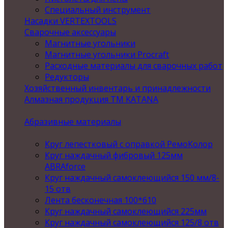
Специальный инструмент
Насадки VERTEXTOOLS
Сварочные аксессуары
Магнитные угольники
Магнитные угольники Procraft
Расходные материалы для сварочных работ
Редукторы
Хозяйственный инвентарь и принадлежности
Алмазная продукция ТМ KATANA
Абразивные материалы
Круг лепестковый с оправкой РемоКолор
Круг наждачный фибровый 125мм
ABRAforce
Круг наждачный самоклеющийся 150 мм/8-
15 отв
Лента бесконечная 100*610
Круг наждачный самоклеющийся 225мм
Круг наждачный самоклеющийся 125/8 отв