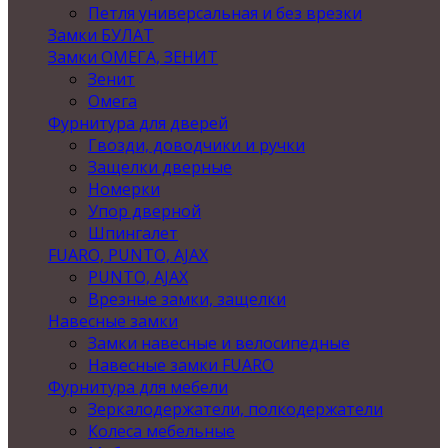
Петля универсальная и без врезки
Замки БУЛАТ
Замки ОМЕГА, ЗЕНИТ
Зенит
Омега
Фурнитура для дверей
Гвозди, доводчики и ручки
Защелки дверные
Номерки
Упор дверной
Шпингалет
FUARO, PUNTO, AJAX
PUNTO, AJAX
Врезные замки, защелки
Навесные замки
Замки навесные и велосипедные
Навесные замки FUARO
Фурнитура для мебели
Зеркалодержатели, полкодержатели
Колеса мебельные