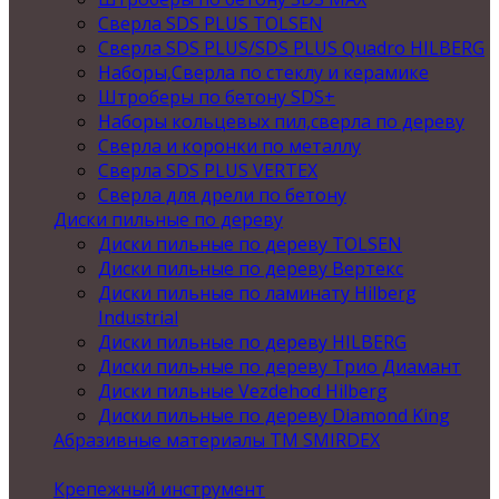
Сверла SDS PLUS TOLSEN
Сверла SDS PLUS/SDS PLUS Quadro HILBERG
Наборы,Сверла по стеклу и керамике
Штроберы по бетону SDS+
Наборы кольцевых пил,сверла по дереву
Сверла и коронки по металлу
Сверла SDS PLUS VERTEX
Сверла для дрели по бетону
Диски пильные по дереву
Диски пильные по дереву TOLSEN
Диски пильные по дереву Вертекс
Диски пильные по ламинату Hilberg
Industrial
Диски пильные по дереву HILBERG
Диски пильные по дереву Трио Диамант
Диски пильные Vezdehod Hilberg
Диски пильные по дереву Diamond King
Абразивные материалы ТМ SMIRDEX
Крепежный инструмент