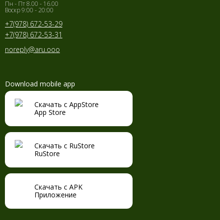
Пн - Пт 8.00 - 16.00
Воскр 9:00 - 20:00
+7(978) 672-53-29
+7(978) 672-53-31
noreply@aru.ooo
Download mobile app
Скачать с AppStore
App Store
Скачать с RuStore
RuStore
Скачать с APK
Приложение