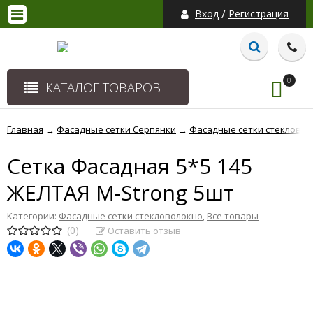
/
Вход
Регистрация
0
КАТАЛОГ ТОВАРОВ
Главная
Фасадные сетки Серпянки
Фасадные сетки стекловол
→
→
Сетка Фасадная 5*5 145
ЖЕЛТАЯ M-Strong 5шт
Категории:
Фасадные сетки стекловолокно
,
Все товары
(0)
Оставить отзыв