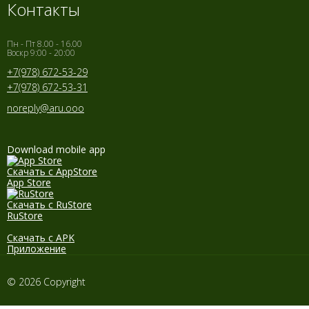
Контакты
Пн - Пт 8.00 - 16.00
Воскр 9:00 - 20:00
+7(978) 672-53-29
+7(978) 672-53-31
noreply@aru.ooo
Download mobile app
Скачать с AppStore
App Store
Скачать с RuStore
RuStore
Скачать с APK
Приложение
© 2026 Copyright