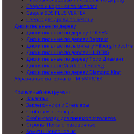
Сверла и коронки по металлу
Сверла SDS PLUS VERTEX
Сверла для дрели по бетону
Диски пильные по дереву
Диски пильные по дереву TOLSEN
Диски пильные по дереву Вертекс
Диски пильные по ламинату Hilberg Industria
Диски пильные по дереву HILBERG
Диски пильные по дереву Трио Диамант
Диски пильные Vezdehod Hilberg
Диски пильные по дереву Diamond King
Абразивные материалы ТМ SMIRDEX
Крепежный инструмент
Заклепки
Заклепочники и Степлеры
Скобы для степлера
Скобы-гвозди для пневмопистолетов
Стропы .Пояса страховочные
Хомуты Нейлоновые