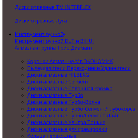
Диски отрезные ТМ INTERFLEX
Диски отрезные Луга
Инструмент ручной
Инструмент ручной DLT и BIHUI
Алмазная группа Трио Диамант
Коронки Алмазные Mr. ЭКОНОМИК
Пылеудалители Переходники Удлинители
Диски алмазные HILBERG
Диски алмазные Сегмент
Диски алмазные Сплошная кромка
Диски алмазные Турбо
Диски алмазные Турбо-Волна
Диски алмазные Турбо-Сегмент/Глубокорез
Диски алмазные Турбо/Сегмент Лайт
Диски алмазные Ультра Тонкие
Диски алмазные для гравировки
Кольца переходные