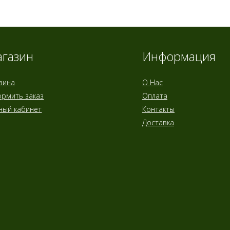
газин
Информация
зина
О Нас
рмить заказ
Оплата
ный кабинет
Контакты
Доставка