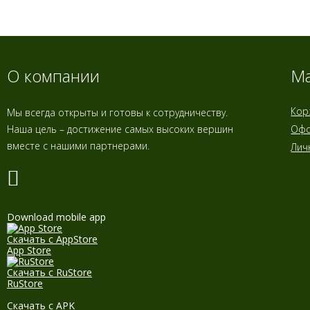
О компании
Ма
Кор
Мы всегда открыты и готовы к сотрудничеству.
Наша цель – достижение самых высоких вершин
Офо
вместе с нашими партнерами.
Лич
Download mobile app
Скачать с AppStore
App Store
Скачать с RuStore
RuStore
Скачать с APK