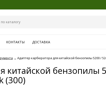
КОНТАКТЫ
ДОСТАВКА
трумента
Адаптер карбюратора для китайской бензопилы 5200 / 52cc
→
я китайской бензопилы 52
k (300)