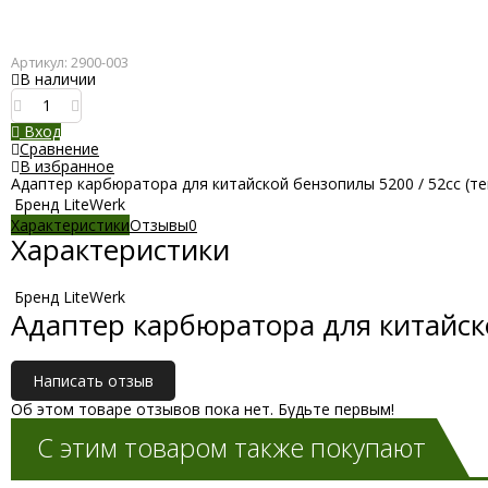
Артикул:
2900-003
В наличии
Вход
Сравнение
В избранное
Адаптер карбюратора для китайской бензопилы 5200 / 52cc (теп
Бренд
LiteWerk
Характеристики
Отзывы
0
Характеристики
Бренд
LiteWerk
Адаптер карбюратора для китайско
Написать отзыв
Об этом товаре отзывов пока нет. Будьте первым!
С этим товаром также покупают