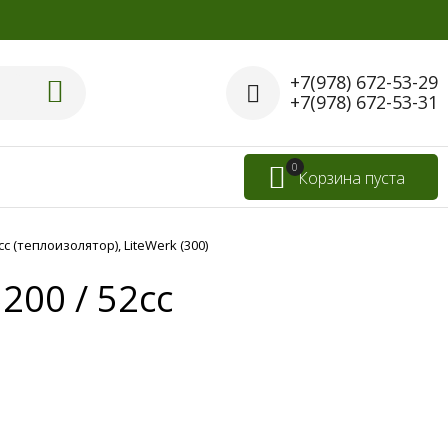
+7(978) 672-53-29
+7(978) 672-53-31
0
Корзина пуста
 (теплоизолятор), LiteWerk (300)
00 / 52cc