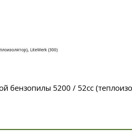
лоизолятор), LiteWerk (300)
й бензопилы 5200 / 52cc (теплоизол