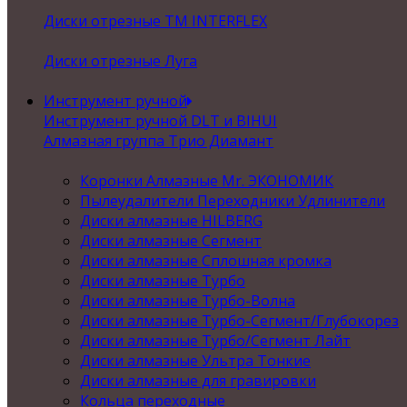
Диски отрезные ТМ INTERFLEX
Диски отрезные Луга
Инструмент ручной
Инструмент ручной DLT и BIHUI
Алмазная группа Трио Диамант
Коронки Алмазные Mr. ЭКОНОМИК
Пылеудалители Переходники Удлинители
Диски алмазные HILBERG
Диски алмазные Сегмент
Диски алмазные Сплошная кромка
Диски алмазные Турбо
Диски алмазные Турбо-Волна
Диски алмазные Турбо-Сегмент/Глубокорез
Диски алмазные Турбо/Сегмент Лайт
Диски алмазные Ультра Тонкие
Диски алмазные для гравировки
Кольца переходные