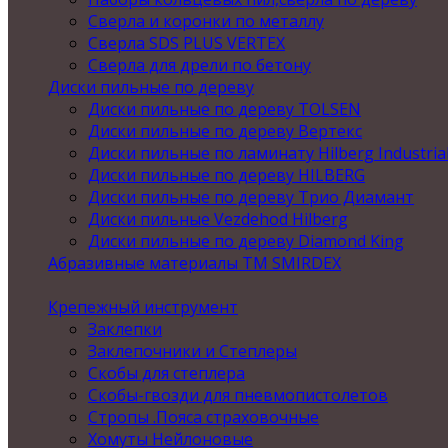
Сверла и коронки по металлу
Сверла SDS PLUS VERTEX
Сверла для дрели по бетону
Диски пильные по дереву
Диски пильные по дереву TOLSEN
Диски пильные по дереву Вертекс
Диски пильные по ламинату Hilberg Industria
Диски пильные по дереву HILBERG
Диски пильные по дереву Трио Диамант
Диски пильные Vezdehod Hilberg
Диски пильные по дереву Diamond King
Абразивные материалы ТМ SMIRDEX
Крепежный инструмент
Заклепки
Заклепочники и Степлеры
Скобы для степлера
Скобы-гвозди для пневмопистолетов
Стропы .Пояса страховочные
Хомуты Нейлоновые