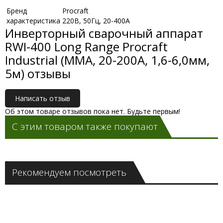
Бренд
Procraft
характеристика
220В, 50Гц, 20-400А
Инверторный сварочный аппарат
RWI-400 Long Range Procraft
Industrial (ММА, 20-200А, 1,6-6,0мм,
5м) отзывы
Написать отзыв
Об этом товаре отзывов пока нет. Будьте первым!
С этим товаром также покупают
Рекомендуем посмотреть