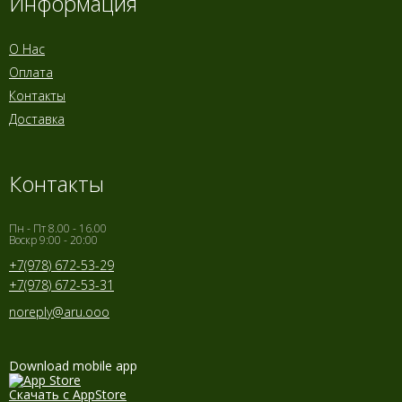
Информация
О Нас
Оплата
Контакты
Доставка
Контакты
Пн - Пт 8.00 - 16.00
Воскр 9:00 - 20:00
+7(978) 672-53-29
+7(978) 672-53-31
noreply@aru.ooo
Download mobile app
Скачать с AppStore