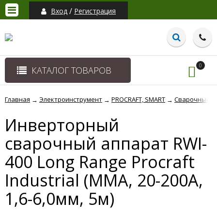
/
Вход
Регистрация
0
КАТАЛОГ ТОВАРОВ
Главная
Электроинструмент
PROCRAFT, SMART
Сварочные а
→
→
→
Инверторный
сварочный аппарат RWI-
400 Long Range Procraft
Industrial (ММА, 20-200А,
1,6-6,0мм, 5м)