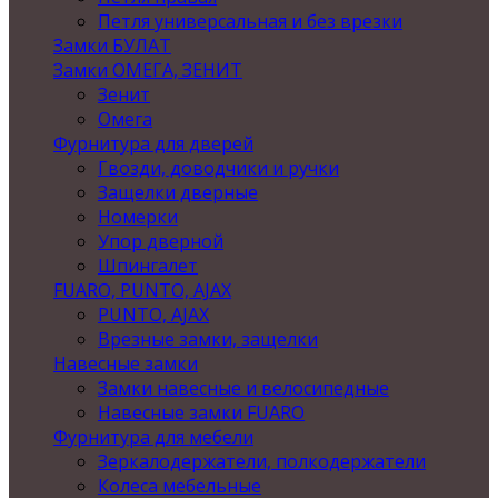
Петля универсальная и без врезки
Замки БУЛАТ
Замки ОМЕГА, ЗЕНИТ
Зенит
Омега
Фурнитура для дверей
Гвозди, доводчики и ручки
Защелки дверные
Номерки
Упор дверной
Шпингалет
FUARO, PUNTO, AJAX
PUNTO, AJAX
Врезные замки, защелки
Навесные замки
Замки навесные и велосипедные
Навесные замки FUARO
Фурнитура для мебели
Зеркалодержатели, полкодержатели
Колеса мебельные