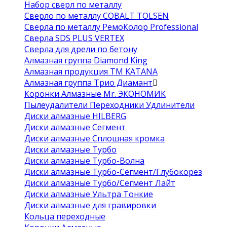
Набор сверл по металлу
Сверло по металлу COBALT TOLSEN
Сверла по металлу РемоКолор Professional
Сверла SDS PLUS VERTEX
Сверла для дрели по бетону
Алмазная группа Diamond King
Алмазная продукция ТМ KATANA
Алмазная группа Трио Диамант
Коронки Алмазные Mr. ЭКОНОМИК
Пылеудалители Переходники Удлинители
Диски алмазные HILBERG
Диски алмазные Сегмент
Диски алмазные Сплошная кромка
Диски алмазные Турбо
Диски алмазные Турбо-Волна
Диски алмазные Турбо-Сегмент/Глубокорез
Диски алмазные Турбо/Сегмент Лайт
Диски алмазные Ультра Тонкие
Диски алмазные для гравировки
Кольца переходные