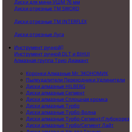
Диски для мини-УШМ 76 мм
Диски отрезные ТМ SWORD
Диски отрезные ТМ INTERFLEX
Диски отрезные Луга
Инструмент ручной
Инструмент ручной DLT и BIHUI
Алмазная группа Трио Диамант
Коронки Алмазные Mr. ЭКОНОМИК
Пылеудалители Переходники Удлинители
Диски алмазные HILBERG
Диски алмазные Сегмент
Диски алмазные Сплошная кромка
Диски алмазные Турбо
Диски алмазные Турбо-Волна
Диски алмазные Турбо-Сегмент/Глубокорез
Диски алмазные Турбо/Сегмент Лайт
Диски алмазные Ультра Тонкие