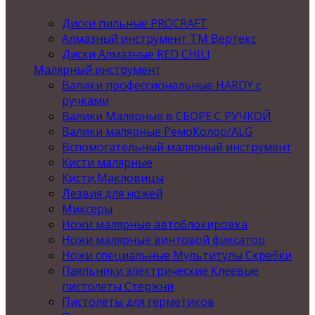
Диски пильные PROCRAFT
Алмазный инструмент ТМ Вертекс
Диски Алмазные RED CHILI
Малярный инструмент
Валики профессиональные HARDY с
ручками
Валики Малярные в СБОРЕ С РУЧКОЙ
Валики малярные РемоКолор/ALG
Вспомогательный малярный инструмент
Кисти малярные
Кисти,Макловицы
Лезвия для ножей
Миксеры
Ножи малярные автоблокировка
Ножи малярные винтовой фиксатор
Ножи специальные Мультитулы Скребки
Паяльники электрические Клеевые
пистолеты Стержни
Пистолеты для герметиков