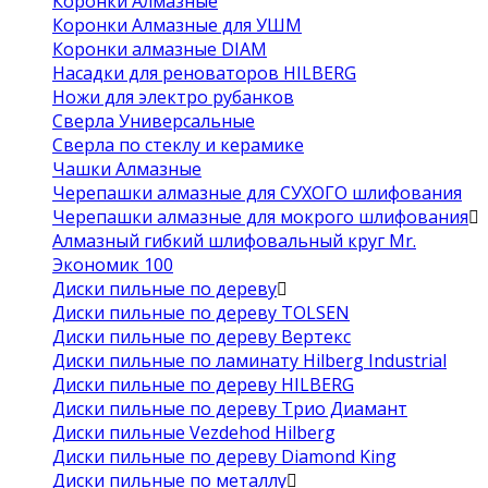
Коронки Алмазные
Коронки Алмазные для УШМ
Коронки алмазные DIAM
Насадки для реноваторов HILBERG
Ножи для электро рубанков
Сверла Универсальные
Сверла по стеклу и керамике
Чашки Алмазные
Черепашки алмазные для СУХОГО шлифования
Черепашки алмазные для мокрого шлифования
Алмазный гибкий шлифовальный круг Mr.
Экономик 100
Диски пильные по дереву
Диски пильные по дереву TOLSEN
Диски пильные по дереву Вертекс
Диски пильные по ламинату Hilberg Industrial
Диски пильные по дереву HILBERG
Диски пильные по дереву Трио Диамант
Диски пильные Vezdehod Hilberg
Диски пильные по дереву Diamond King
Диски пильные по металлу