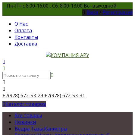
Пн-Пт с 8.00-16.00 , Сб. 8.00-13.00 Вс- выходной
Вход
/
Регистрация
О Нас
Оплата
Контакты
Доставка
+7(978) 672-53-29
+7(978) 672-53-31
Каталог товаров
Все товары
Новинки
Ведра,Тазы,Канистры