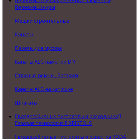
Веревки,Шнуры,Крепежные элементы
Веревки,Шнуры
Мешки строительные
Канаты
Пакеты для мусора
Канаты ALG намотки DIY
Стяжные ремни , Багажки
Канаты ALG на катушке
Шпагаты
Гвоздезабивные пистолеты и расходники
Газовая технология FIXPISTOLS
Гвоздезабивные пистолеты и оснастка RODA