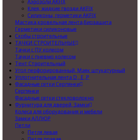
Аэрозоли AKFIX
Клея, жидкие гвозди AKFIX
Силиконы, герметики AKFIX
Мастика,кровельная лента,биозащита
Герметики силиконовые
Скобы строительные
ТАЧКИ СТРОИТЕЛЬНЫЕ
Тачки с ПУ колесом
Тачки с пневмо колесом
Тент Строительный
Угол перфорированный, Маяк штукатурный
Уплотнительная лента D , Е ,P
Фасадные сетки Серпянки
Серпянки
Фасадные сетки стекловолокно
Фурнитура для дверей, Замки
Колеса для оборудования и мебели
Замки АЛЛЮР
Петли
Петля левая
Петля правая