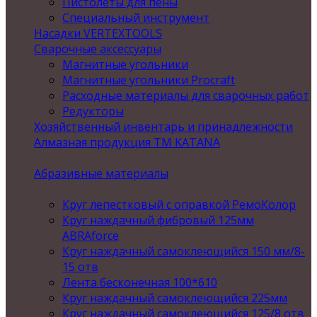
Пистолеты для пены
Специальный инструмент
Насадки VERTEXTOOLS
Сварочные аксессуары
Магнитные угольники
Магнитные угольники Procraft
Расходные материалы для сварочных работ
Редукторы
Хозяйственный инвентарь и принадлежности
Алмазная продукция ТМ KATANA
Абразивные материалы
Круг лепестковый с оправкой РемоКолор
Круг наждачный фибровый 125мм
ABRAforce
Круг наждачный самоклеющийся 150 мм/8-
15 отв
Лента бесконечная 100*610
Круг наждачный самоклеющийся 225мм
Круг наждачный самоклеющийся 125/8 отв