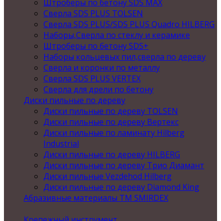
Штроберы по бетону SDS MAX
Сверла SDS PLUS TOLSEN
Сверла SDS PLUS/SDS PLUS Quadro HILBERG
Наборы,Сверла по стеклу и керамике
Штроберы по бетону SDS+
Наборы кольцевых пил,сверла по дереву
Сверла и коронки по металлу
Сверла SDS PLUS VERTEX
Сверла для дрели по бетону
Диски пильные по дереву
Диски пильные по дереву TOLSEN
Диски пильные по дереву Вертекс
Диски пильные по ламинату Hilberg
Industrial
Диски пильные по дереву HILBERG
Диски пильные по дереву Трио Диамант
Диски пильные Vezdehod Hilberg
Диски пильные по дереву Diamond King
Абразивные материалы ТМ SMIRDEX
Крепежный инструмент