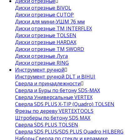
Диски отрезные
Диски отрезные BIVOL
Диски отрезные CUTOP
Диски для мини-УШМ 76 мм
Диски отрезные ТМ INTERFLEX
Диски отрезные TOLSEN
Диски отрезные HARDAX
Диски отрезные ТМ SWORD
Диски отрезные Луга
Диски отрезные RING
Инструмент ручной
Инструмент ручной DLT и BIHUI
Сверла и принадлежности
Сверла и Буры по бетону SDS-MAX
Сверла Универсальные VERTEX
Сверла SDS PLUS X-TIP (Quadro) TOLSEN
Фрезы по дереву VERTEXTOOLS
Штроберы по бетону SDS MAX
Сверла SDS PLUS TOLSEN
Сверла SDS PLUS/SDS PLUS Quadro HILBERG
Наборы,Сверла по стеклу и керамике