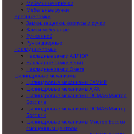
Мебельные крючки
Мебельные ручки
Врезные замки
Замки, защелки, корпусы и ручки
Замки мебельные
Ручка кноб
Ручки дверные
Накладные замки
Накладные замки АЛЛЮР
Накладные замки Зенит
Накладные замки Омега
Цилиндровые механизмы
Цилиндровые механизмы САМИР
Цилиндровые механизмы AJAX
Цилиндровые механизмы DOMAX/Мистер
Босс к+в
Цилиндровые механизмы DOMAX/Мистер
Босс к+к
Цилиндровые механизмы Мистер Босс со
смещенным центром