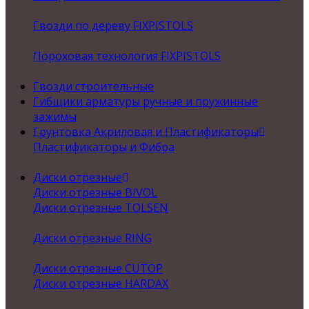
Гвозди по дереву FIXPISTOLS
Пороховая технология FIXPISTOLS
Гвозди строительные
Гибщики арматуры ручные и пружинные
зажимы
Грунтовка Акриловая и Пластификаторы
Пластификаторы и Фибра
Диски отрезные
Диски отрезные BIVOL
Диски отрезные TOLSEN
Диски отрезные RING
Диски отрезные CUTOP
Диски отрезные HARDAX