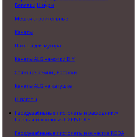
Веревки,Шнуры
Мешки строительные
Канаты
Пакеты для мусора
Канаты ALG намотки DIY
Стяжные ремни , Багажки
Канаты ALG на катушке
Шпагаты
Гвоздезабивные пистолеты и расходники
Газовая технология FIXPISTOLS
Гвоздезабивные пистолеты и оснастка RODA