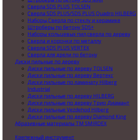
Сверла SDS PLUS TOLSEN
Сверла SDS PLUS/SDS PLUS Quadro HILBERG
Наборы,Сверла по стеклу и керамике
Штроберы по бетону SDS+
Наборы кольцевых пил,сверла по дереву
Сверла и коронки по металлу
Сверла SDS PLUS VERTEX
Сверла для дрели по бетону
Диски пильные по дереву
Диски пильные по дереву TOLSEN
Диски пильные по дереву Вертекс
Диски пильные по ламинату Hilberg
Industrial
Диски пильные по дереву HILBERG
Диски пильные по дереву Трио Диамант
Диски пильные Vezdehod Hilberg
Диски пильные по дереву Diamond King
Абразивные материалы ТМ SMIRDEX
Крепежный инструмент