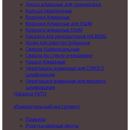
Диски алмазные для гравировки
Кольца переходные
Коронки Алмазные
Коронки Алмазные для УШМ
Коронки алмазные DIAM
Насадки для реноваторов HILBERG
Ножи для электро рубанков
Сверла Универсальные
Сверла по стеклу и керамике
Чашки Алмазные
Черепашки алмазные для СУХОГО
шлифования
Черепашки алмазные для мокрого
шлифования
Насадки YATO
Измерительный инструмент
Правила
Рулетки,мерные ленты