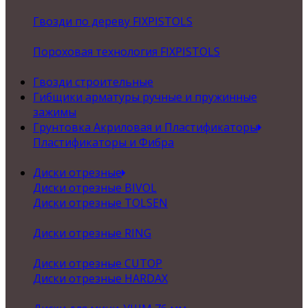
Гвозди по дереву FIXPISTOLS
Пороховая технология FIXPISTOLS
Гвозди строительные
Гибщики арматуры ручные и пружинные
зажимы
Грунтовка Акриловая и Пластификаторы
Пластификаторы и Фибра
Диски отрезные
Диски отрезные BIVOL
Диски отрезные TOLSEN
Диски отрезные RING
Диски отрезные CUTOP
Диски отрезные HARDAX