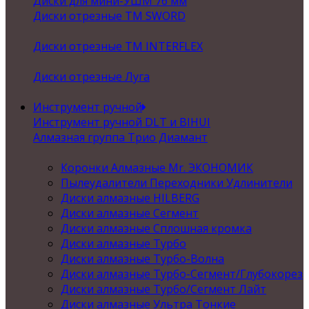
Диски для мини-УШМ 76 мм
Диски отрезные ТМ SWORD
Диски отрезные ТМ INTERFLEX
Диски отрезные Луга
Инструмент ручной
Инструмент ручной DLT и BIHUI
Алмазная группа Трио Диамант
Коронки Алмазные Mr. ЭКОНОМИК
Пылеудалители Переходники Удлинители
Диски алмазные HILBERG
Диски алмазные Сегмент
Диски алмазные Сплошная кромка
Диски алмазные Турбо
Диски алмазные Турбо-Волна
Диски алмазные Турбо-Сегмент/Глубокорез
Диски алмазные Турбо/Сегмент Лайт
Диски алмазные Ультра Тонкие