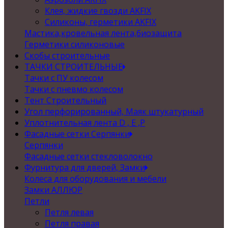
Клея, жидкие гвозди AKFIX
Силиконы, герметики AKFIX
Мастика,кровельная лента,биозащита
Герметики силиконовые
Скобы строительные
ТАЧКИ СТРОИТЕЛЬНЫЕ
Тачки с ПУ колесом
Тачки с пневмо колесом
Тент Строительный
Угол перфорированный, Маяк штукатурный
Уплотнительная лента D , Е ,P
Фасадные сетки Серпянки
Серпянки
Фасадные сетки стекловолокно
Фурнитура для дверей, Замки
Колеса для оборудования и мебели
Замки АЛЛЮР
Петли
Петля левая
Петля правая