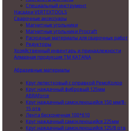
Специальный инструмент
Насадки VERTEXTOOLS
Сварочные аксессуары
Магнитные угольники
Магнитные угольники Procraft
Расходные материалы для сварочных работ
Редукторы
Хозяйственный инвентарь и принадлежности
Алмазная продукция ТМ KATANA
Абразивные материалы
Круг лепестковый с оправкой РемоКолор
Круг наждачный фибровый 125мм
ABRAforce
Круг наждачный самоклеющийся 150 мм/8-
15 отв
Лента бесконечная 100*610
Круг наждачный самоклеющийся 225мм
Круг наждачный самоклеющийся 125/8 отв