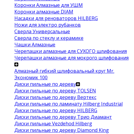
Коронки Алмазные для УШМ
Коронки алмазные DIAM
Насадки для реноваторов HILBERG
Ножи для электро рубанков
Сверла Универсальные
Сверла по стеклу и керамике
Чашки Алмазные
Черепашки алмазные для СУХОГО шлифования
Черепашки алмазные для мокрого шлифования
Алмазный гибкий шлифовальный круг Mr.
Экономик 100
Диски пильные по дереву
Диски пильные по дереву TOLSEN
Диски пильные по дереву Вертекс
Диски пильные по ламинату Hilberg Industrial
Диски пильные по дереву HILBERG
Диски пильные по дереву Трио Диамант
Диски пильные Vezdehod Hilberg
Диски пильные по дереву Diamond King