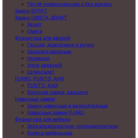
Петля универсальная и без врезки
Замки БУЛАТ
Замки ОМЕГА, ЗЕНИТ
Зенит
Омега
Фурнитура для дверей
Гвозди, доводчики и ручки
Защелки дверные
Номерки
Упор дверной
Шпингалет
FUARO, PUNTO, AJAX
PUNTO, AJAX
Врезные замки, защелки
Навесные замки
Замки навесные и велосипедные
Навесные замки FUARO
Фурнитура для мебели
Зеркалодержатели, полкодержатели
Колеса мебельные