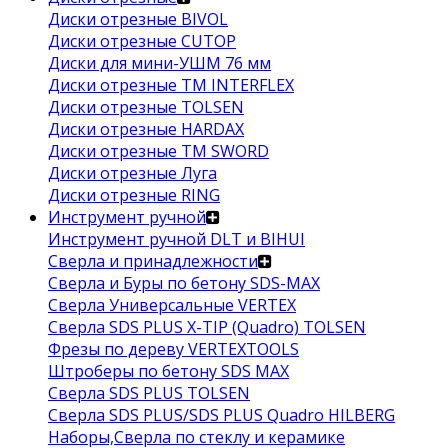
Диски отрезные BIVOL
Диски отрезные CUTOP
Диски для мини-УШМ 76 мм
Диски отрезные ТМ INTERFLEX
Диски отрезные TOLSEN
Диски отрезные HARDAX
Диски отрезные ТМ SWORD
Диски отрезные Луга
Диски отрезные RING
Инструмент ручной
Инструмент ручной DLT и BIHUI
Сверла и принадлежности
Сверла и Буры по бетону SDS-MAX
Сверла Универсальные VERTEX
Сверла SDS PLUS X-TIP (Quadro) TOLSEN
Фрезы по дереву VERTEXTOOLS
Штроберы по бетону SDS MAX
Сверла SDS PLUS TOLSEN
Сверла SDS PLUS/SDS PLUS Quadro HILBERG
Наборы,Сверла по стеклу и керамике