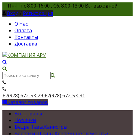
Пн-Пт с 8.00-16.00 , Сб. 8.00-13.00 Вс- выходной
Вход
/
Регистрация
О Нас
Оплата
Контакты
Доставка
+7(978) 672-53-29
+7(978) 672-53-31
Каталог товаров
Все товары
Новинки
Ведра,Тазы,Канистры
Веревки,Шнуры,Крепежные элементы