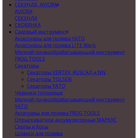
СЕКУНДА, AVIORA
AVIORA
СЕКУНДА
СКОБЯНКА
Садовый инструмент
Аксессуары для полива YATO
Аксессуары для полива LITE Werk
Мелкий почвообрабатывающий инструмент
FROG TOOLS
Секаторы
Секаторы VERTEX, RUSСАД и NN
Секаторы TOLSEN
Секаторы YATO
Черенки,топорище
Мелкий почвообрабатывающий инструмент
YATO
Аксесуары для полива FROG TOOLS
Опрыскиватели аккумуляторные МАРКУС
Серпы и Косы
Шланги для полива