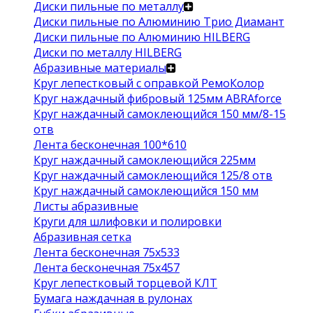
Диски пильные по металлу
Диски пильные по Алюминию Трио Диамант
Диски пильные по Алюминию HILBERG
Диски по металлу HILBERG
Абразивные материалы
Круг лепестковый с оправкой РемоКолор
Круг наждачный фибровый 125мм ABRAforce
Круг наждачный самоклеющийся 150 мм/8-15
отв
Лента бесконечная 100*610
Круг наждачный самоклеющийся 225мм
Круг наждачный самоклеющийся 125/8 отв
Круг наждачный самоклеющийся 150 мм
Листы абразивные
Круги для шлифовки и полировки
Абразивная сетка
Лента бесконечная 75х533
Лента бесконечная 75х457
Круг лепестковый торцевой КЛТ
Бумага наждачная в рулонах