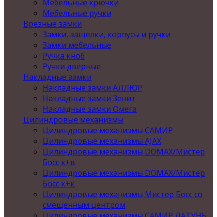
Мебельные крючки
Мебельные ручки
Врезные замки
Замки, защелки, корпусы и ручки
Замки мебельные
Ручка кноб
Ручки дверные
Накладные замки
Накладные замки АЛЛЮР
Накладные замки Зенит
Накладные замки Омега
Цилиндровые механизмы
Цилиндровые механизмы САМИР
Цилиндровые механизмы AJAX
Цилиндровые механизмы DOMAX/Мистер
Босс к+в
Цилиндровые механизмы DOMAX/Мистер
Босс к+к
Цилиндровые механизмы Мистер Босс со
смещенным центром
Цилиндровые механизмы САМИР ЛАТУНЬ