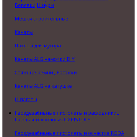
Веревки,Шнуры
Мешки строительные
Канаты
Пакеты для мусора
Канаты ALG намотки DIY
Стяжные ремни , Багажки
Канаты ALG на катушке
Шпагаты
Гвоздезабивные пистолеты и расходники
Газовая технология FIXPISTOLS
Гвоздезабивные пистолеты и оснастка RODA