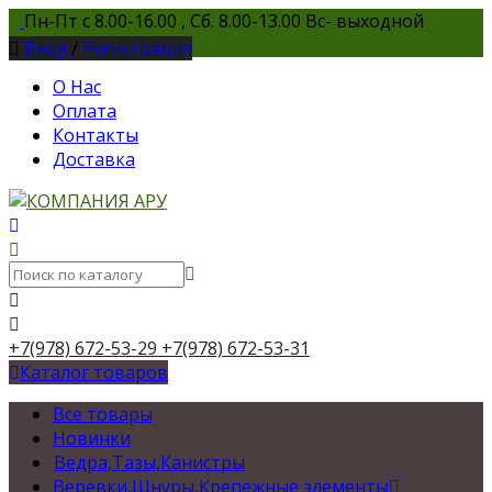
Пн-Пт с 8.00-16.00 , Сб. 8.00-13.00 Вс- выходной
Вход
/
Регистрация
О Нас
Оплата
Контакты
Доставка
+7(978) 672-53-29
+7(978) 672-53-31
Каталог товаров
Все товары
Новинки
Ведра,Тазы,Канистры
Веревки,Шнуры,Крепежные элементы