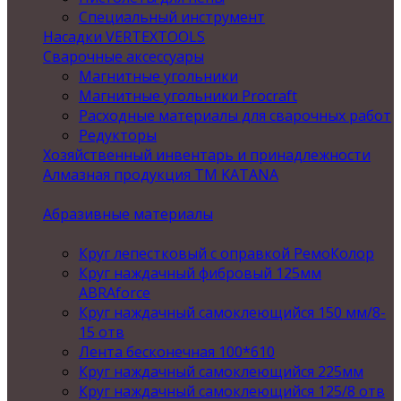
Специальный инструмент
Насадки VERTEXTOOLS
Сварочные аксессуары
Магнитные угольники
Магнитные угольники Procraft
Расходные материалы для сварочных работ
Редукторы
Хозяйственный инвентарь и принадлежности
Алмазная продукция ТМ KATANA
Абразивные материалы
Круг лепестковый с оправкой РемоКолор
Круг наждачный фибровый 125мм
ABRAforce
Круг наждачный самоклеющийся 150 мм/8-
15 отв
Лента бесконечная 100*610
Круг наждачный самоклеющийся 225мм
Круг наждачный самоклеющийся 125/8 отв