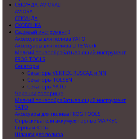
СЕКУНДА, AVIORA
AVIORA
СЕКУНДА
СКОБЯНКА
Садовый инструмент
Аксессуары для полива YATO
Аксессуары для полива LITE Werk
Мелкий почвообрабатывающий инструмент
FROG TOOLS
Секаторы
Секаторы VERTEX, RUSСАД и NN
Секаторы TOLSEN
Секаторы YATO
Черенки,топорище
Мелкий почвообрабатывающий инструмент
YATO
Аксесуары для полива FROG TOOLS
Опрыскиватели аккумуляторные МАРКУС
Серпы и Косы
Шланги для полива