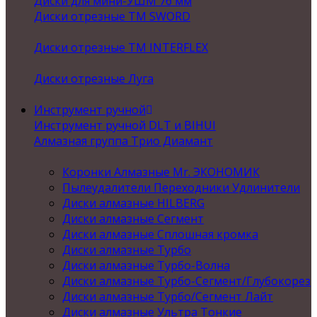
Диски для мини-УШМ 76 мм
Диски отрезные ТМ SWORD
Диски отрезные ТМ INTERFLEX
Диски отрезные Луга
Инструмент ручной
Инструмент ручной DLT и BIHUI
Алмазная группа Трио Диамант
Коронки Алмазные Mr. ЭКОНОМИК
Пылеудалители Переходники Удлинители
Диски алмазные HILBERG
Диски алмазные Сегмент
Диски алмазные Сплошная кромка
Диски алмазные Турбо
Диски алмазные Турбо-Волна
Диски алмазные Турбо-Сегмент/Глубокорез
Диски алмазные Турбо/Сегмент Лайт
Диски алмазные Ультра Тонкие