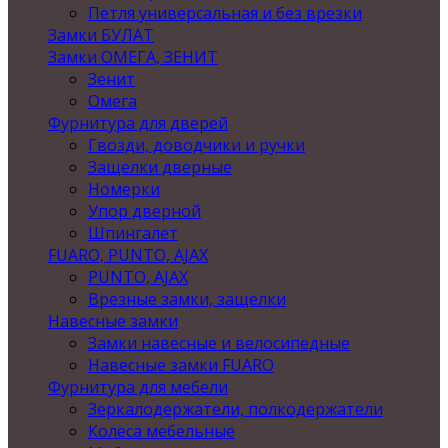
Петля универсальная и без врезки
Замки БУЛАТ
Замки ОМЕГА, ЗЕНИТ
Зенит
Омега
Фурнитура для дверей
Гвозди, доводчики и ручки
Защелки дверные
Номерки
Упор дверной
Шпингалет
FUARO, PUNTO, AJAX
PUNTO, AJAX
Врезные замки, защелки
Навесные замки
Замки навесные и велосипедные
Навесные замки FUARO
Фурнитура для мебели
Зеркалодержатели, полкодержатели
Колеса мебельные