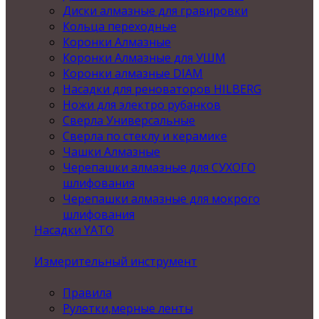
Диски алмазные для гравировки
Кольца переходные
Коронки Алмазные
Коронки Алмазные для УШМ
Коронки алмазные DIAM
Насадки для реноваторов HILBERG
Ножи для электро рубанков
Сверла Универсальные
Сверла по стеклу и керамике
Чашки Алмазные
Черепашки алмазные для СУХОГО
шлифования
Черепашки алмазные для мокрого
шлифования
Насадки YATO
Измерительный инструмент
Правила
Рулетки,мерные ленты