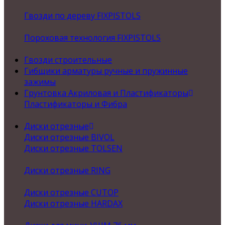
Гвозди по дереву FIXPISTOLS
Пороховая технология FIXPISTOLS
Гвозди строительные
Гибщики арматуры ручные и пружинные
зажимы
Грунтовка Акриловая и Пластификаторы
Пластификаторы и Фибра
Диски отрезные
Диски отрезные BIVOL
Диски отрезные TOLSEN
Диски отрезные RING
Диски отрезные CUTOP
Диски отрезные HARDAX