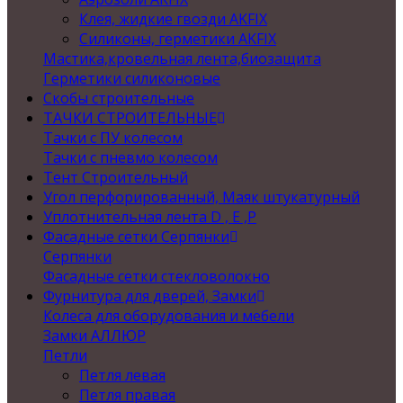
Клея, жидкие гвозди AKFIX
Силиконы, герметики AKFIX
Мастика,кровельная лента,биозащита
Герметики силиконовые
Скобы строительные
ТАЧКИ СТРОИТЕЛЬНЫЕ
Тачки с ПУ колесом
Тачки с пневмо колесом
Тент Строительный
Угол перфорированный, Маяк штукатурный
Уплотнительная лента D , Е ,P
Фасадные сетки Серпянки
Серпянки
Фасадные сетки стекловолокно
Фурнитура для дверей, Замки
Колеса для оборудования и мебели
Замки АЛЛЮР
Петли
Петля левая
Петля правая