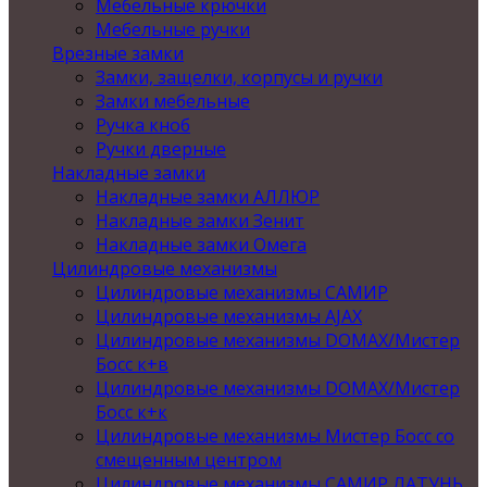
Мебельные крючки
Мебельные ручки
Врезные замки
Замки, защелки, корпусы и ручки
Замки мебельные
Ручка кноб
Ручки дверные
Накладные замки
Накладные замки АЛЛЮР
Накладные замки Зенит
Накладные замки Омега
Цилиндровые механизмы
Цилиндровые механизмы САМИР
Цилиндровые механизмы AJAX
Цилиндровые механизмы DOMAX/Мистер
Босс к+в
Цилиндровые механизмы DOMAX/Мистер
Босс к+к
Цилиндровые механизмы Мистер Босс со
смещенным центром
Цилиндровые механизмы САМИР ЛАТУНЬ