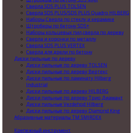
Сверла SDS PLUS TOLSEN
Сверла SDS PLUS/SDS PLUS Quadro HILBERG
Наборы,Сверла по стеклу и керамике
Штроберы по бетону SDS+
Наборы кольцевых пил,сверла по дереву
Сверла и коронки по металлу
Сверла SDS PLUS VERTEX
Сверла для дрели по бетону
Диски пильные по дереву
Диски пильные по дереву TOLSEN
Диски пильные по дереву Вертекс
Диски пильные по ламинату Hilberg
Industrial
Диски пильные по дереву HILBERG
Диски пильные по дереву Трио Диамант
Диски пильные Vezdehod Hilberg
Диски пильные по дереву Diamond King
Абразивные материалы ТМ SMIRDEX
Крепежный инструмент