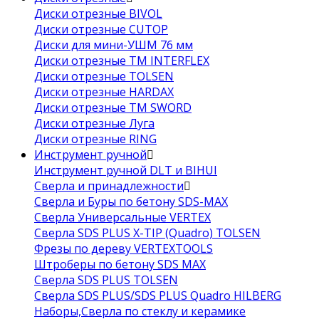
Диски отрезные BIVOL
Диски отрезные CUTOP
Диски для мини-УШМ 76 мм
Диски отрезные ТМ INTERFLEX
Диски отрезные TOLSEN
Диски отрезные HARDAX
Диски отрезные ТМ SWORD
Диски отрезные Луга
Диски отрезные RING
Инструмент ручной
Инструмент ручной DLT и BIHUI
Сверла и принадлежности
Сверла и Буры по бетону SDS-MAX
Сверла Универсальные VERTEX
Сверла SDS PLUS X-TIP (Quadro) TOLSEN
Фрезы по дереву VERTEXTOOLS
Штроберы по бетону SDS MAX
Сверла SDS PLUS TOLSEN
Сверла SDS PLUS/SDS PLUS Quadro HILBERG
Наборы,Сверла по стеклу и керамике