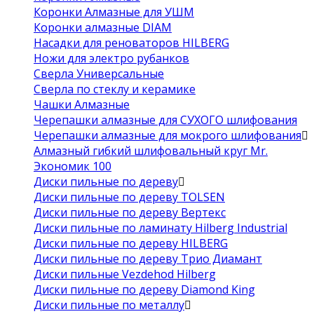
Коронки Алмазные для УШМ
Коронки алмазные DIAM
Насадки для реноваторов HILBERG
Ножи для электро рубанков
Сверла Универсальные
Сверла по стеклу и керамике
Чашки Алмазные
Черепашки алмазные для СУХОГО шлифования
Черепашки алмазные для мокрого шлифования
Алмазный гибкий шлифовальный круг Mr.
Экономик 100
Диски пильные по дереву
Диски пильные по дереву TOLSEN
Диски пильные по дереву Вертекс
Диски пильные по ламинату Hilberg Industrial
Диски пильные по дереву HILBERG
Диски пильные по дереву Трио Диамант
Диски пильные Vezdehod Hilberg
Диски пильные по дереву Diamond King
Диски пильные по металлу