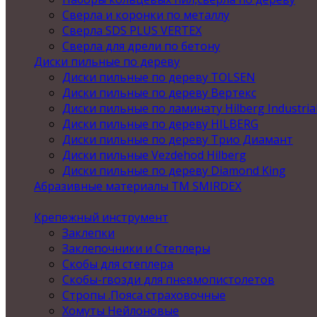
Сверла и коронки по металлу
Сверла SDS PLUS VERTEX
Сверла для дрели по бетону
Диски пильные по дереву
Диски пильные по дереву TOLSEN
Диски пильные по дереву Вертекс
Диски пильные по ламинату Hilberg Industria
Диски пильные по дереву HILBERG
Диски пильные по дереву Трио Диамант
Диски пильные Vezdehod Hilberg
Диски пильные по дереву Diamond King
Абразивные материалы ТМ SMIRDEX
Крепежный инструмент
Заклепки
Заклепочники и Степлеры
Скобы для степлера
Скобы-гвозди для пневмопистолетов
Стропы .Пояса страховочные
Хомуты Нейлоновые