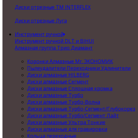
Диски отрезные ТМ INTERFLEX
Диски отрезные Луга
Инструмент ручной
Инструмент ручной DLT и BIHUI
Алмазная группа Трио Диамант
Коронки Алмазные Mr. ЭКОНОМИК
Пылеудалители Переходники Удлинители
Диски алмазные HILBERG
Диски алмазные Сегмент
Диски алмазные Сплошная кромка
Диски алмазные Турбо
Диски алмазные Турбо-Волна
Диски алмазные Турбо-Сегмент/Глубокорез
Диски алмазные Турбо/Сегмент Лайт
Диски алмазные Ультра Тонкие
Диски алмазные для гравировки
Кольца переходные