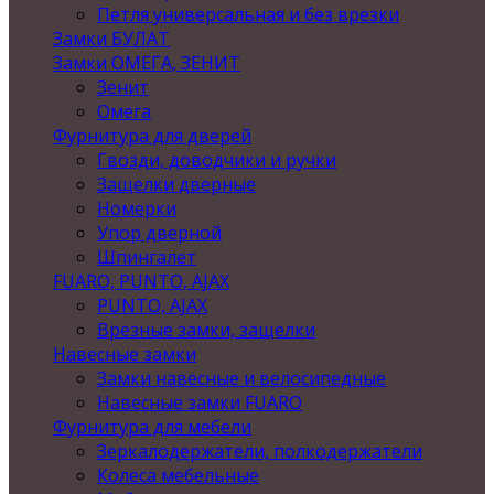
Петля универсальная и без врезки
Замки БУЛАТ
Замки ОМЕГА, ЗЕНИТ
Зенит
Омега
Фурнитура для дверей
Гвозди, доводчики и ручки
Защелки дверные
Номерки
Упор дверной
Шпингалет
FUARO, PUNTO, AJAX
PUNTO, AJAX
Врезные замки, защелки
Навесные замки
Замки навесные и велосипедные
Навесные замки FUARO
Фурнитура для мебели
Зеркалодержатели, полкодержатели
Колеса мебельные