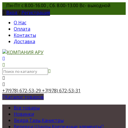
Пн-Пт с 8.00-16.00 , Сб. 8.00-13.00 Вс- выходной
Вход
/
Регистрация
О Нас
Оплата
Контакты
Доставка
+7(978) 672-53-29
+7(978) 672-53-31
Каталог товаров
Все товары
Новинки
Ведра,Тазы,Канистры
Веревки,Шнуры,Крепежные элементы