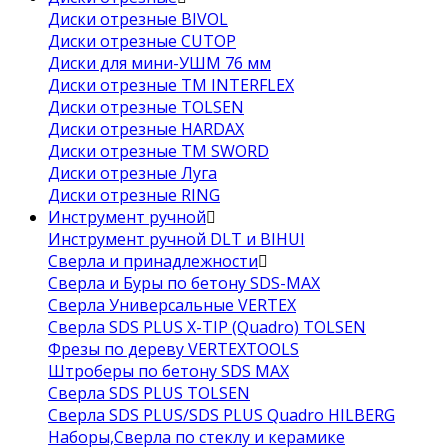
Диски отрезные BIVOL
Диски отрезные CUTOP
Диски для мини-УШМ 76 мм
Диски отрезные ТМ INTERFLEX
Диски отрезные TOLSEN
Диски отрезные HARDAX
Диски отрезные ТМ SWORD
Диски отрезные Луга
Диски отрезные RING
Инструмент ручной
Инструмент ручной DLT и BIHUI
Сверла и принадлежности
Сверла и Буры по бетону SDS-MAX
Сверла Универсальные VERTEX
Сверла SDS PLUS X-TIP (Quadro) TOLSEN
Фрезы по дереву VERTEXTOOLS
Штроберы по бетону SDS MAX
Сверла SDS PLUS TOLSEN
Сверла SDS PLUS/SDS PLUS Quadro HILBERG
Наборы,Сверла по стеклу и керамике