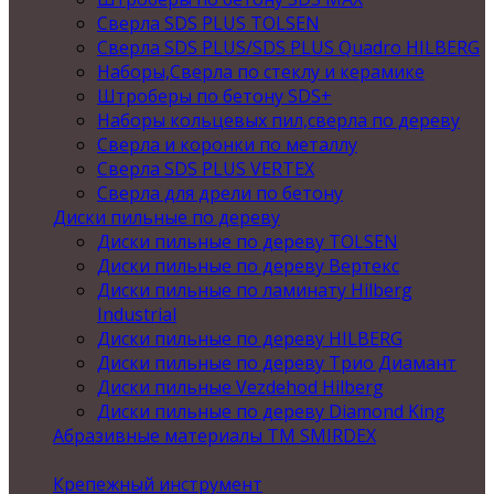
Сверла SDS PLUS TOLSEN
Сверла SDS PLUS/SDS PLUS Quadro HILBERG
Наборы,Сверла по стеклу и керамике
Штроберы по бетону SDS+
Наборы кольцевых пил,сверла по дереву
Сверла и коронки по металлу
Сверла SDS PLUS VERTEX
Сверла для дрели по бетону
Диски пильные по дереву
Диски пильные по дереву TOLSEN
Диски пильные по дереву Вертекс
Диски пильные по ламинату Hilberg
Industrial
Диски пильные по дереву HILBERG
Диски пильные по дереву Трио Диамант
Диски пильные Vezdehod Hilberg
Диски пильные по дереву Diamond King
Абразивные материалы ТМ SMIRDEX
Крепежный инструмент