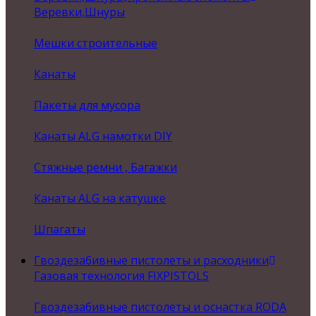
Веревки,Шнуры
Мешки строительные
Канаты
Пакеты для мусора
Канаты ALG намотки DIY
Стяжные ремни , Багажки
Канаты ALG на катушке
Шпагаты
Гвоздезабивные пистолеты и расходники
Газовая технология FIXPISTOLS
Гвоздезабивные пистолеты и оснастка RODA