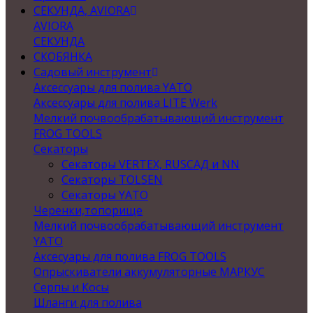
СЕКУНДА, AVIORA
AVIORA
СЕКУНДА
СКОБЯНКА
Садовый инструмент
Аксессуары для полива YATO
Аксессуары для полива LITE Werk
Мелкий почвообрабатывающий инструмент
FROG TOOLS
Секаторы
Секаторы VERTEX, RUSСАД и NN
Секаторы TOLSEN
Секаторы YATO
Черенки,топорище
Мелкий почвообрабатывающий инструмент
YATO
Аксесуары для полива FROG TOOLS
Опрыскиватели аккумуляторные МАРКУС
Серпы и Косы
Шланги для полива