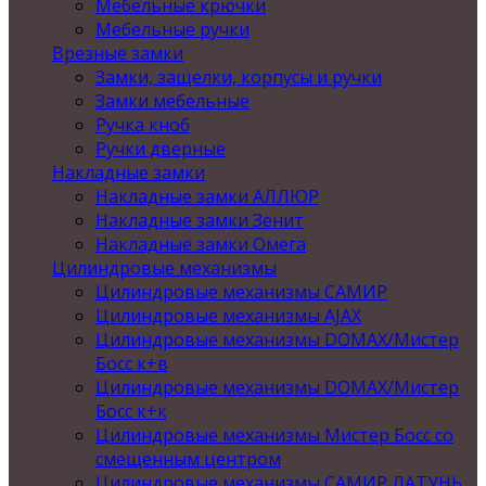
Мебельные крючки
Мебельные ручки
Врезные замки
Замки, защелки, корпусы и ручки
Замки мебельные
Ручка кноб
Ручки дверные
Накладные замки
Накладные замки АЛЛЮР
Накладные замки Зенит
Накладные замки Омега
Цилиндровые механизмы
Цилиндровые механизмы САМИР
Цилиндровые механизмы AJAX
Цилиндровые механизмы DOMAX/Мистер
Босс к+в
Цилиндровые механизмы DOMAX/Мистер
Босс к+к
Цилиндровые механизмы Мистер Босс со
смещенным центром
Цилиндровые механизмы САМИР ЛАТУНЬ