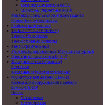
Клея, жидкие гвозди AKFIX
Силиконы, герметики AKFIX
Мастика,кровельная лента,биозащита
Герметики силиконовые
Скобы строительные
ТАЧКИ СТРОИТЕЛЬНЫЕ
Тачки с ПУ колесом
Тачки с пневмо колесом
Тент Строительный
Угол перфорированный, Маяк штукатурный
Уплотнительная лента D , Е ,P
Фасадные сетки Серпянки
Серпянки
Фасадные сетки стекловолокно
Фурнитура для дверей, Замки
Колеса для оборудования и мебели
Замки АЛЛЮР
Петли
Петля левая
Петля правая