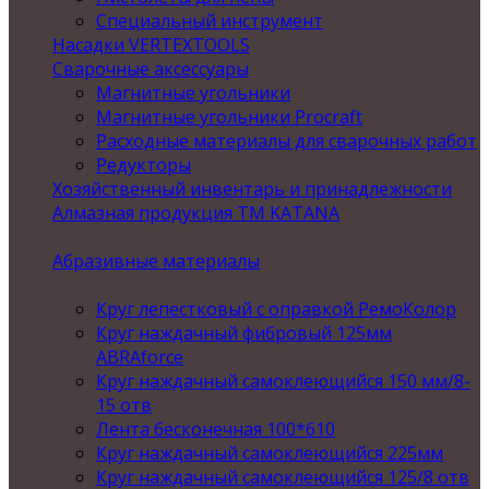
Специальный инструмент
Насадки VERTEXTOOLS
Сварочные аксессуары
Магнитные угольники
Магнитные угольники Procraft
Расходные материалы для сварочных работ
Редукторы
Хозяйственный инвентарь и принадлежности
Алмазная продукция ТМ KATANA
Абразивные материалы
Круг лепестковый с оправкой РемоКолор
Круг наждачный фибровый 125мм
ABRAforce
Круг наждачный самоклеющийся 150 мм/8-
15 отв
Лента бесконечная 100*610
Круг наждачный самоклеющийся 225мм
Круг наждачный самоклеющийся 125/8 отв