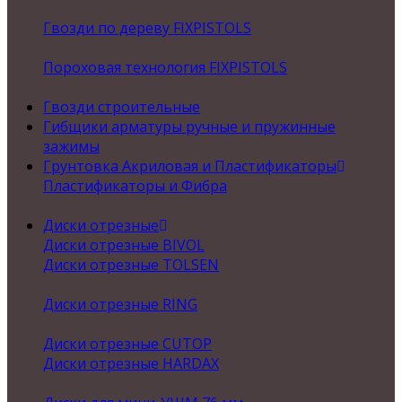
Гвозди по дереву FIXPISTOLS
Пороховая технология FIXPISTOLS
Гвозди строительные
Гибщики арматуры ручные и пружинные
зажимы
Грунтовка Акриловая и Пластификаторы
Пластификаторы и Фибра
Диски отрезные
Диски отрезные BIVOL
Диски отрезные TOLSEN
Диски отрезные RING
Диски отрезные CUTOP
Диски отрезные HARDAX