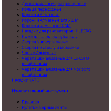
Диски алмазные для гравировки
Кольца переходные
Коронки Алмазные
Коронки Алмазные для УШМ
Коронки алмазные DIAM
Насадки для реноваторов HILBERG
Ножи для электро рубанков
Сверла Универсальные
Сверла по стеклу и керамике
Чашки Алмазные
Черепашки алмазные для СУХОГО
шлифования
Черепашки алмазные для мокрого
шлифования
Насадки YATO
Измерительный инструмент
Правила
Рулетки,мерные ленты