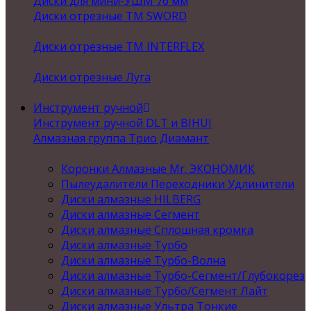
Диски для мини-УШМ 76 мм
Диски отрезные ТМ SWORD
Диски отрезные ТМ INTERFLEX
Диски отрезные Луга
Инструмент ручной
Инструмент ручной DLT и BIHUI
Алмазная группа Трио Диамант
Коронки Алмазные Mr. ЭКОНОМИК
Пылеудалители Переходники Удлинители
Диски алмазные HILBERG
Диски алмазные Сегмент
Диски алмазные Сплошная кромка
Диски алмазные Турбо
Диски алмазные Турбо-Волна
Диски алмазные Турбо-Сегмент/Глубокорез
Диски алмазные Турбо/Сегмент Лайт
Диски алмазные Ультра Тонкие