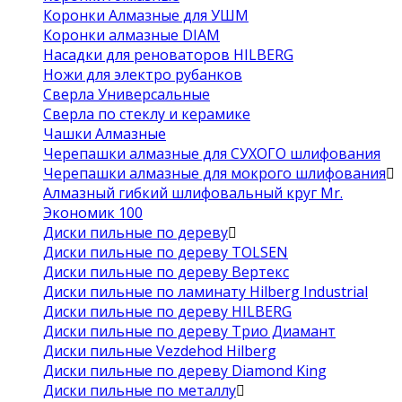
Коронки Алмазные для УШМ
Коронки алмазные DIAM
Насадки для реноваторов HILBERG
Ножи для электро рубанков
Сверла Универсальные
Сверла по стеклу и керамике
Чашки Алмазные
Черепашки алмазные для СУХОГО шлифования
Черепашки алмазные для мокрого шлифования
Алмазный гибкий шлифовальный круг Mr.
Экономик 100
Диски пильные по дереву
Диски пильные по дереву TOLSEN
Диски пильные по дереву Вертекс
Диски пильные по ламинату Hilberg Industrial
Диски пильные по дереву HILBERG
Диски пильные по дереву Трио Диамант
Диски пильные Vezdehod Hilberg
Диски пильные по дереву Diamond King
Диски пильные по металлу