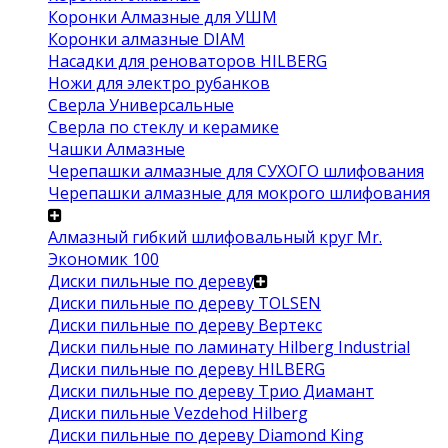
Коронки Алмазные для УШМ
Коронки алмазные DIAM
Насадки для реноваторов HILBERG
Ножи для электро рубанков
Сверла Универсальные
Сверла по стеклу и керамике
Чашки Алмазные
Черепашки алмазные для СУХОГО шлифования
Черепашки алмазные для мокрого шлифования
Алмазный гибкий шлифовальный круг Mr.
Экономик 100
Диски пильные по дереву
Диски пильные по дереву TOLSEN
Диски пильные по дереву Вертекс
Диски пильные по ламинату Hilberg Industrial
Диски пильные по дереву HILBERG
Диски пильные по дереву Трио Диамант
Диски пильные Vezdehod Hilberg
Диски пильные по дереву Diamond King