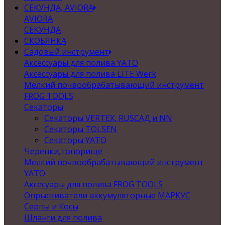
СЕКУНДА, AVIORA
AVIORA
СЕКУНДА
СКОБЯНКА
Садовый инструмент
Аксессуары для полива YATO
Аксессуары для полива LITE Werk
Мелкий почвообрабатывающий инструмент
FROG TOOLS
Секаторы
Секаторы VERTEX, RUSСАД и NN
Секаторы TOLSEN
Секаторы YATO
Черенки,топорище
Мелкий почвообрабатывающий инструмент
YATO
Аксесуары для полива FROG TOOLS
Опрыскиватели аккумуляторные МАРКУС
Серпы и Косы
Шланги для полива