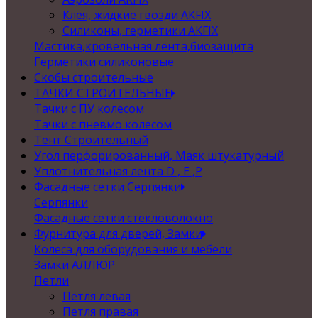
Клея, жидкие гвозди AKFIX
Силиконы, герметики AKFIX
Мастика,кровельная лента,биозащита
Герметики силиконовые
Скобы строительные
ТАЧКИ СТРОИТЕЛЬНЫЕ
Тачки с ПУ колесом
Тачки с пневмо колесом
Тент Строительный
Угол перфорированный, Маяк штукатурный
Уплотнительная лента D , Е ,P
Фасадные сетки Серпянки
Серпянки
Фасадные сетки стекловолокно
Фурнитура для дверей, Замки
Колеса для оборудования и мебели
Замки АЛЛЮР
Петли
Петля левая
Петля правая