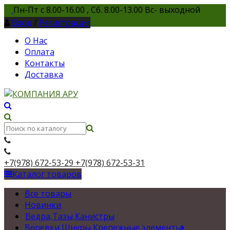
Пн-Пт с 8.00-16.00 , Сб. 8.00-13.00 Вс- выходной
Вход
/
Регистрация
О Нас
Оплата
Контакты
Доставка
+7(978) 672-53-29
+7(978) 672-53-31
Каталог товаров
Все товары
Новинки
Ведра,Тазы,Канистры
Веревки,Шнуры,Крепежные элементы