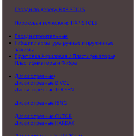
Гвозди по дереву FIXPISTOLS
Пороховая технология FIXPISTOLS
Гвозди строительные
Гибщики арматуры ручные и пружинные
зажимы
Грунтовка Акриловая и Пластификаторы
Пластификаторы и Фибра
Диски отрезные
Диски отрезные BIVOL
Диски отрезные TOLSEN
Диски отрезные RING
Диски отрезные CUTOP
Диски отрезные HARDAX