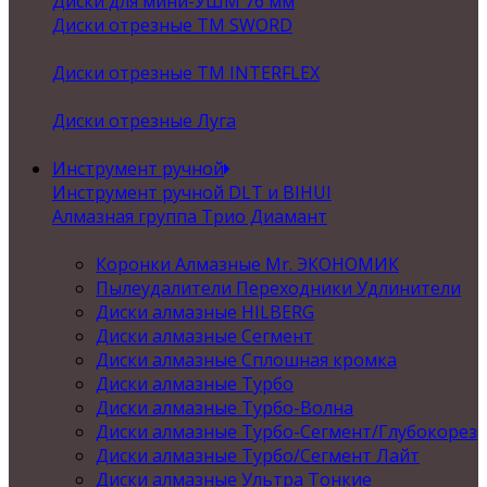
Диски для мини-УШМ 76 мм
Диски отрезные ТМ SWORD
Диски отрезные ТМ INTERFLEX
Диски отрезные Луга
Инструмент ручной
Инструмент ручной DLT и BIHUI
Алмазная группа Трио Диамант
Коронки Алмазные Mr. ЭКОНОМИК
Пылеудалители Переходники Удлинители
Диски алмазные HILBERG
Диски алмазные Сегмент
Диски алмазные Сплошная кромка
Диски алмазные Турбо
Диски алмазные Турбо-Волна
Диски алмазные Турбо-Сегмент/Глубокорез
Диски алмазные Турбо/Сегмент Лайт
Диски алмазные Ультра Тонкие