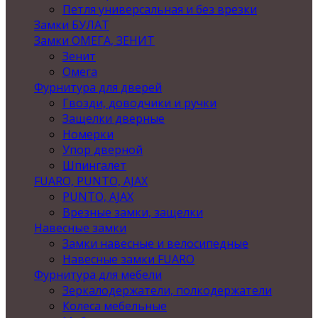
Петля универсальная и без врезки
Замки БУЛАТ
Замки ОМЕГА, ЗЕНИТ
Зенит
Омега
Фурнитура для дверей
Гвозди, доводчики и ручки
Защелки дверные
Номерки
Упор дверной
Шпингалет
FUARO, PUNTO, AJAX
PUNTO, AJAX
Врезные замки, защелки
Навесные замки
Замки навесные и велосипедные
Навесные замки FUARO
Фурнитура для мебели
Зеркалодержатели, полкодержатели
Колеса мебельные