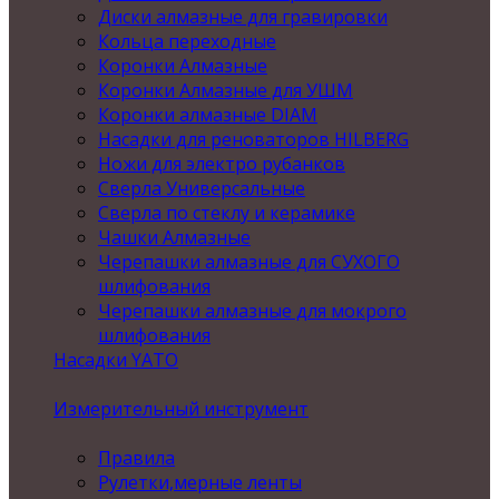
Диски алмазные для гравировки
Кольца переходные
Коронки Алмазные
Коронки Алмазные для УШМ
Коронки алмазные DIAM
Насадки для реноваторов HILBERG
Ножи для электро рубанков
Сверла Универсальные
Сверла по стеклу и керамике
Чашки Алмазные
Черепашки алмазные для СУХОГО
шлифования
Черепашки алмазные для мокрого
шлифования
Насадки YATO
Измерительный инструмент
Правила
Рулетки,мерные ленты