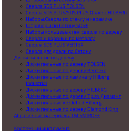
Сверла SDS PLUS TOLSEN
Сверла SDS PLUS/SDS PLUS Quadro HILBERG
Наборы,Сверла по стеклу и керамике
Штроберы по бетону SDS+
Наборы кольцевых пил,сверла по дереву
Сверла и коронки по металлу
Сверла SDS PLUS VERTEX
Сверла для дрели по бетону
Диски пильные по дереву
Диски пильные по дереву TOLSEN
Диски пильные по дереву Вертекс
Диски пильные по ламинату Hilberg
Industrial
Диски пильные по дереву HILBERG
Диски пильные по дереву Трио Диамант
Диски пильные Vezdehod Hilberg
Диски пильные по дереву Diamond King
Абразивные материалы ТМ SMIRDEX
Крепежный инструмент