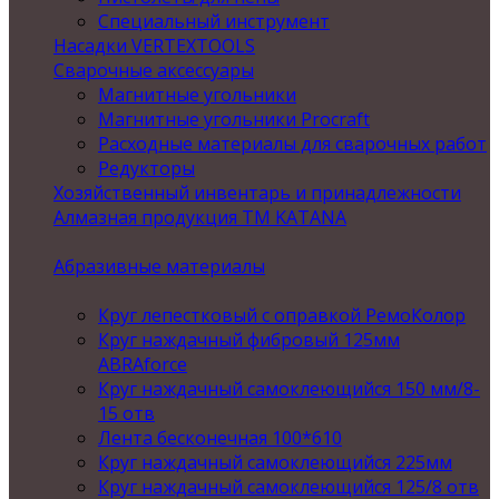
Специальный инструмент
Насадки VERTEXTOOLS
Сварочные аксессуары
Магнитные угольники
Магнитные угольники Procraft
Расходные материалы для сварочных работ
Редукторы
Хозяйственный инвентарь и принадлежности
Алмазная продукция ТМ KATANA
Абразивные материалы
Круг лепестковый с оправкой РемоКолор
Круг наждачный фибровый 125мм
ABRAforce
Круг наждачный самоклеющийся 150 мм/8-
15 отв
Лента бесконечная 100*610
Круг наждачный самоклеющийся 225мм
Круг наждачный самоклеющийся 125/8 отв