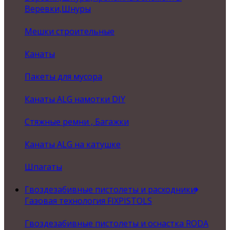
Веревки,Шнуры
Мешки строительные
Канаты
Пакеты для мусора
Канаты ALG намотки DIY
Стяжные ремни , Багажки
Канаты ALG на катушке
Шпагаты
Гвоздезабивные пистолеты и расходники
Газовая технология FIXPISTOLS
Гвоздезабивные пистолеты и оснастка RODA