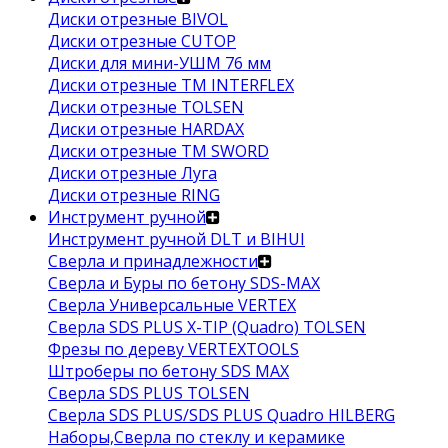
Диски отрезные BIVOL
Диски отрезные CUTOP
Диски для мини-УШМ 76 мм
Диски отрезные ТМ INTERFLEX
Диски отрезные TOLSEN
Диски отрезные HARDAX
Диски отрезные ТМ SWORD
Диски отрезные Луга
Диски отрезные RING
Инструмент ручной
Инструмент ручной DLT и BIHUI
Сверла и принадлежности
Сверла и Буры по бетону SDS-MAX
Сверла Универсальные VERTEX
Сверла SDS PLUS X-TIP (Quadro) TOLSEN
Фрезы по дереву VERTEXTOOLS
Штроберы по бетону SDS MAX
Сверла SDS PLUS TOLSEN
Сверла SDS PLUS/SDS PLUS Quadro HILBERG
Наборы,Сверла по стеклу и керамике