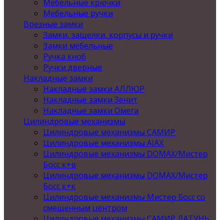
Мебельные крючки
Мебельные ручки
Врезные замки
Замки, защелки, корпусы и ручки
Замки мебельные
Ручка кноб
Ручки дверные
Накладные замки
Накладные замки АЛЛЮР
Накладные замки Зенит
Накладные замки Омега
Цилиндровые механизмы
Цилиндровые механизмы САМИР
Цилиндровые механизмы AJAX
Цилиндровые механизмы DOMAX/Мистер
Босс к+в
Цилиндровые механизмы DOMAX/Мистер
Босс к+к
Цилиндровые механизмы Мистер Босс со
смещенным центром
Цилиндровые механизмы САМИР ЛАТУНЬ