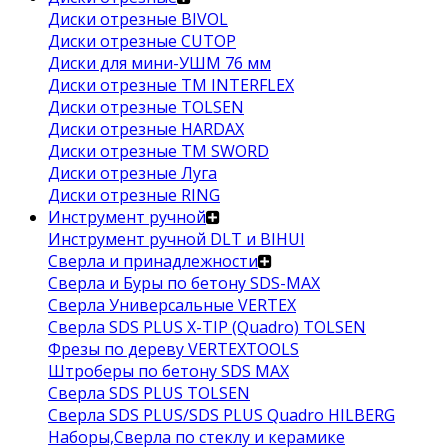
Диски отрезные BIVOL
Диски отрезные CUTOP
Диски для мини-УШМ 76 мм
Диски отрезные ТМ INTERFLEX
Диски отрезные TOLSEN
Диски отрезные HARDAX
Диски отрезные ТМ SWORD
Диски отрезные Луга
Диски отрезные RING
Инструмент ручной
Инструмент ручной DLT и BIHUI
Сверла и принадлежности
Сверла и Буры по бетону SDS-MAX
Сверла Универсальные VERTEX
Сверла SDS PLUS X-TIP (Quadro) TOLSEN
Фрезы по дереву VERTEXTOOLS
Штроберы по бетону SDS MAX
Сверла SDS PLUS TOLSEN
Сверла SDS PLUS/SDS PLUS Quadro HILBERG
Наборы,Сверла по стеклу и керамике