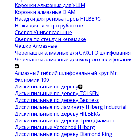
Коронки Алмазные для УШМ
Коронки алмазные DIAM
Насадки для реноваторов HILBERG
Ножи для электро рубанков
Сверла Универсальные
Сверла по стеклу и керамике
Чашки Алмазные
Черепашки алмазные для СУХОГО шлифования
Черепашки алмазные для мокрого шлифования
Алмазный гибкий шлифовальный круг Mr.
Экономик 100
Диски пильные по дереву
Диски пильные по дереву TOLSEN
Диски пильные по дереву Вертекс
Диски пильные по ламинату Hilberg Industrial
Диски пильные по дереву HILBERG
Диски пильные по дереву Трио Диамант
Диски пильные Vezdehod Hilberg
Диски пильные по дереву Diamond King