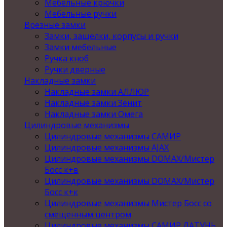
Мебельные крючки
Мебельные ручки
Врезные замки
Замки, защелки, корпусы и ручки
Замки мебельные
Ручка кноб
Ручки дверные
Накладные замки
Накладные замки АЛЛЮР
Накладные замки Зенит
Накладные замки Омега
Цилиндровые механизмы
Цилиндровые механизмы САМИР
Цилиндровые механизмы AJAX
Цилиндровые механизмы DOMAX/Мистер
Босс к+в
Цилиндровые механизмы DOMAX/Мистер
Босс к+к
Цилиндровые механизмы Мистер Босс со
смещенным центром
Цилиндровые механизмы САМИР ЛАТУНЬ