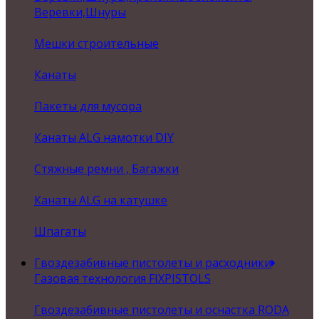
Веревки,Шнуры
Мешки строительные
Канаты
Пакеты для мусора
Канаты ALG намотки DIY
Стяжные ремни , Багажки
Канаты ALG на катушке
Шпагаты
Гвоздезабивные пистолеты и расходники
Газовая технология FIXPISTOLS
Гвоздезабивные пистолеты и оснастка RODA