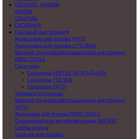
СЕКУНДА, AVIORA
AVIORA
СЕКУНДА
СКОБЯНКА
Садовый инструмент
Аксессуары для полива YATO
Аксессуары для полива LITE Werk
Мелкий почвообрабатывающий инструмент
FROG TOOLS
Секаторы
Секаторы VERTEX, RUSСАД и NN
Секаторы TOLSEN
Секаторы YATO
Черенки,топорище
Мелкий почвообрабатывающий инструмент
YATO
Аксесуары для полива FROG TOOLS
Опрыскиватели аккумуляторные МАРКУС
Серпы и Косы
Шланги для полива