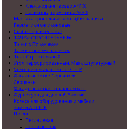
Клея, жидкие гвозди AKFIX
Силиконы, герметики AKFIX
Мастика,кровельная лента,биозащита
Герметики силиконовые
Скобы строительные
ТАЧКИ СТРОИТЕЛЬНЫЕ
Тачки с ПУ колесом
Тачки с пневмо колесом
Тент Строительный
Угол перфорированный, Маяк штукатурный
Уплотнительная лента D , Е ,P
Фасадные сетки Серпянки
Серпянки
Фасадные сетки стекловолокно
Фурнитура для дверей, Замки
Колеса для оборудования и мебели
Замки АЛЛЮР
Петли
Петля левая
Петля правая