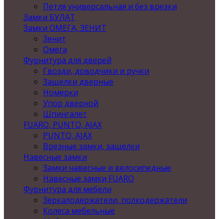
Петля универсальная и без врезки
Замки БУЛАТ
Замки ОМЕГА, ЗЕНИТ
Зенит
Омега
Фурнитура для дверей
Гвозди, доводчики и ручки
Защелки дверные
Номерки
Упор дверной
Шпингалет
FUARO, PUNTO, AJAX
PUNTO, AJAX
Врезные замки, защелки
Навесные замки
Замки навесные и велосипедные
Навесные замки FUARO
Фурнитура для мебели
Зеркалодержатели, полкодержатели
Колеса мебельные