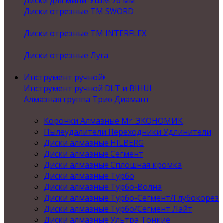
Диски для мини-УШМ 76 мм
Диски отрезные ТМ SWORD
Диски отрезные ТМ INTERFLEX
Диски отрезные Луга
Инструмент ручной
Инструмент ручной DLT и BIHUI
Алмазная группа Трио Диамант
Коронки Алмазные Mr. ЭКОНОМИК
Пылеудалители Переходники Удлинители
Диски алмазные HILBERG
Диски алмазные Сегмент
Диски алмазные Сплошная кромка
Диски алмазные Турбо
Диски алмазные Турбо-Волна
Диски алмазные Турбо-Сегмент/Глубокорез
Диски алмазные Турбо/Сегмент Лайт
Диски алмазные Ультра Тонкие