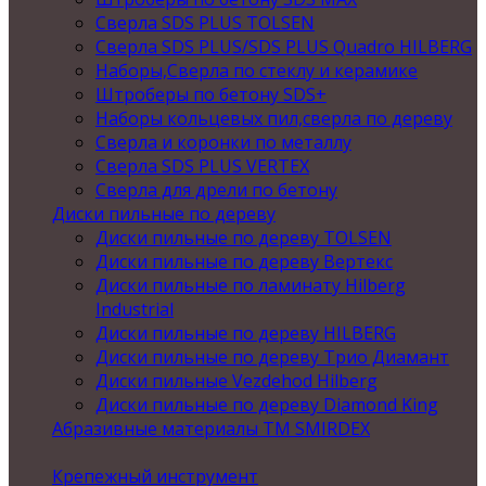
Сверла SDS PLUS TOLSEN
Сверла SDS PLUS/SDS PLUS Quadro HILBERG
Наборы,Сверла по стеклу и керамике
Штроберы по бетону SDS+
Наборы кольцевых пил,сверла по дереву
Сверла и коронки по металлу
Сверла SDS PLUS VERTEX
Сверла для дрели по бетону
Диски пильные по дереву
Диски пильные по дереву TOLSEN
Диски пильные по дереву Вертекс
Диски пильные по ламинату Hilberg
Industrial
Диски пильные по дереву HILBERG
Диски пильные по дереву Трио Диамант
Диски пильные Vezdehod Hilberg
Диски пильные по дереву Diamond King
Абразивные материалы ТМ SMIRDEX
Крепежный инструмент