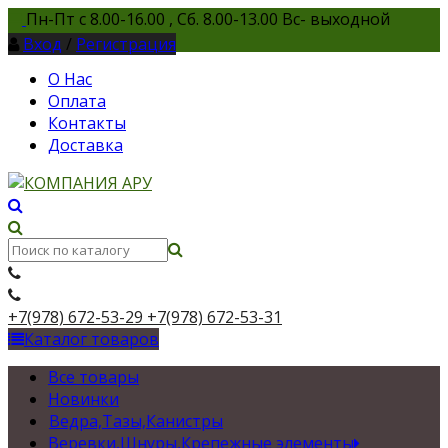
Пн-Пт с 8.00-16.00 , Сб. 8.00-13.00 Вс- выходной
Вход
/
Регистрация
О Нас
Оплата
Контакты
Доставка
+7(978) 672-53-29
+7(978) 672-53-31
Каталог товаров
Все товары
Новинки
Ведра,Тазы,Канистры
Веревки,Шнуры,Крепежные элементы