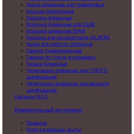
Диски алмазные для гравировки
Кольца переходные
Коронки Алмазные
Коронки Алмазные для УШМ
Коронки алмазные DIAM
Насадки для реноваторов HILBERG
Ножи для электро рубанков
Сверла Универсальные
Сверла по стеклу и керамике
Чашки Алмазные
Черепашки алмазные для СУХОГО
шлифования
Черепашки алмазные для мокрого
шлифования
Насадки YATO
Измерительный инструмент
Правила
Рулетки,мерные ленты