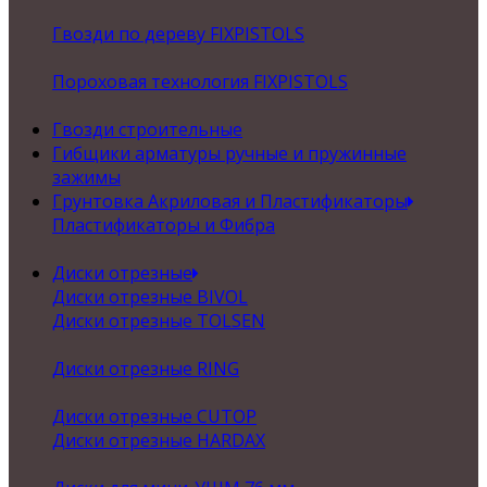
Гвозди по дереву FIXPISTOLS
Пороховая технология FIXPISTOLS
Гвозди строительные
Гибщики арматуры ручные и пружинные
зажимы
Грунтовка Акриловая и Пластификаторы
Пластификаторы и Фибра
Диски отрезные
Диски отрезные BIVOL
Диски отрезные TOLSEN
Диски отрезные RING
Диски отрезные CUTOP
Диски отрезные HARDAX