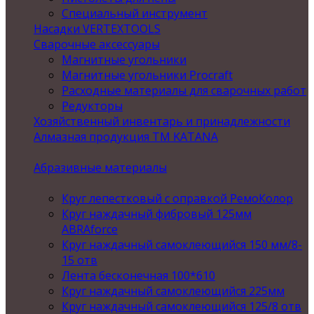
Специальный инструмент
Насадки VERTEXTOOLS
Сварочные аксессуары
Магнитные угольники
Магнитные угольники Procraft
Расходные материалы для сварочных работ
Редукторы
Хозяйственный инвентарь и принадлежности
Алмазная продукция ТМ KATANA
Абразивные материалы
Круг лепестковый с оправкой РемоКолор
Круг наждачный фибровый 125мм
ABRAforce
Круг наждачный самоклеющийся 150 мм/8-
15 отв
Лента бесконечная 100*610
Круг наждачный самоклеющийся 225мм
Круг наждачный самоклеющийся 125/8 отв