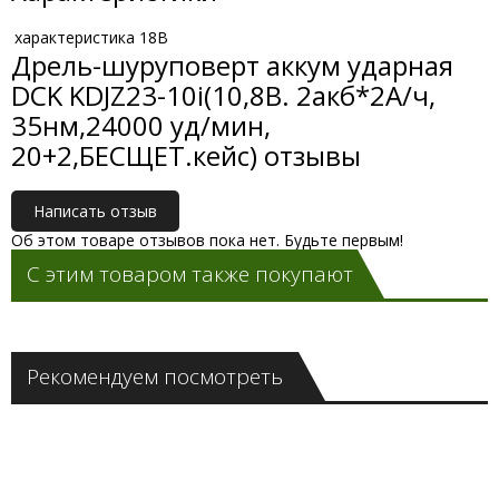
характеристика
18В
Дрель-шуруповерт аккум ударная
DCK KDJZ23-10i(10,8В. 2акб*2А/ч,
35нм,24000 уд/мин,
20+2,БЕСЩЕТ.кейс) отзывы
Написать отзыв
Об этом товаре отзывов пока нет. Будьте первым!
С этим товаром также покупают
Рекомендуем посмотреть