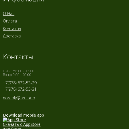
О Нас
Оплата
Контакты
Доставка
Контакты
Пн - Пт 8.00 - 16.00
Воскр 9:00 - 20:00
+7(978) 672-53-29
+7(978) 672-53-31
noreply@aru.ooo
Download mobile app
Скачать с AppStore
App Store