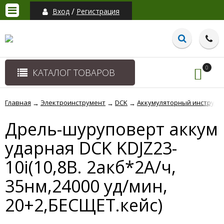
/
Вход
Регистрация
0
КАТАЛОГ ТОВАРОВ
Главная
Электроинструмент
DCK
Аккумуляторный инструме
→
→
→
Дрель-шуруповерт аккум
ударная DCK KDJZ23-
10i(10,8В. 2акб*2А/ч,
35нм,24000 уд/мин,
20+2,БЕСЩЕТ.кейс)