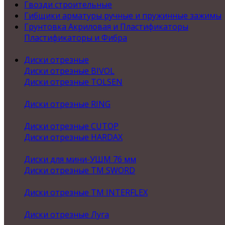
Гвозди строительные
Гибщики арматуры ручные и пружинные зажимы
Грунтовка Акриловая и Пластификаторы
Пластификаторы и Фибра
Диски отрезные
Диски отрезные BIVOL
Диски отрезные TOLSEN
Диски отрезные RING
Диски отрезные CUTOP
Диски отрезные HARDAX
Диски для мини-УШМ 76 мм
Диски отрезные ТМ SWORD
Диски отрезные ТМ INTERFLEX
Диски отрезные Луга