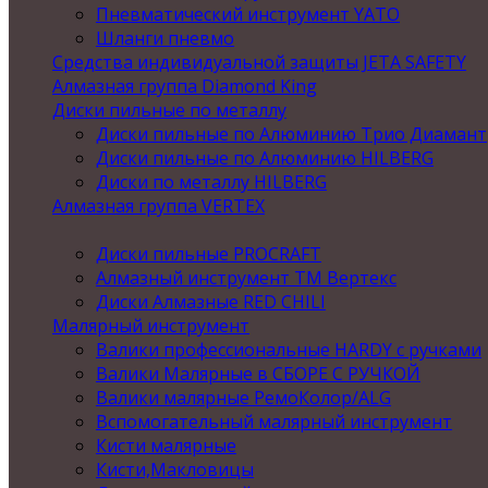
Пневматический инструмент YATO
Шланги пневмо
Средства индивидуальной защиты JETA SAFETY
Алмазная группа Diamond King
Диски пильные по металлу
Диски пильные по Алюминию Трио Диамант
Диски пильные по Алюминию HILBERG
Диски по металлу HILBERG
Алмазная группа VERTEX
Диски пильные PROCRAFT
Алмазный инструмент ТМ Вертекс
Диски Алмазные RED CHILI
Малярный инструмент
Валики профессиональные HARDY с ручками
Валики Малярные в СБОРЕ С РУЧКОЙ
Валики малярные РемоКолор/ALG
Вспомогательный малярный инструмент
Кисти малярные
Кисти,Макловицы