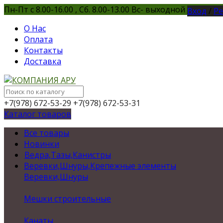
Пн-Пт с 8.00-16.00 , Сб. 8.00-13.00 Вс- выходной
Вход
/
Ре
О Нас
Оплата
Контакты
Доставка
+7(978) 672-53-29
+7(978) 672-53-31
Каталог товаров
Все товары
Новинки
Ведра,Тазы,Канистры
Веревки,Шнуры,Крепежные элементы
Веревки,Шнуры
Мешки строительные
Канаты