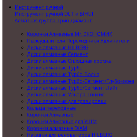
Инструмент ручной
Инструмент ручной DLT и BIHUI
Алмазная группа Трио Диамант
Коронки Алмазные Mr. ЭКОНОМИК
Пылеудалители Переходники Удлинители
Диски алмазные HILBERG
Диски алмазные Сегмент
Диски алмазные Сплошная кромка
Диски алмазные Турбо
Диски алмазные Турбо-Волна
Диски алмазные Турбо-Сегмент/Глубокорез
Диски алмазные Турбо/Сегмент Лайт
Диски алмазные Ультра Тонкие
Диски алмазные для гравировки
Кольца переходные
Коронки Алмазные
Коронки Алмазные для УШМ
Коронки алмазные DIAM
Насадки для реноваторов HILBERG