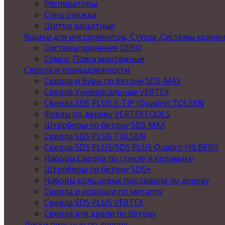
Респираторы
Спец одежда
Щитки защитные
Ящики для инструментов, Стусла ,Системы хране
Системы хранения DEKO
Сумки ,Пояса монтажные
Сверла и принадлежности
Сверла и Буры по бетону SDS-MAX
Сверла Универсальные VERTEX
Сверла SDS PLUS X-TIP (Quadro) TOLSEN
Фрезы по дереву VERTEXTOOLS
Штроберы по бетону SDS MAX
Сверла SDS PLUS TOLSEN
Сверла SDS PLUS/SDS PLUS Quadro HILBERG
Наборы,Сверла по стеклу и керамике
Штроберы по бетону SDS+
Наборы кольцевых пил,сверла по дереву
Сверла и коронки по металлу
Сверла SDS PLUS VERTEX
Сверла для дрели по бетону
Диски пильные по дереву