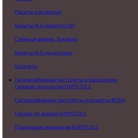
Пакеты для мусора
Канаты ALG намотки DIY
Стяжные ремни , Багажки
Канаты ALG на катушке
Шпагаты
Гвоздезабивные пистолеты и расходники
Газовая технология FIXPISTOLS
Гвоздезабивные пистолеты и оснастка RODA
Гвозди по дереву FIXPISTOLS
Пороховая технология FIXPISTOLS