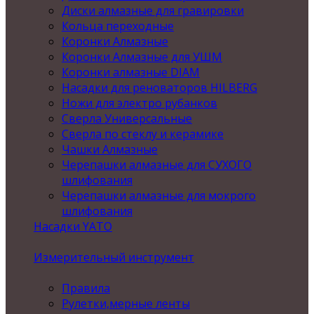
Диски алмазные для гравировки
Кольца переходные
Коронки Алмазные
Коронки Алмазные для УШМ
Коронки алмазные DIAM
Насадки для реноваторов HILBERG
Ножи для электро рубанков
Сверла Универсальные
Сверла по стеклу и керамике
Чашки Алмазные
Черепашки алмазные для СУХОГО
шлифования
Черепашки алмазные для мокрого
шлифования
Насадки YATO
Измерительный инструмент
Правила
Рулетки,мерные ленты