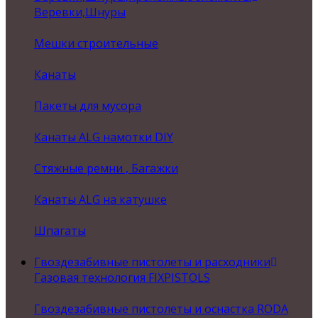
Веревки,Шнуры
Мешки строительные
Канаты
Пакеты для мусора
Канаты ALG намотки DIY
Стяжные ремни , Багажки
Канаты ALG на катушке
Шпагаты
Гвоздезабивные пистолеты и расходники
Газовая технология FIXPISTOLS
Гвоздезабивные пистолеты и оснастка RODA