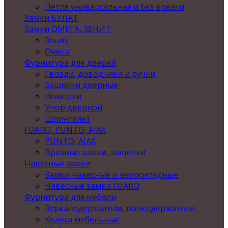
Петля универсальная и без врезки
Замки БУЛАТ
Замки ОМЕГА, ЗЕНИТ
Зенит
Омега
Фурнитура для дверей
Гвозди, доводчики и ручки
Защелки дверные
Номерки
Упор дверной
Шпингалет
FUARO, PUNTO, AJAX
PUNTO, AJAX
Врезные замки, защелки
Навесные замки
Замки навесные и велосипедные
Навесные замки FUARO
Фурнитура для мебели
Зеркалодержатели, полкодержатели
Колеса мебельные