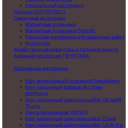
Специальный инструмент
Насадки VERTEXTOOLS
Сварочные аксессуары
Магнитные угольники
Магнитные угольники Procraft
Расходные материалы для сварочных работ
Редукторы
Хозяйственный инвентарь и принадлежности
Алмазная продукция ТМ KATANA
Абразивные материалы
Круг лепестковый с оправкой РемоКолор
Круг наждачный фибровый 125мм
ABRAforce
Круг наждачный самоклеющийся 150 мм/8-
15 отв
Лента бесконечная 100*610
Круг наждачный самоклеющийся 225мм
Круг наждачный самоклеющийся 125/8 отв