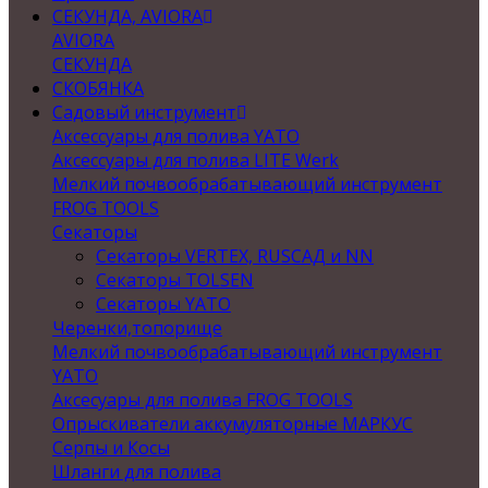
СЕКУНДА, AVIORA
AVIORA
СЕКУНДА
СКОБЯНКА
Садовый инструмент
Аксессуары для полива YATO
Аксессуары для полива LITE Werk
Мелкий почвообрабатывающий инструмент
FROG TOOLS
Секаторы
Секаторы VERTEX, RUSСАД и NN
Секаторы TOLSEN
Секаторы YATO
Черенки,топорище
Мелкий почвообрабатывающий инструмент
YATO
Аксесуары для полива FROG TOOLS
Опрыскиватели аккумуляторные МАРКУС
Серпы и Косы
Шланги для полива