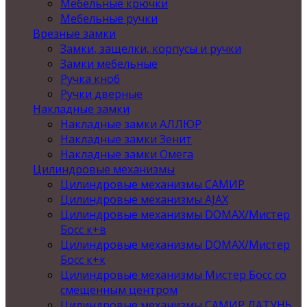
Мебельные крючки
Мебельные ручки
Врезные замки
Замки, защелки, корпусы и ручки
Замки мебельные
Ручка кноб
Ручки дверные
Накладные замки
Накладные замки АЛЛЮР
Накладные замки Зенит
Накладные замки Омега
Цилиндровые механизмы
Цилиндровые механизмы САМИР
Цилиндровые механизмы AJAX
Цилиндровые механизмы DOMAX/Мистер
Босс к+в
Цилиндровые механизмы DOMAX/Мистер
Босс к+к
Цилиндровые механизмы Мистер Босс со
смещенным центром
Цилиндровые механизмы САМИР ЛАТУНЬ