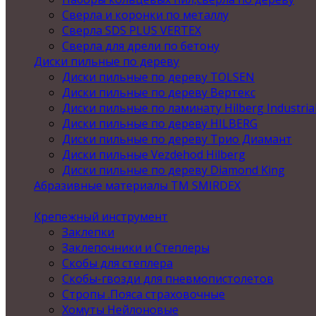
Сверла и коронки по металлу
Сверла SDS PLUS VERTEX
Сверла для дрели по бетону
Диски пильные по дереву
Диски пильные по дереву TOLSEN
Диски пильные по дереву Вертекс
Диски пильные по ламинату Hilberg Industria
Диски пильные по дереву HILBERG
Диски пильные по дереву Трио Диамант
Диски пильные Vezdehod Hilberg
Диски пильные по дереву Diamond King
Абразивные материалы ТМ SMIRDEX
Крепежный инструмент
Заклепки
Заклепочники и Степлеры
Скобы для степлера
Скобы-гвозди для пневмопистолетов
Стропы .Пояса страховочные
Хомуты Нейлоновые