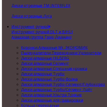
Диски отрезные ТМ INTERFLEX
Диски отрезные Луга
Инструмент ручной
Инструмент ручной DLT и BIHUI
Алмазная группа Трио Диамант
Коронки Алмазные Mr. ЭКОНОМИК
Пылеудалители Переходники Удлинители
Диски алмазные HILBERG
Диски алмазные Сегмент
Диски алмазные Сплошная кромка
Диски алмазные Турбо
Диски алмазные Турбо-Волна
Диски алмазные Турбо-Сегмент/Глубокорез
Диски алмазные Турбо/Сегмент Лайт
Диски алмазные Ультра Тонкие
Диски алмазные для гравировки
Кольца переходные