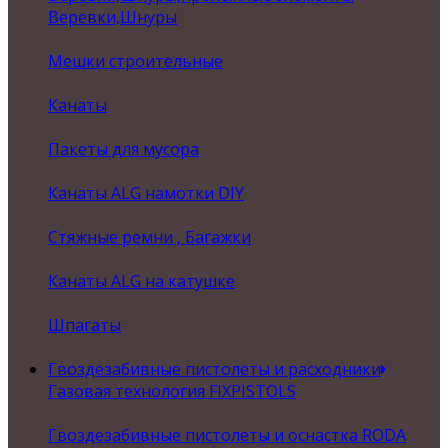
Веревки,Шнуры
Мешки строительные
Канаты
Пакеты для мусора
Канаты ALG намотки DIY
Стяжные ремни , Багажки
Канаты ALG на катушке
Шпагаты
Гвоздезабивные пистолеты и расходники
Газовая технология FIXPISTOLS
Гвоздезабивные пистолеты и оснастка RODA