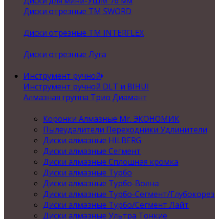
Диски для мини-УШМ 76 мм
Диски отрезные ТМ SWORD
Диски отрезные ТМ INTERFLEX
Диски отрезные Луга
Инструмент ручной
Инструмент ручной DLT и BIHUI
Алмазная группа Трио Диамант
Коронки Алмазные Mr. ЭКОНОМИК
Пылеудалители Переходники Удлинители
Диски алмазные HILBERG
Диски алмазные Сегмент
Диски алмазные Сплошная кромка
Диски алмазные Турбо
Диски алмазные Турбо-Волна
Диски алмазные Турбо-Сегмент/Глубокорез
Диски алмазные Турбо/Сегмент Лайт
Диски алмазные Ультра Тонкие