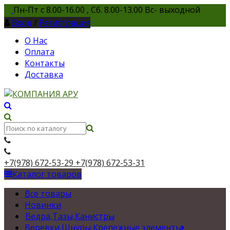
Пн-Пт с 8.00-16.00 , Сб. 8.00-13.00 Вс- выходной
Вход
/
Регистрация
О Нас
Оплата
Контакты
Доставка
+7(978) 672-53-29
+7(978) 672-53-31
Каталог товаров
Все товары
Новинки
Ведра,Тазы,Канистры
Веревки,Шнуры,Крепежные элементы