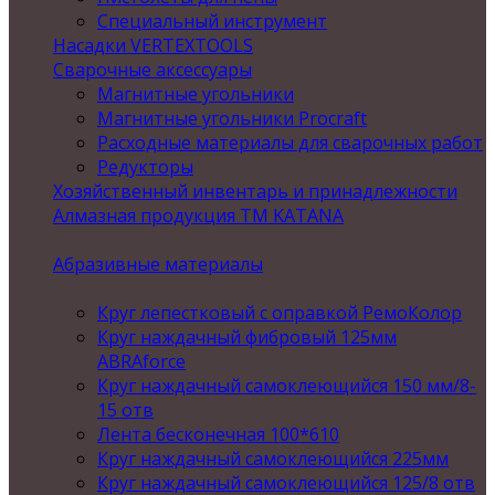
Специальный инструмент
Насадки VERTEXTOOLS
Сварочные аксессуары
Магнитные угольники
Магнитные угольники Procraft
Расходные материалы для сварочных работ
Редукторы
Хозяйственный инвентарь и принадлежности
Алмазная продукция ТМ KATANA
Абразивные материалы
Круг лепестковый с оправкой РемоКолор
Круг наждачный фибровый 125мм
ABRAforce
Круг наждачный самоклеющийся 150 мм/8-
15 отв
Лента бесконечная 100*610
Круг наждачный самоклеющийся 225мм
Круг наждачный самоклеющийся 125/8 отв