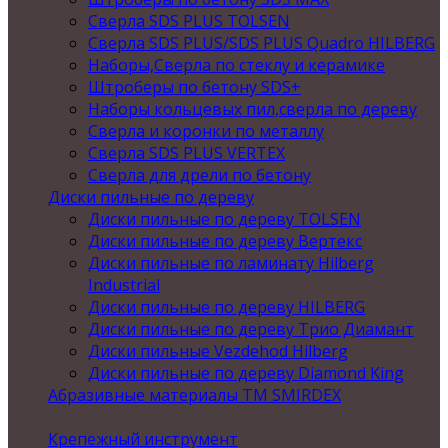
Сверла SDS PLUS TOLSEN
Сверла SDS PLUS/SDS PLUS Quadro HILBERG
Наборы,Сверла по стеклу и керамике
Штроберы по бетону SDS+
Наборы кольцевых пил,сверла по дереву
Сверла и коронки по металлу
Сверла SDS PLUS VERTEX
Сверла для дрели по бетону
Диски пильные по дереву
Диски пильные по дереву TOLSEN
Диски пильные по дереву Вертекс
Диски пильные по ламинату Hilberg
Industrial
Диски пильные по дереву HILBERG
Диски пильные по дереву Трио Диамант
Диски пильные Vezdehod Hilberg
Диски пильные по дереву Diamond King
Абразивные материалы ТМ SMIRDEX
Крепежный инструмент