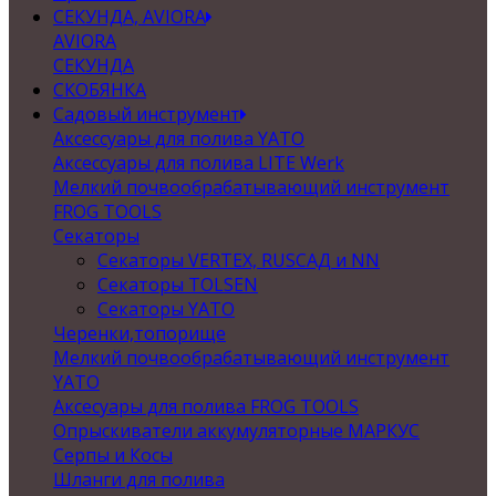
СЕКУНДА, AVIORA
AVIORA
СЕКУНДА
СКОБЯНКА
Садовый инструмент
Аксессуары для полива YATO
Аксессуары для полива LITE Werk
Мелкий почвообрабатывающий инструмент
FROG TOOLS
Секаторы
Секаторы VERTEX, RUSСАД и NN
Секаторы TOLSEN
Секаторы YATO
Черенки,топорище
Мелкий почвообрабатывающий инструмент
YATO
Аксесуары для полива FROG TOOLS
Опрыскиватели аккумуляторные МАРКУС
Серпы и Косы
Шланги для полива