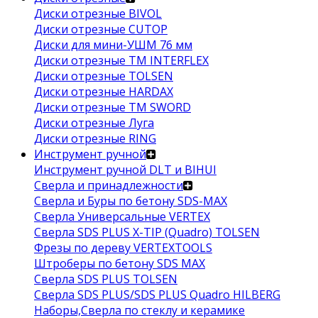
Диски отрезные BIVOL
Диски отрезные CUTOP
Диски для мини-УШМ 76 мм
Диски отрезные ТМ INTERFLEX
Диски отрезные TOLSEN
Диски отрезные HARDAX
Диски отрезные ТМ SWORD
Диски отрезные Луга
Диски отрезные RING
Инструмент ручной
Инструмент ручной DLT и BIHUI
Сверла и принадлежности
Сверла и Буры по бетону SDS-MAX
Сверла Универсальные VERTEX
Сверла SDS PLUS X-TIP (Quadro) TOLSEN
Фрезы по дереву VERTEXTOOLS
Штроберы по бетону SDS MAX
Сверла SDS PLUS TOLSEN
Сверла SDS PLUS/SDS PLUS Quadro HILBERG
Наборы,Сверла по стеклу и керамике