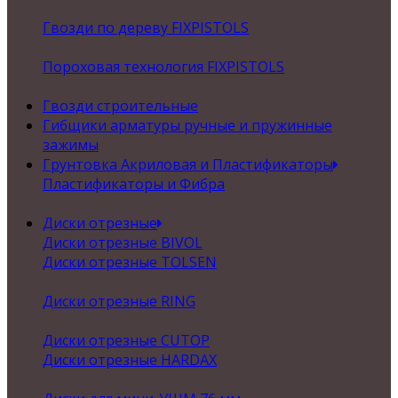
Гвозди по дереву FIXPISTOLS
Пороховая технология FIXPISTOLS
Гвозди строительные
Гибщики арматуры ручные и пружинные
зажимы
Грунтовка Акриловая и Пластификаторы
Пластификаторы и Фибра
Диски отрезные
Диски отрезные BIVOL
Диски отрезные TOLSEN
Диски отрезные RING
Диски отрезные CUTOP
Диски отрезные HARDAX