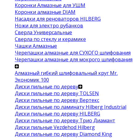
Коронки Алмазные для УШМ
Коронки алмазные DIAM
Насадки для реноваторов HILBERG
Ножи для электро рубанков
Сверла Универсальные
Сверла по стеклу и керамике
Чашки Алмазные
Черепашки алмазные для СУХОГО шлифования
Черепашки алмазные для мокрого шлифования
Алмазный гибкий шлифовальный круг Mr.
Экономик 100
Диски пильные по дереву
Диски пильные по дереву TOLSEN
Диски пильные по дереву Вертекс
Диски пильные по ламинату Hilberg Industrial
Диски пильные по дереву HILBERG
Диски пильные по дереву Трио Диамант
Диски пильные Vezdehod Hilberg
Диски пильные по дереву Diamond King