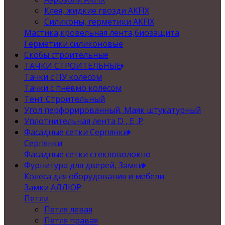
Клея, жидкие гвозди AKFIX
Силиконы, герметики AKFIX
Мастика,кровельная лента,биозащита
Герметики силиконовые
Скобы строительные
ТАЧКИ СТРОИТЕЛЬНЫЕ
Тачки с ПУ колесом
Тачки с пневмо колесом
Тент Строительный
Угол перфорированный, Маяк штукатурный
Уплотнительная лента D , Е ,P
Фасадные сетки Серпянки
Серпянки
Фасадные сетки стекловолокно
Фурнитура для дверей, Замки
Колеса для оборудования и мебели
Замки АЛЛЮР
Петли
Петля левая
Петля правая