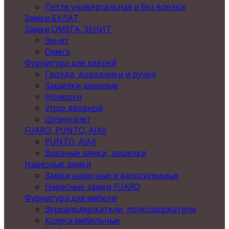
Петля универсальная и без врезки
Замки БУЛАТ
Замки ОМЕГА, ЗЕНИТ
Зенит
Омега
Фурнитура для дверей
Гвозди, доводчики и ручки
Защелки дверные
Номерки
Упор дверной
Шпингалет
FUARO, PUNTO, AJAX
PUNTO, AJAX
Врезные замки, защелки
Навесные замки
Замки навесные и велосипедные
Навесные замки FUARO
Фурнитура для мебели
Зеркалодержатели, полкодержатели
Колеса мебельные