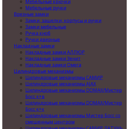
Мебельные крючки
Мебельные ручки
Врезные замки
Замки, защелки, корпусы и ручки
Замки мебельные
Ручка кноб
Ручки дверные
Накладные замки
Накладные замки АЛЛЮР
Накладные замки Зенит
Накладные замки Омега
Цилиндровые механизмы
Цилиндровые механизмы САМИР
Цилиндровые механизмы AJAX
Цилиндровые механизмы DOMAX/Мистер
Босс к+в
Цилиндровые механизмы DOMAX/Мистер
Босс к+к
Цилиндровые механизмы Мистер Босс со
смещенным центром
Цилиндровые механизмы САМИР ЛАТУНЬ