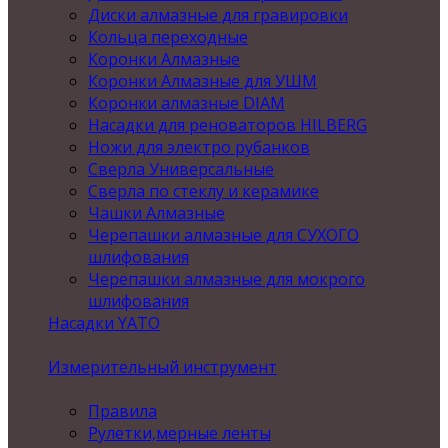
Диски алмазные для гравировки
Кольца переходные
Коронки Алмазные
Коронки Алмазные для УШМ
Коронки алмазные DIAM
Насадки для реноваторов HILBERG
Ножи для электро рубанков
Сверла Универсальные
Сверла по стеклу и керамике
Чашки Алмазные
Черепашки алмазные для СУХОГО
шлифования
Черепашки алмазные для мокрого
шлифования
Насадки YATO
Измерительный инструмент
Правила
Рулетки,мерные ленты