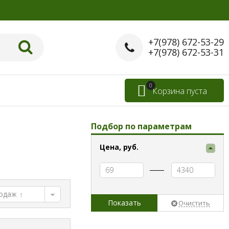
+7(978) 672-53-29
+7(978) 672-53-31
0
Корзина пуста
Подбор по параметрам
Цена,
руб.
родаж
Показать
Очистить