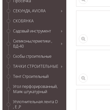
Просечка
СЕКУНДА, AVIORA
СКОБЯНКА
Садовый инструмент
Силиконы,герметики ,
ВД-40
Скобы строительные
ТАЧКИ СТРОИТЕЛЬНЫЕ
Тент Строительный
Угол перфорированный,
Маяк штукатурный
Уплотнительная лента D
, Е ,P