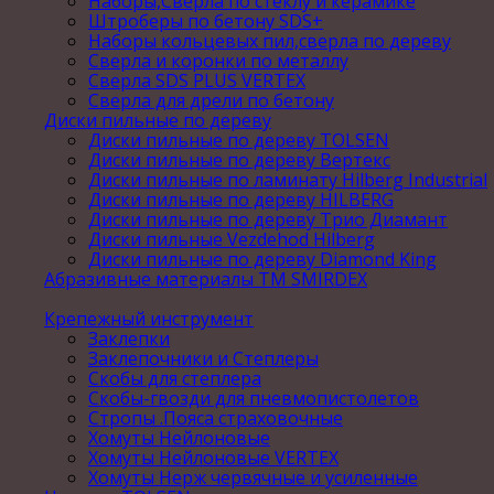
Наборы,Сверла по стеклу и керамике
Штроберы по бетону SDS+
Наборы кольцевых пил,сверла по дереву
Сверла и коронки по металлу
Сверла SDS PLUS VERTEX
Сверла для дрели по бетону
Диски пильные по дереву
Диски пильные по дереву TOLSEN
Диски пильные по дереву Вертекс
Диски пильные по ламинату Hilberg Industrial
Диски пильные по дереву HILBERG
Диски пильные по дереву Трио Диамант
Диски пильные Vezdehod Hilberg
Диски пильные по дереву Diamond King
Абразивные материалы ТМ SMIRDEX
Крепежный инструмент
Заклепки
Заклепочники и Степлеры
Скобы для степлера
Скобы-гвозди для пневмопистолетов
Стропы .Пояса страховочные
Хомуты Нейлоновые
Хомуты Нейлоновые VERTEX
Хомуты Нерж червячные и усиленные