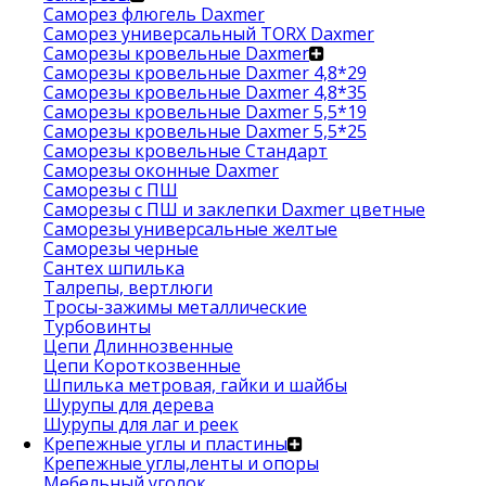
Саморез флюгель Daxmer
Саморез универсальный TORX Daxmer
Саморезы кровельные Daxmer
Саморезы кровельные Daxmer 4,8*29
Саморезы кровельные Daxmer 4,8*35
Саморезы кровельные Daxmer 5,5*19
Саморезы кровельные Daxmer 5,5*25
Саморезы кровельные Стандарт
Саморезы оконные Daxmer
Саморезы с ПШ
Саморезы с ПШ и заклепки Daxmer цветные
Саморезы универсальные желтые
Саморезы черные
Сантех шпилька
Талрепы, вертлюги
Тросы-зажимы металлические
Турбовинты
Цепи Длиннозвенные
Цепи Короткозвенные
Шпилька метровая, гайки и шайбы
Шурупы для дерева
Шурупы для лаг и реек
Крепежные углы и пластины
Крепежные углы,ленты и опоры
Мебельный уголок