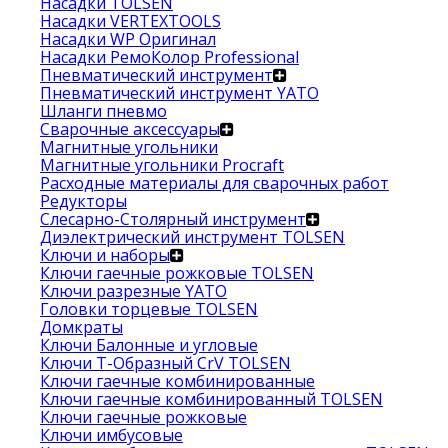
Насадки TOLSEN
Насадки VERTEXTOOLS
Насадки WP Оригинал
Насадки РемоКолор Professional
Пневматический инструмент
Пневматический инструмент YATO
Шланги пневмо
Сварочные аксессуары
Магнитные угольники
Магнитные угольники Procraft
Расходные материалы для сварочных работ
Редукторы
Слесарно-Столярный инструмент
Диэлектрический инструмент TOLSEN
Ключи и наборы
Ключи гаечные рожковые TOLSEN
Ключи разрезные YATO
Головки торцевые TOLSEN
Домкраты
Ключи Балонные и угловые
Ключи Т-Образный CrV TOLSEN
Ключи гаечные комбинированные
Ключи гаечные комбинированный TOLSEN
Ключи гаечные рожковые
Ключи имбусовые