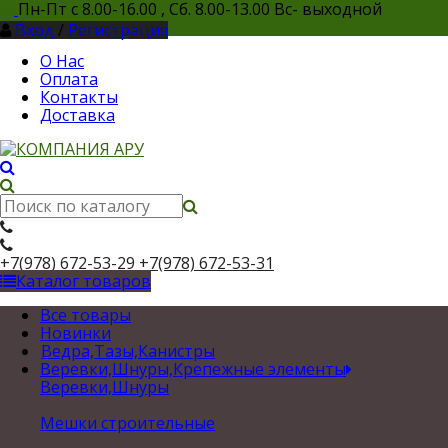
Пн-Пт с 8.00-16.00 , Сб. 8.00-13.00 Вс- выходной
Вход
/
Регистрация
О Нас
Оплата
Контакты
Доставка
+7(978) 672-53-29
+7(978) 672-53-31
Каталог товаров
Все товары
Новинки
Ведра,Тазы,Канистры
Веревки,Шнуры,Крепежные элементы
Веревки,Шнуры
Мешки строительные