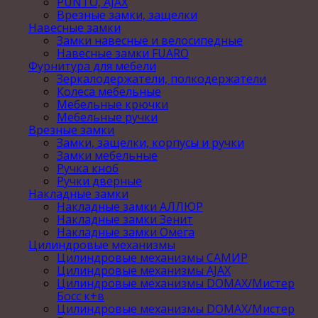
PUNTO, AJAX
Врезные замки, защелки
Навесные замки
Замки навесные и велосипедные
Навесные замки FUARO
Фурнитура для мебели
Зеркалодержатели, полкодержатели
Колеса мебельные
Мебельные крючки
Мебельные ручки
Врезные замки
Замки, защелки, корпусы и ручки
Замки мебельные
Ручка кноб
Ручки дверные
Накладные замки
Накладные замки АЛЛЮР
Накладные замки Зенит
Накладные замки Омега
Цилиндровые механизмы
Цилиндровые механизмы САМИР
Цилиндровые механизмы AJAX
Цилиндровые механизмы DOMAX/Мистер
Босс к+в
Цилиндровые механизмы DOMAX/Мистер