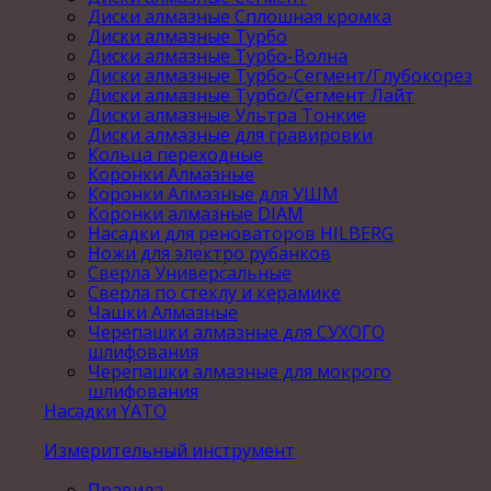
Диски алмазные Сплошная кромка
Диски алмазные Турбо
Диски алмазные Турбо-Волна
Диски алмазные Турбо-Сегмент/Глубокорез
Диски алмазные Турбо/Сегмент Лайт
Диски алмазные Ультра Тонкие
Диски алмазные для гравировки
Кольца переходные
Коронки Алмазные
Коронки Алмазные для УШМ
Коронки алмазные DIAM
Насадки для реноваторов HILBERG
Ножи для электро рубанков
Сверла Универсальные
Сверла по стеклу и керамике
Чашки Алмазные
Черепашки алмазные для СУХОГО
шлифования
Черепашки алмазные для мокрого
шлифования
Насадки YATO
Измерительный инструмент
Правила