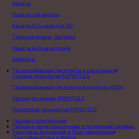
Канаты
Пакеты для мусора
Канаты ALG намотки DIY
Стяжные ремни , Багажки
Канаты ALG на катушке
Шпагаты
Гвоздезабивные пистолеты и расходники
Газовая технология FIXPISTOLS
Гвоздезабивные пистолеты и оснастка RODA
Гвозди по дереву FIXPISTOLS
Пороховая технология FIXPISTOLS
Гвозди строительные
Гибщики арматуры ручные и пружинные зажимы
Грунтовка Акриловая и Пластификаторы
Пластификаторы и Фибра