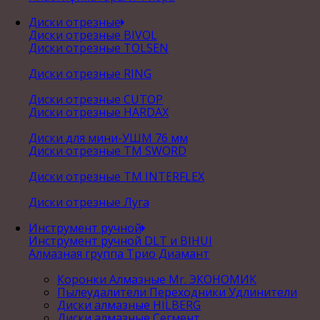
Диски отрезные
Диски отрезные BIVOL
Диски отрезные TOLSEN
Диски отрезные RING
Диски отрезные CUTOP
Диски отрезные HARDAX
Диски для мини-УШМ 76 мм
Диски отрезные ТМ SWORD
Диски отрезные ТМ INTERFLEX
Диски отрезные Луга
Инструмент ручной
Инструмент ручной DLT и BIHUI
Алмазная группа Трио Диамант
Коронки Алмазные Mr. ЭКОНОМИК
Пылеудалители Переходники Удлинители
Диски алмазные HILBERG
Диски алмазные Сегмент